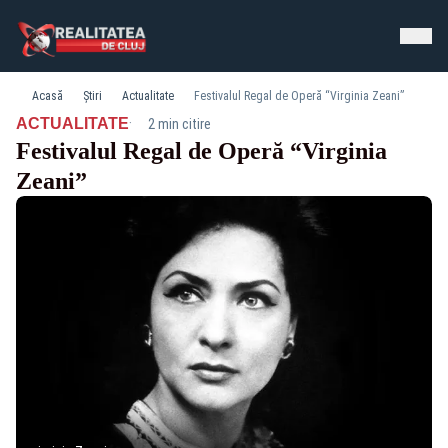
Acasă
Știri
Actualitate
Festivalul Regal de Operă “Virginia Zeani”
·
ACTUALITATE
2 min citire
Festivalul Regal de Operă “Virginia
Zeani”