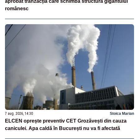
aprobat tranzacția care schimbă structura gigantului
românesc
7 aug. 2026, 14:30
Stoica Marian
ELCEN oprește preventiv CET Grozăvești din cauza
caniculei. Apa caldă în București nu va fi afectată