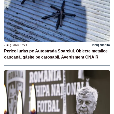
7 aug. 2026, 16:29
Ionuț Nichita
Pericol uriaș pe Autostrada Soarelui. Obiecte metalice
capcană, găsite pe carosabil. Avertisment CNAIR