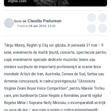
virginia Zeani
Claudiu Padurean
Scris de
Publicat:
28 apr. 2019, 13:33
Târgu Mureș, Reghin și Cluj vor găzdui, în perioada 31 mai – 9
iunie, evenimente de înaltă ținută, concerte, spectacole pentru
copii, evenimente speciale dedicate muzicilor tinere sau
ateliere susținute de importanți profesioniști ai scenei lirice
mondiale.Artiști din Iran, Australia, Coreea de Sud, Serbia sau
Armenia concurează, în cadrul prestigiosului “L’Assoluta
Virginia Zeani Royal Voice Competition”, pentru Marele Trofeu
care, prin bunăvoința Casei Regale a României, poartă sigiliul
Regelui Mihai I.Soprana Nelly Miricioiu, o incomparabilă actriță
cu voce de aur – așa cum a numit-o critica internațională -,