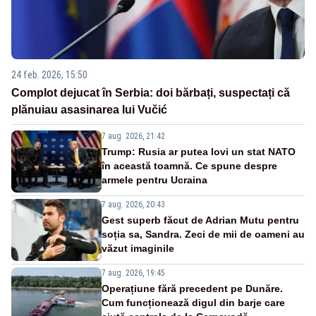
24 feb. 2026, 15:50
Complot dejucat în Serbia: doi bărbați, suspectați că
plănuiau asasinarea lui Vučić
7 aug. 2026, 21:42
Trump: Rusia ar putea lovi un stat NATO
în această toamnă. Ce spune despre
armele pentru Ucraina
7 aug. 2026, 20:43
Gest superb făcut de Adrian Mutu pentru
soția sa, Sandra. Zeci de mii de oameni au
văzut imaginile
7 aug. 2026, 19:45
Operațiune fără precedent pe Dunăre.
Cum funcționează digul din barje care