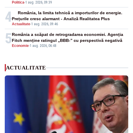
Politica
-
1 aug. 2026, 09:39
4
România, la limita tehnică a importurilor de energie.
Prețurile cresc alarmant - Analiză Realitatea Plus
Actualitate
-
1 aug. 2026, 09:46
5
România a scăpat de retrogradarea economiei. Agenția
Fitch menține ratingul „BBB-” cu perspectivă negativă
Economie
-
1 aug. 2026, 06:48
ACTUALITATE