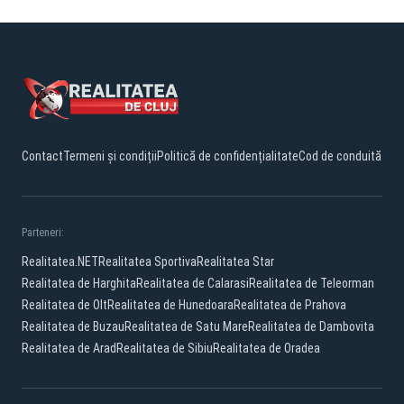
Contact
Termeni și condiții
Politică de confidențialitate
Cod de conduită
Parteneri:
Realitatea.NET
Realitatea Sportiva
Realitatea Star
Realitatea de Harghita
Realitatea de Calarasi
Realitatea de Teleorman
Realitatea de Olt
Realitatea de Hunedoara
Realitatea de Prahova
Realitatea de Buzau
Realitatea de Satu Mare
Realitatea de Dambovita
Realitatea de Arad
Realitatea de Sibiu
Realitatea de Oradea