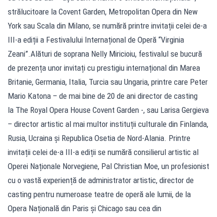
strălucitoare la Covent Garden, Metropolitan Opera din New
York sau Scala din Milano, se numără printre invitații celei de-a
III-a ediții a Festivalului Internațional de Operă “Virginia
Zeani”.Alături de soprana Nelly Miricioiu, festivalul se bucură
de prezența unor invitați cu prestigiu internațional din Marea
Britanie, Germania, Italia, Turcia sau Ungaria, printre care Peter
Mario Katona – de mai bine de 20 de ani director de casting
la The Royal Opera House Covent Garden -, sau Larisa Gergieva
– director artistic al mai multor instituții culturale din Finlanda,
Rusia, Ucraina și Republica Osetia de Nord-Alania. Printre
invitații celei de-a III-a ediții se numără consilierul artistic al
Operei Naționale Norvegiene, Pal Christian Moe, un profesionist
cu o vastă experiență de administrator artistic, director de
casting pentru numeroase teatre de operă ale lumii, de la
Opera Națională din Paris și Chicago sau cea din