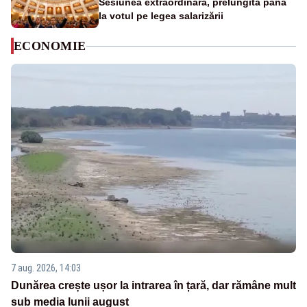
Sesiunea extraordinară, prelungită până
la votul pe legea salarizării
ECONOMIE
7 aug. 2026, 14:03
Dunărea crește ușor la intrarea în țară, dar rămâne mult
sub media lunii august