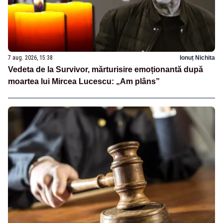
7 aug. 2026, 15:38
Ionuț Nichita
Vedeta de la Survivor, mărturisire emoționantă după
moartea lui Mircea Lucescu: „Am plâns”