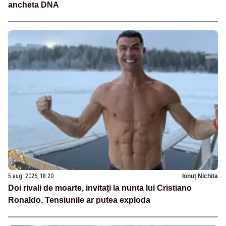
ancheta DNA
5 aug. 2026, 18:20
Ionuț Nichita
Doi rivali de moarte, invitați la nunta lui Cristiano
Ronaldo. Tensiunile ar putea exploda