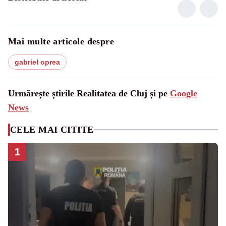
Mai multe articole despre
gabriel oprea
Urmărește știrile Realitatea de Cluj și pe
Google
News
CELE MAI CITITE
1