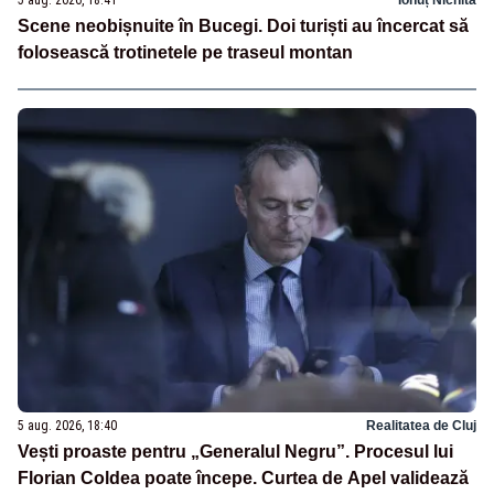
Scene neobișnuite în Bucegi. Doi turiști au încercat să
folosească trotinetele pe traseul montan
5 aug. 2026, 18:40
Realitatea de Cluj
Vești proaste pentru „Generalul Negru”. Procesul lui
Florian Coldea poate începe. Curtea de Apel validează