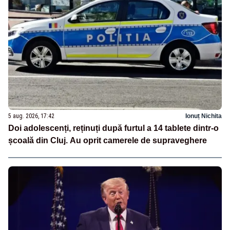
5 aug. 2026, 17:42
Ionuț Nichita
Doi adolescenți, reținuți după furtul a 14 tablete dintr-o
școală din Cluj. Au oprit camerele de supraveghere