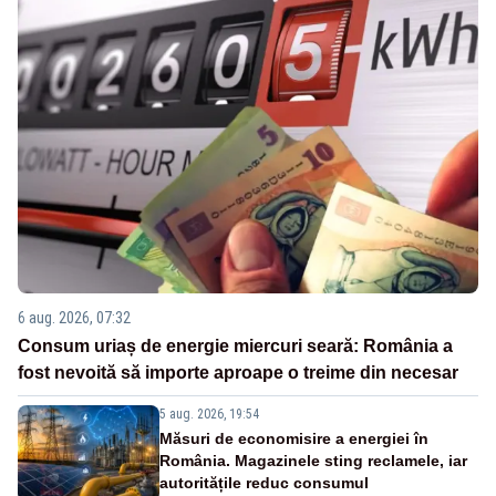
6 aug. 2026, 07:32
Consum uriaș de energie miercuri seară: România a
fost nevoită să importe aproape o treime din necesar
5 aug. 2026, 19:54
Măsuri de economisire a energiei în
România. Magazinele sting reclamele, iar
autoritățile reduc consumul