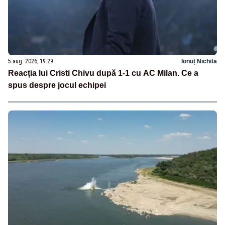
5 aug. 2026, 19:29
Ionuț Nichita
Reacția lui Cristi Chivu după 1-1 cu AC Milan. Ce a
spus despre jocul echipei