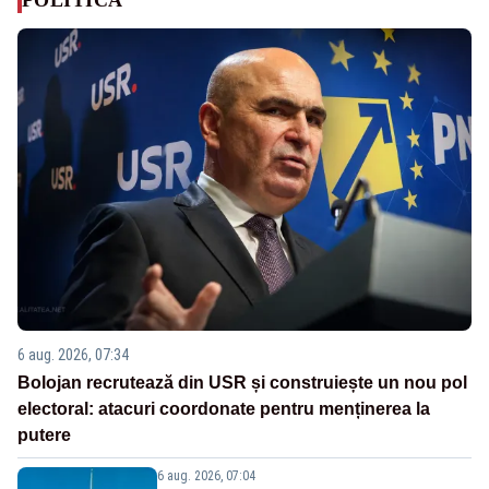
6 aug. 2026, 07:34
Bolojan recrutează din USR și construiește un nou pol
electoral: atacuri coordonate pentru menținerea la
putere
6 aug. 2026, 07:04