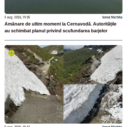
5 aug. 2026, 19:05
Ionuț Nichita
Amânare de ultim moment la Cernavodă. Autoritățile
au schimbat planul privind scufundarea barjelor
5 aug. 2026, 18:41
Ionuț Nichita