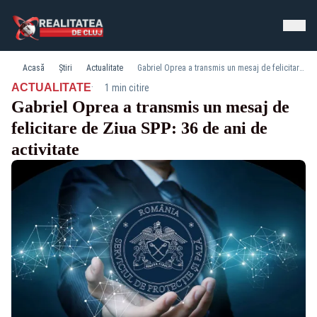
Acasă
Știri
Actualitate
Gabriel Oprea a transmis un mesaj de felicitare de Ziua SPP: 36 de ani de activitate
·
ACTUALITATE
1 min citire
Gabriel Oprea a transmis un mesaj de
felicitare de Ziua SPP: 36 de ani de
activitate