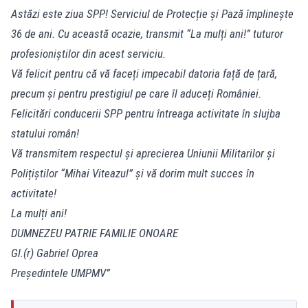
Astăzi este ziua SPP! Serviciul de Protecție și Pază împlinește
36 de ani. Cu această ocazie, transmit “La mulți ani!” tuturor
profesioniștilor din acest serviciu.
Vă felicit pentru că vă faceți impecabil datoria față de țară,
precum și pentru prestigiul pe care îl aduceți României.
Felicitări conducerii SPP pentru întreaga activitate în slujba
statului român!
Vă transmitem respectul și aprecierea Uniunii Militarilor și
Polițiștilor “Mihai Viteazul” și vă dorim mult succes în
activitate!
La mulți ani!
DUMNEZEU PATRIE FAMILIE ONOARE
Gl.(r) Gabriel Oprea
Președintele UMPMV”