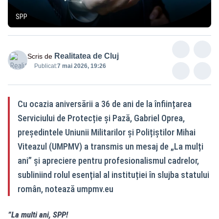
SPP
Realitatea de Cluj
Scris de
Publicat:
7 mai 2026, 19:26
Cu ocazia aniversării a 36 de ani de la înființarea
Serviciului de Protecție și Pază, Gabriel Oprea,
președintele Uniunii Militarilor și Polițiștilor Mihai
Viteazul (UMPMV) a transmis un mesaj de „La mulți
ani” și apreciere pentru profesionalismul cadrelor,
subliniind rolul esențial al instituției în slujba statului
român, notează umpmv.eu
”La multi ani, SPP!