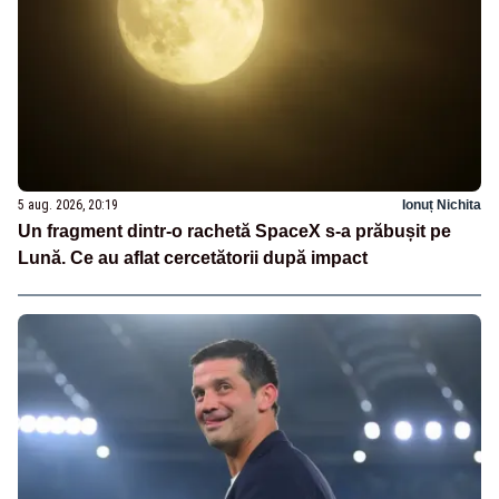
5 aug. 2026, 20:19
Ionuț Nichita
Un fragment dintr-o rachetă SpaceX s-a prăbușit pe
Lună. Ce au aflat cercetătorii după impact