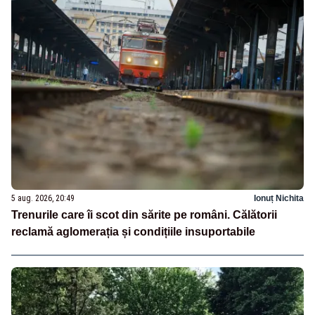
5 aug. 2026, 20:49
Ionuț Nichita
Trenurile care îi scot din sărite pe români. Călătorii
reclamă aglomerația și condițiile insuportabile