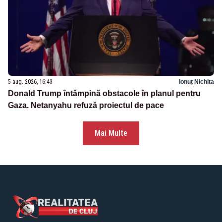
5 aug. 2026, 16:43
Ionuț Nichita
Donald Trump întâmpină obstacole în planul pentru
Gaza. Netanyahu refuză proiectul de pace
Mai Multe