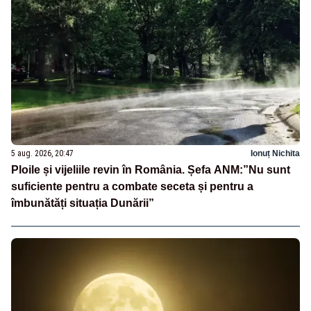
5 aug. 2026, 20:47
Ionuț Nichita
Ploile și vijeliile revin în România. Șefa ANM:”Nu sunt
suficiente pentru a combate seceta și pentru a
îmbunătăți situația Dunării”