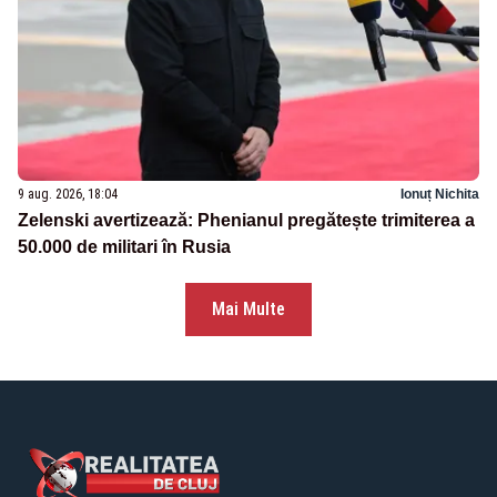
9 aug. 2026, 18:04
Ionuț Nichita
Zelenski avertizează: Phenianul pregătește trimiterea a
50.000 de militari în Rusia
Mai Multe