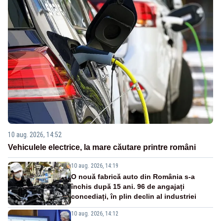
10 aug. 2026, 14:52
Vehiculele electrice, la mare căutare printre români
10 aug. 2026, 14:19
O nouă fabrică auto din România s-a
închis după 15 ani. 96 de angajați
concediați, în plin declin al industriei
10 aug. 2026, 14:12