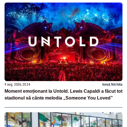
9 aug. 2026, 20:24
Ionuț Nichita
Moment emoționant la Untold. Lewis Capaldi a făcut tot
stadionul să cânte melodia „Someone You Loved”