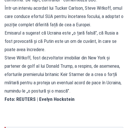
Într-un interviu acordat lui Tucker Carlson, Steve Witkoff, omul
care conduce efortul SUA pentru încetarea focului, a adoptat o
poziție complet diferită față de cea a Europei.
Emisarul a sugerat că Ucraina este „o țară falsă”, că Rusia a
fost provocată și că Putin este un om de cuvânt, în care se
poate avea încredere.
Steve Witkoff, fost dezvoltator imobiliar din New York și
partener de golf al lui Donald Trump, a respins, de asemenea,
eforturile premierului britanic Keir Starmer de a crea o forță
militară pentru a proteja un eventual acord de pace în Ucraina,
numindu-le „o postură și o mască”.
Foto: REUTERS | Evelyn Hockstein