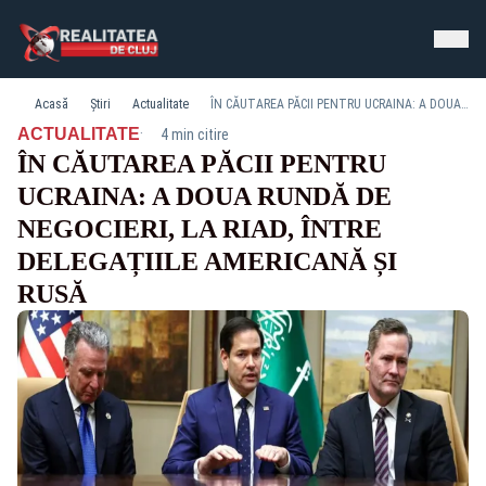
Acasă
Știri
Actualitate
ÎN CĂUTAREA PĂCII PENTRU UCRAINA: A DOUA RUNDĂ DE NEGOCIERI, LA RIAD, ÎNTRE DELEGAȚIILE AMERICANĂ ȘI RUSĂ
·
ACTUALITATE
4 min citire
ÎN CĂUTAREA PĂCII PENTRU
UCRAINA: A DOUA RUNDĂ DE
NEGOCIERI, LA RIAD, ÎNTRE
DELEGAȚIILE AMERICANĂ ȘI
RUSĂ