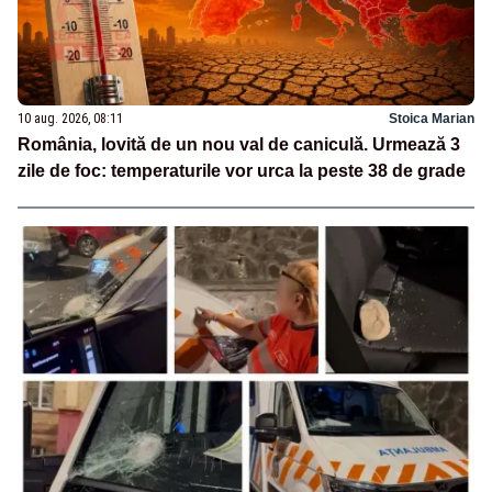
10 aug. 2026, 08:11
Stoica Marian
România, lovită de un nou val de caniculă. Urmează 3
zile de foc: temperaturile vor urca la peste 38 de grade