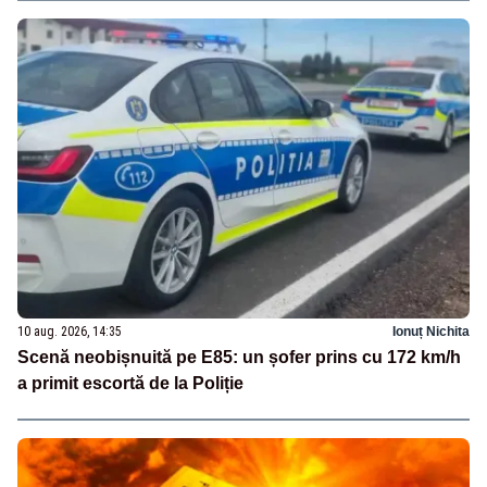
10 aug. 2026, 14:35
Ionuț Nichita
Scenă neobișnuită pe E85: un șofer prins cu 172 km/h
a primit escortă de la Poliție