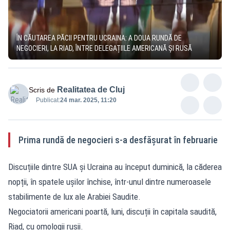
ÎN CĂUTAREA PĂCII PENTRU UCRAINA: A DOUA RUNDĂ DE
NEGOCIERI, LA RIAD, ÎNTRE DELEGAȚIILE AMERICANĂ ȘI RUSĂ
Realitatea de Cluj
Scris de
Publicat:
24 mar. 2025, 11:20
Prima rundă de negocieri s-a desfășurat în februarie
Discuțiile dintre SUA și Ucraina au început duminică, la căderea
nopții, în spatele ușilor închise, într-unul dintre numeroasele
stabilimente de lux ale Arabiei Saudite.
Negociatorii americani poartă, luni, discuții în capitala saudită,
Riad, cu omologii rușii.