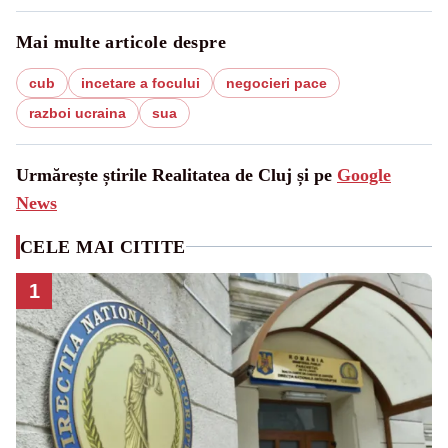
Mai multe articole despre
cub
incetare a focului
negocieri pace
razboi ucraina
sua
Urmărește știrile Realitatea de Cluj și pe
Google
News
CELE MAI CITITE
1