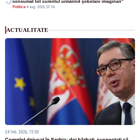
consumat tot curentul urmărind șobolani imaginari”
Politica
-
4 aug. 2026, 07:34
ACTUALITATE
24 feb. 2026, 15:50
Complot dejucat în Serbia: doi bărbați, suspectați că