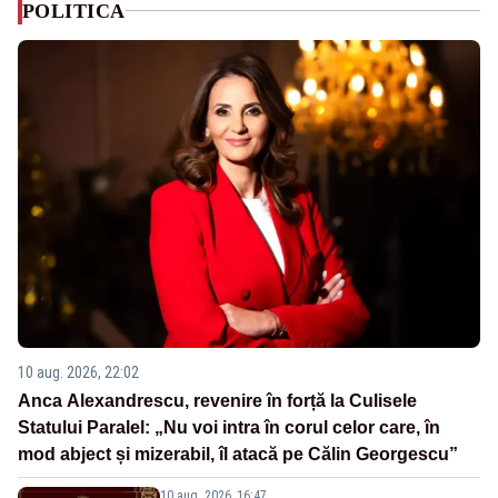
POLITICA
10 aug. 2026, 22:02
Anca Alexandrescu, revenire în forță la Culisele
Statului Paralel: „Nu voi intra în corul celor care, în
mod abject și mizerabil, îl atacă pe Călin Georgescu”
10 aug. 2026, 16:47