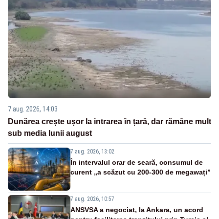
7 aug. 2026, 14:03
Dunărea crește ușor la intrarea în țară, dar rămâne mult
sub media lunii august
7 aug. 2026, 13:02
În intervalul orar de seară, consumul de
curent „a scăzut cu 200-300 de megawați”
7 aug. 2026, 10:57
ANSVSA a negociat, la Ankara, un acord