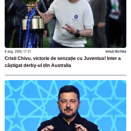
8 aug. 2026, 17:31
Ionuț Nichita
Cristi Chivu, victorie de senzație cu Juventus! Inter a
câștigat derby-ul din Australia