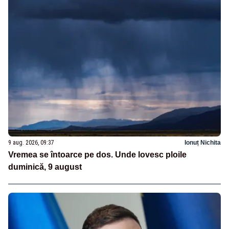
9 aug. 2026, 09:37
Ionuț Nichita
Vremea se întoarce pe dos. Unde lovesc ploile
duminică, 9 august