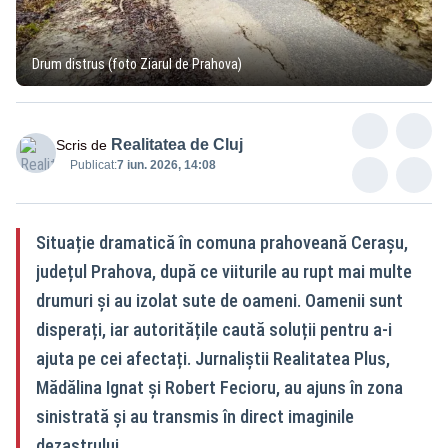
Drum distrus (foto Ziarul de Prahova)
Realitatea de Cluj
Scris de
Publicat:
7 iun. 2026, 14:08
Situație dramatică în comuna prahoveană Cerașu,
județul Prahova, după ce viiturile au rupt mai multe
drumuri și au izolat sute de oameni. Oamenii sunt
disperați, iar autoritățile caută soluții pentru a-i
ajuta pe cei afectați. Jurnaliștii Realitatea Plus,
Mădălina Ignat și Robert Fecioru, au ajuns în zona
sinistrată și au transmis în direct imaginile
dezastrului.