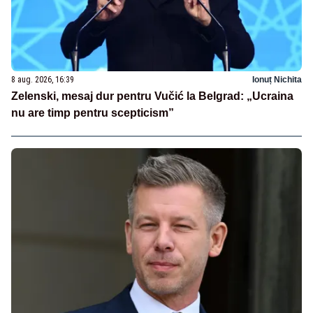
8 aug. 2026, 16:39
Ionuț Nichita
Zelenski, mesaj dur pentru Vučić la Belgrad: „Ucraina
nu are timp pentru scepticism”