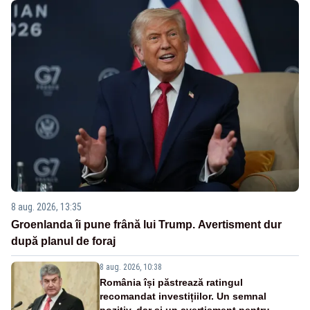
8 aug. 2026, 13:35
Groenlanda îi pune frână lui Trump. Avertisment dur
după planul de foraj
8 aug. 2026, 10:38
România își păstrează ratingul
recomandat investițiilor. Un semnal