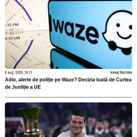
8 aug. 2026, 18:31
Ionuț Nichita
Adio, alerte de poliție pe Waze? Decizia luată de Curtea
de Justiție a UE