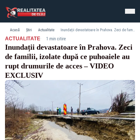
Acasă
Știri
Actualitate
Inundații devastatoare în Prahova. Zeci de familii, izolate după ce puhoaiele au rupt drumurile de acces – VIDEO EXCLUSIV
·
ACTUALITATE
1 min citire
Inundații devastatoare în Prahova. Zeci
de familii, izolate după ce puhoaiele au
rupt drumurile de acces – VIDEO
EXCLUSIV