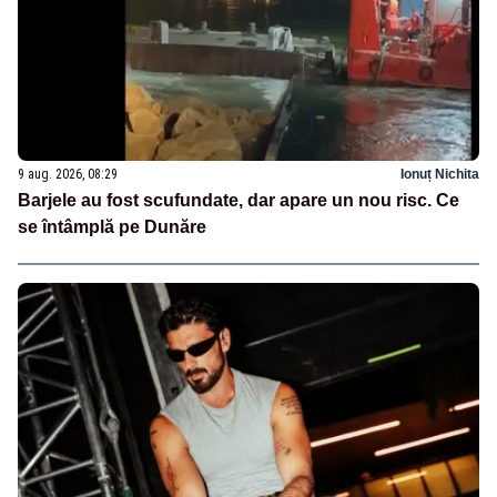
9 aug. 2026, 08:29
Ionuț Nichita
Barjele au fost scufundate, dar apare un nou risc. Ce
se întâmplă pe Dunăre