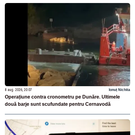
8 aug. 2026, 20:07
Ionuț Nichita
Operațiune contra cronometru pe Dunăre. Ultimele
două barje sunt scufundate pentru Cernavodă