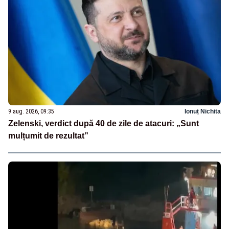
9 aug. 2026, 09:35
Ionuț Nichita
Zelenski, verdict după 40 de zile de atacuri: „Sunt
mulțumit de rezultat”