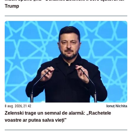
Trump
8 aug. 2026, 21:42
Ionuț Nichita
Zelenski trage un semnal de alarmă: „Rachetele
voastre ar putea salva vieți”