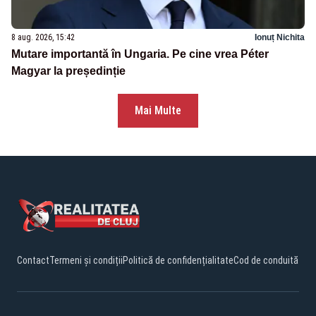
8 aug. 2026, 15:42
Ionuț Nichita
Mutare importantă în Ungaria. Pe cine vrea Péter
Magyar la președinție
Mai Multe
Contact
Termeni și condiții
Politică de confidențialitate
Cod de conduită