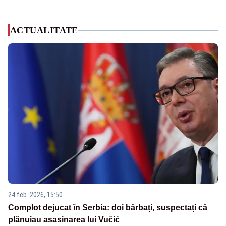
ACTUALITATE
24 feb. 2026, 15:50
Complot dejucat în Serbia: doi bărbați, suspectați că
plănuiau asasinarea lui Vučić