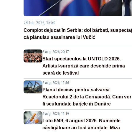
24 feb. 2026, 15:50
Complot dejucat în Serbia: doi bărbați, suspectaț
că plănuiau asasinarea lui Vučić
6 aug. 2026, 20:17
Start spectaculos la UNTOLD 2026.
Artistul-surpriză care deschide prima
seară de festival
6 aug. 2026, 19:56
Planul decisiv pentru salvarea
Reactorului 2 de la Cernavodă. Cum vor
fi scufundate barjele în Dunăre
6 aug. 2026, 19:19
Loto 6/49, 6 august 2026. Numerele
câștigătoare au fost anunțate. Miza