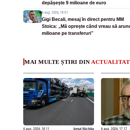
depășește 9 milioane de euro
6 aug. 2026, 18:51
Gigi Becali, mesaj în direct pentru MM
Stoica: „Mă oprește când vreau să arun
milioane pe transferuri”
MAI MULTE ȘTIRI DIN
ACTUALITAT
6 aug. 2026, 18:11
Ionuț Nichita
6 aug. 2026, 17:17