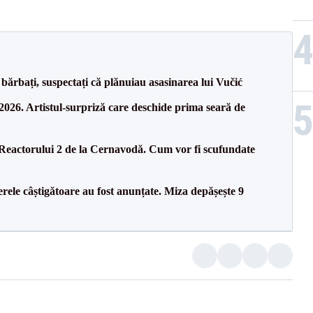
bărbați, suspectați că plănuiau asasinarea lui Vučić
26. Artistul-surpriză care deschide prima seară de
 Reactorului 2 de la Cernavodă. Cum vor fi scufundate
rele câștigătoare au fost anunțate. Miza depășește 9