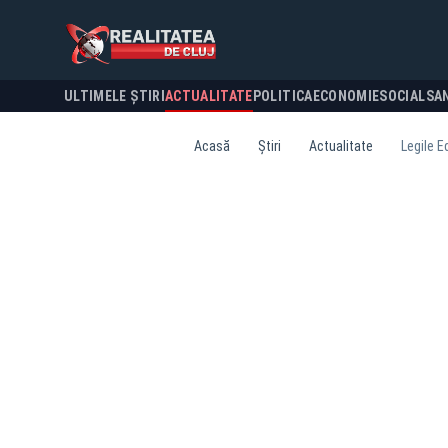
ULTIMELE ȘTIRI
ACTUALITATE
POLITICA
ECONOMIE
SOCIAL
SA
Acasă
Știri
Actualitate
Legile E