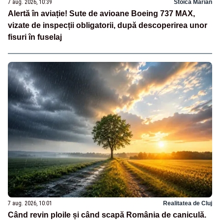
7 aug. 2026, 10:39
Stoica Marian
Alertă în aviație! Sute de avioane Boeing 737 MAX,
vizate de inspecții obligatorii, după descoperirea unor
fisuri în fuselaj
7 aug. 2026, 10:01
Realitatea de Cluj
Când revin ploile și când scapă România de caniculă.