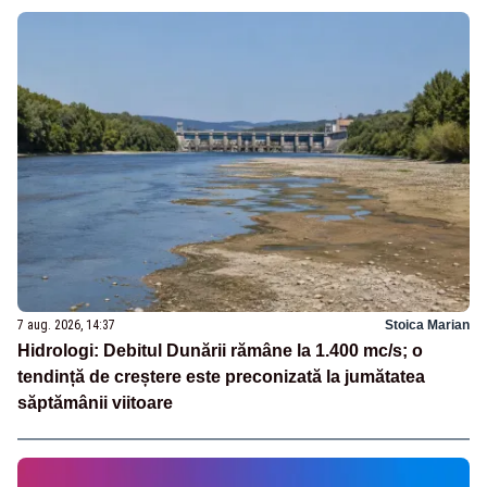
7 aug. 2026, 14:37
Stoica Marian
Hidrologi: Debitul Dunării rămâne la 1.400 mc/s; o
tendință de creștere este preconizată la jumătatea
săptămânii viitoare