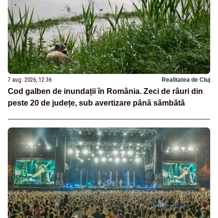
7 aug. 2026, 12:36
Realitatea de Cluj
Cod galben de inundații în România. Zeci de râuri din
peste 20 de județe, sub avertizare până sâmbătă