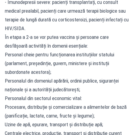
- Imunodepresii severe: pacienți transplantați, cu consult
medical prealabil, pacienți care urmează terapii biologice sau
terapie de lungă durată cu corticosteroizi, pacienți infectați cu
HIV/SIDA.
În etapa a 2-a se vor putea vaccina și persoane care
desfășoară activități în domenii esențiale:
Personal cheie pentru funcționarea instituțiilor statului
(parlament, președinție, guvern, ministere și instituții
subordonate acestora);
Personalul din domeniul apărării, ordinii publice, siguranței
naționale și a autorității judecătorești;
Personalul din sectorul economic vital:
Procesare, distribuție și comercializare a alimentelor de bază
(panificație, lactate, carne, fructe și legume);
Uzine de apă, epurare, transport și distribuție apă;
Centrale electrice, producție, transport și distribuție curent