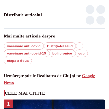
Distribuie articolul
Mai multe articole despre
vaccinare anti covid
Bistrița-Năsăud
.
vaccinare anti-covid-19
boli cronice
cub
etapa a doua
Urmărește știrile Realitatea de Cluj și pe
Google
News
CELE MAI CITITE
1