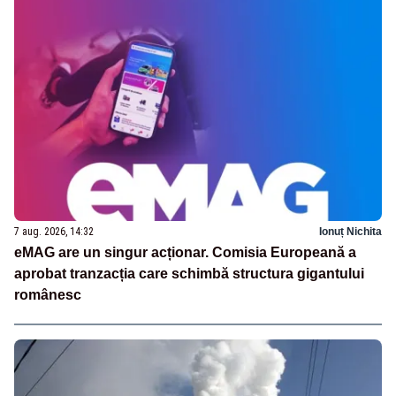
7 aug. 2026, 14:32
Ionuț Nichita
eMAG are un singur acționar. Comisia Europeană a
aprobat tranzacția care schimbă structura gigantului
românesc