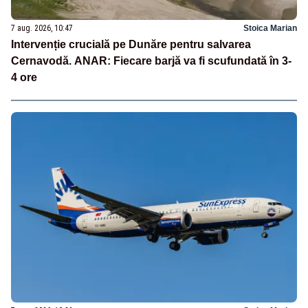
7 aug. 2026, 10:47
Stoica Marian
Intervenție crucială pe Dunăre pentru salvarea
Cernavodă. ANAR: Fiecare barjă va fi scufundată în 3-
4 ore