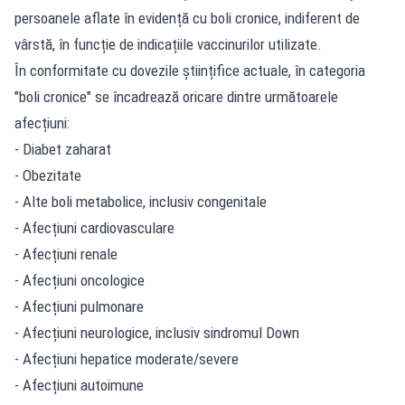
persoanele aflate în evidență cu boli cronice, indiferent de
vârstă, în funcție de indicațiile vaccinurilor utilizate.
În conformitate cu dovezile științifice actuale, în categoria
"boli cronice" se încadrează oricare dintre următoarele
afecțiuni:
- Diabet zaharat
- Obezitate
- Alte boli metabolice, inclusiv congenitale
- Afecțiuni cardiovasculare
- Afecțiuni renale
- Afecțiuni oncologice
- Afecțiuni pulmonare
- Afecțiuni neurologice, inclusiv sindromul Down
- Afecțiuni hepatice moderate/severe
- Afecțiuni autoimune