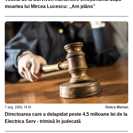
moartea lui Mircea Lucescu: „Am plâns”
7 aug. 2026, 14:41
Stoica Marian
Directoarea care a delapidat peste 4,5 milioane lei de la
Electrica Serv - trimisă în judecată