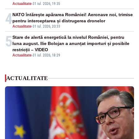
Actualitate
-
31 iul. 2026, 19:35
4
NATO întărește apărarea României! Aeronave noi, trimise
pentru interceptarea și distrugerea dronelor
Actualitate
-
31 iul. 2026, 20:33
5
Stare de alertă energetică la nivelul României, pentru
luna august. Ilie Bolojan a anunțat importuri și posibile
restricții – VIDEO
Actualitate
-
31 iul. 2026, 18:29
ACTUALITATE