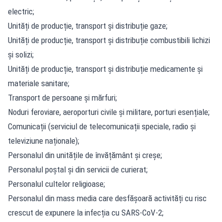
electric;
Unități de producție, transport și distribuție gaze;
Unități de producție, transport și distribuție combustibili lichizi
și solizi;
Unități de producție, transport și distribuție medicamente și
materiale sanitare;
Transport de persoane și mărfuri;
Noduri feroviare, aeroporturi civile și militare, porturi esențiale;
Comunicații (serviciul de telecomunicații speciale, radio și
televiziune naționale);
Personalul din unitățile de învățământ și creșe;
Personalul poștal și din servicii de curierat;
Personalul cultelor religioase;
Personalul din mass media care desfășoară activități cu risc
crescut de expunere la infecția cu SARS-CoV-2;