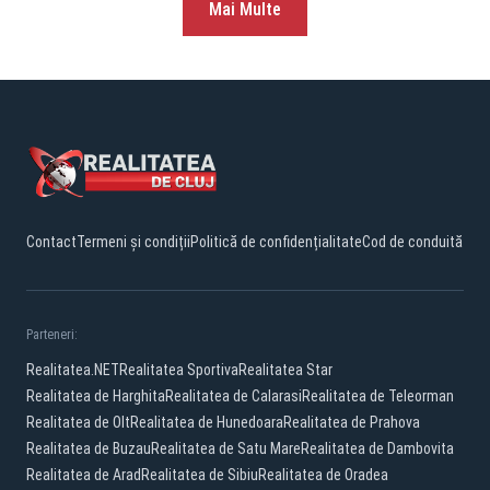
Mai Multe
Contact
Termeni și condiții
Politică de confidențialitate
Cod de conduită
Parteneri:
Realitatea.NET
Realitatea Sportiva
Realitatea Star
Realitatea de Harghita
Realitatea de Calarasi
Realitatea de Teleorman
Realitatea de Olt
Realitatea de Hunedoara
Realitatea de Prahova
Realitatea de Buzau
Realitatea de Satu Mare
Realitatea de Dambovita
Realitatea de Arad
Realitatea de Sibiu
Realitatea de Oradea