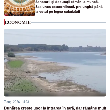
Senatorii și deputații rămân la muncă.
Sesiunea extraordinară, prelungită până
la votul pe legea salarizării
ECONOMIE
7 aug. 2026, 14:03
Dunărea crește ușor la intrarea în țară, dar rămâne mult