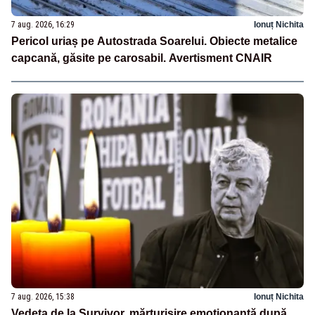
7 aug. 2026, 16:29
Ionuț Nichita
Pericol uriaș pe Autostrada Soarelui. Obiecte metalice
capcană, găsite pe carosabil. Avertisment CNAIR
7 aug. 2026, 15:38
Ionuț Nichita
Vedeta de la Survivor, mărturisire emoționantă după