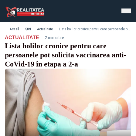
Acasă
Știri
Actualitate
Lista bolilor cronice pentru care persoanele pot solicita vaccinarea anti-CoVid-19 în etapa a 2-a
·
ACTUALITATE
2 min citire
Lista bolilor cronice pentru care
persoanele pot solicita vaccinarea anti-
CoVid-19 în etapa a 2-a