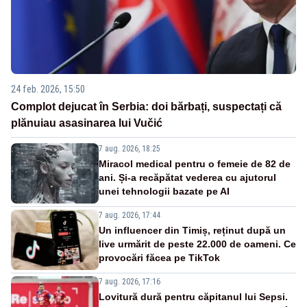
24 feb. 2026, 15:50
Complot dejucat în Serbia: doi bărbați, suspectați că
plănuiau asasinarea lui Vučić
7 aug. 2026, 18:25
Miracol medical pentru o femeie de 82 de
ani. Și-a recăpătat vederea cu ajutorul
unei tehnologii bazate pe AI
7 aug. 2026, 17:44
Un influencer din Timiș, reținut după un
live urmărit de peste 22.000 de oameni. Ce
provocări făcea pe TikTok
7 aug. 2026, 17:16
Lovitură dură pentru căpitanul lui Sepsi.