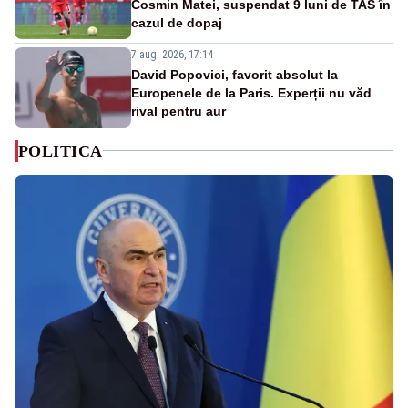
Cosmin Matei, suspendat 9 luni de TAS în
cazul de dopaj
7 aug. 2026, 17:14
David Popovici, favorit absolut la
Europenele de la Paris. Experții nu văd
rival pentru aur
POLITICA