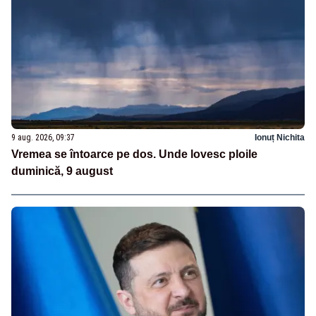
9 aug. 2026, 09:37
Ionuț Nichita
Vremea se întoarce pe dos. Unde lovesc ploile
duminică, 9 august