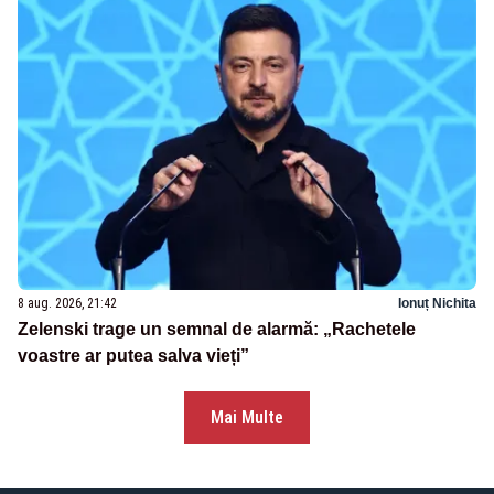
8 aug. 2026, 21:42
Ionuț Nichita
Zelenski trage un semnal de alarmă: „Rachetele
voastre ar putea salva vieți”
Mai Multe