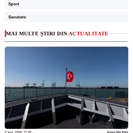
Sport
Sanatate
MAI MULTE ȘTIRI DIN
ACTUALITATE
9 aug. 2026, 12:45
Ionuț Nichita