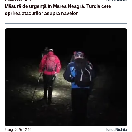
Măsură de urgență în Marea Neagră. Turcia cere
oprirea atacurilor asupra navelor
9 aug. 2026, 12:16
Ionuț Nichita