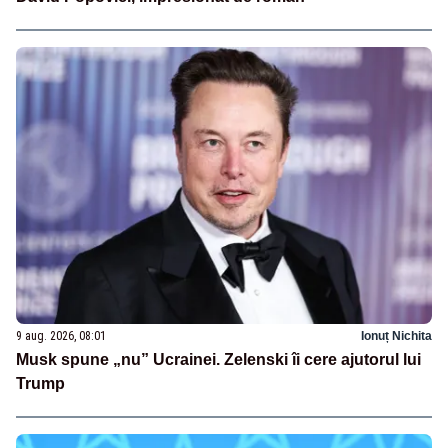
9 aug. 2026, 08:01
Ionuț Nichita
Musk spune „nu” Ucrainei. Zelenski îi cere ajutorul lui
Trump