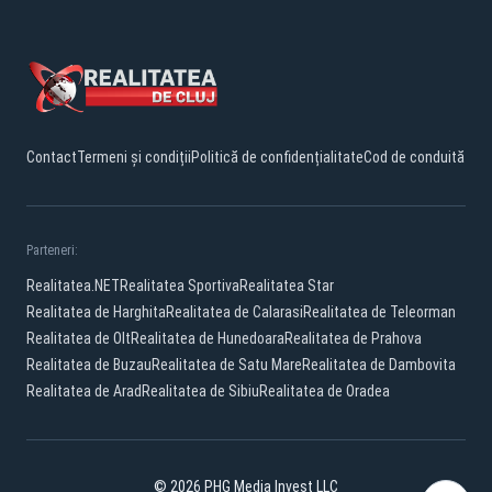
Contact
Termeni și condiții
Politică de confidențialitate
Cod de conduită
Parteneri:
Realitatea.NET
Realitatea Sportiva
Realitatea Star
Realitatea de Harghita
Realitatea de Calarasi
Realitatea de Teleorman
Realitatea de Olt
Realitatea de Hunedoara
Realitatea de Prahova
Realitatea de Buzau
Realitatea de Satu Mare
Realitatea de Dambovita
Realitatea de Arad
Realitatea de Sibiu
Realitatea de Oradea
© 2026 PHG Media Invest LLC