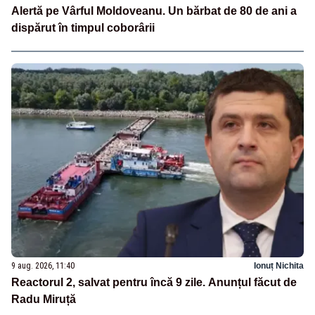
Alertă pe Vârful Moldoveanu. Un bărbat de 80 de ani a
dispărut în timpul coborârii
9 aug. 2026, 11:40
Ionuț Nichita
Reactorul 2, salvat pentru încă 9 zile. Anunțul făcut de
Radu Miruță