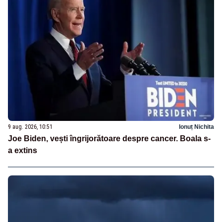
9 aug. 2026, 10:51
Ionuț Nichita
Joe Biden, vești îngrijorătoare despre cancer. Boala s-
a extins