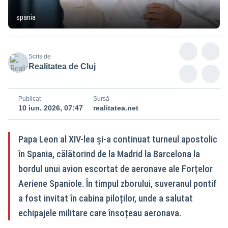
spania
Scris de
Realitatea de Cluj
Publicat
Sursă
10 iun. 2026, 07:47
realitatea.net
Papa Leon al XIV-lea și-a continuat turneul apostolic
în Spania, călătorind de la Madrid la Barcelona la
bordul unui avion escortat de aeronave ale Forțelor
Aeriene Spaniole. În timpul zborului, suveranul pontif
a fost invitat în cabina piloților, unde a salutat
echipajele militare care însoțeau aeronava.