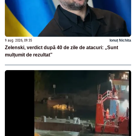
9 aug. 2026, 09:35
Ionuț Nichita
Zelenski, verdict după 40 de zile de atacuri: „Sunt
mulțumit de rezultat”