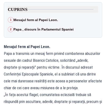
CUPRINS
Mesajul ferm al Papei Leon.
1
Papa , discurs în Parlamentul Spaniei
2
Mesajul ferm al Papei Leon.
Papa a transmis un mesaj ferm privind combaterea abuzurilor
sexuale din cadrul Bisericii Catolice, solicitând „adevăr,
dreptate și reparații” pentru victime. În discursul adresat
Conferinței Episcopale Spaniole, el a subliniat că una dintre
cele mai dureroase realități este aceea a persoanelor afectate
chiar de cei care aveau misiunea de a le proteja.
„În fața acestui flagel, comunitatea eclezială trebuie să
răspundă prin ascultare, adevăr, dreptate și reparații, precum și