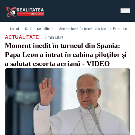
Acasă
Știri
Actualitate
Moment inedit în turneul din Spania: Papa Leon a intrat în cabina piloților și a salutat escorta aeriană - VIDEO
·
ACTUALITATE
3 min citire
Moment inedit în turneul din Spania:
Papa Leon a intrat în cabina piloților și
a salutat escorta aeriană - VIDEO