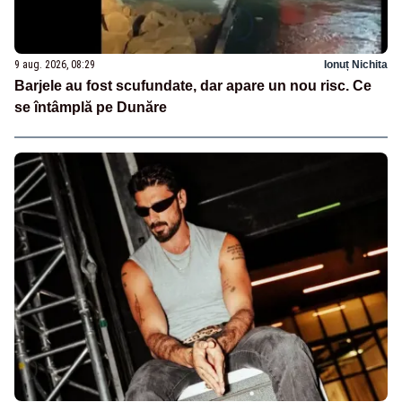
9 aug. 2026, 08:29
Ionuț Nichita
Barjele au fost scufundate, dar apare un nou risc. Ce
se întâmplă pe Dunăre