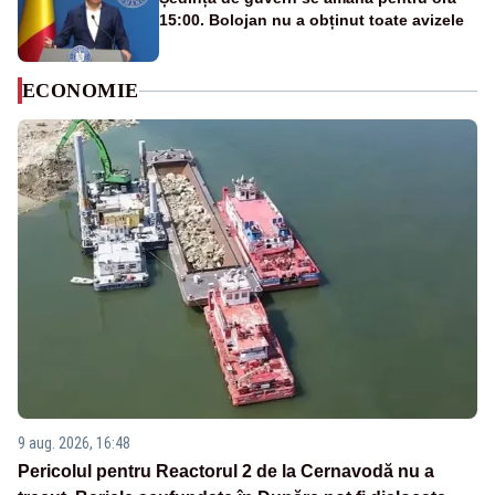
15:00. Bolojan nu a obținut toate avizele
ECONOMIE
9 aug. 2026, 16:48
Pericolul pentru Reactorul 2 de la Cernavodă nu a