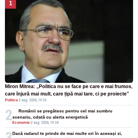
1
Miron Mitrea: „Politica nu se face pe care e mai frumos,
care înjură mai mult, care țipă mai tare, ci pe proiecte”
Politica
·
2 aug. 2026, 19:33
2
Românii se pregătesc pentru cel mai sumbru
scenariu, odată cu alerta energetică
Economie
-
2 aug. 2026, 19:34
3
Dacă radarul te prinde de mai multe ori în aceeași zi,