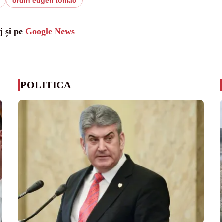
ordin eugen tomac
j și pe
Google News
POLITICA