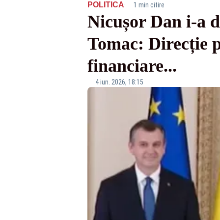
·
POLITICA
1 min citire
Nicușor Dan i-a d
Tomac: Direcție pr
financiare...
4 iun. 2026, 18:15