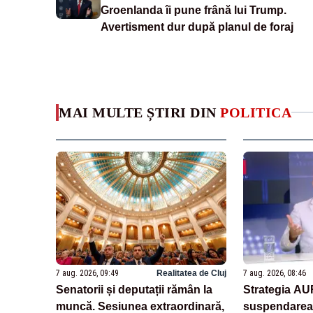
Groenlanda îi pune frână lui Trump.
Avertisment dur după planul de foraj
MAI MULTE ȘTIRI DIN
POLITICA
7 aug. 2026, 09:49
Realitatea de Cluj
7 aug. 2026, 08:46
Senatorii și deputații rămân la
Strategia AU
muncă. Sesiunea extraordinară,
suspendarea 