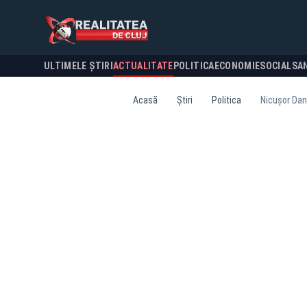
ULTIMELE ȘTIRI
ACTUALITATE
POLITICA
ECONOMIE
SOCIAL
SA
Acasă
Știri
Politica
Nicușor Dan 