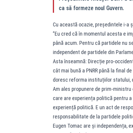
ca să formeze noul Guvern.
Cu această ocazie, președintele i-a ș
”Eu cred că în momentul acesta e imp
până acum. Pentru că partidele nu se 
independent de partidele din Parlam
Asta înseamnă: Direcție pro-occidental
cât mai bună a PNRR până la final de 
doresc reforma instituțiilor statului, d
Am ales propunere de prim-ministru 
care are experiența politică pentru a
experiență politică. E un act de resp
responsabilitate de la partidele politi
Eugen Tomac are și independența, exp