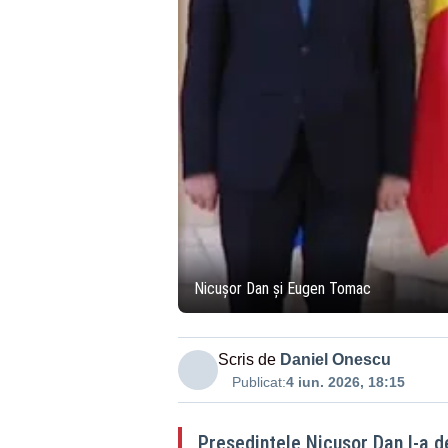
Nicușor Dan și Eugen Tomac
Scris de
Daniel Onescu
Publicat:
4 iun. 2026, 18:15
Președintele Nicușor Dan l-a 