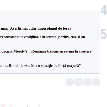
Trump. Avertisment dur după planul de foraj
recomandat investițiilor. Un semnal pozitiv, dar și un
decizia Moody’s: „România trebuie să revină la creștere
an: „România este într-o situație de forță majoră”