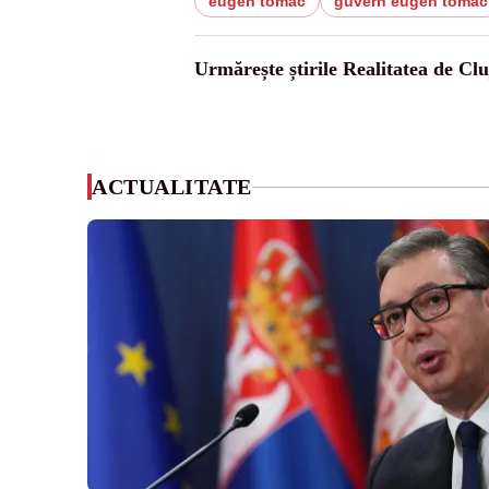
eugen tomac
guvern eugen tomac
Urmărește știrile Realitatea de Clu
ACTUALITATE