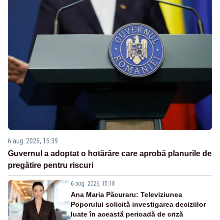
6 aug. 2026, 15:39
Guvernul a adoptat o hotărâre care aprobă planurile de
pregătire pentru riscuri
6 aug. 2026, 15:18
Ana Maria Păcuraru: Televiziunea
Poporului solicită investigarea deciziilor
luate în această perioadă de criză