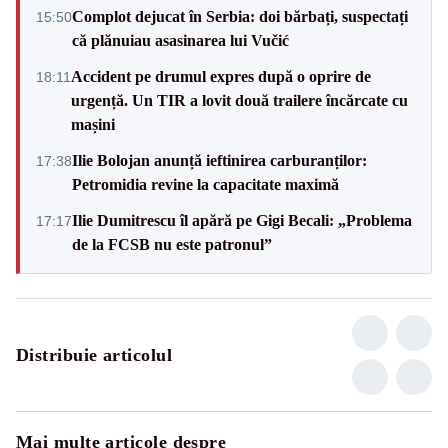
Complot dejucat în Serbia: doi bărbați, suspectați
15:50
că plănuiau asasinarea lui Vučić
Accident pe drumul expres după o oprire de
18:11
urgență. Un TIR a lovit două trailere încărcate cu
mașini
Ilie Bolojan anunță ieftinirea carburanților:
17:38
Petromidia revine la capacitate maximă
Ilie Dumitrescu îl apără pe Gigi Becali: „Problema
17:17
de la FCSB nu este patronul”
Distribuie articolul
Mai multe articole despre