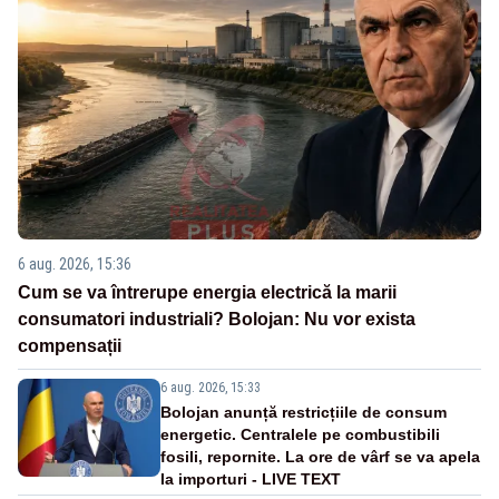
6 aug. 2026, 15:36
Cum se va întrerupe energia electrică la marii
consumatori industriali? Bolojan: Nu vor exista
compensații
6 aug. 2026, 15:33
Bolojan anunță restricțiile de consum
energetic. Centralele pe combustibili
fosili, repornite. La ore de vârf se va apela
la importuri - LIVE TEXT