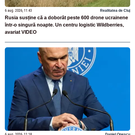
6 aug. 2026, 11:43
Realitatea de Cluj
Rusia susține că a doborât peste 600 drone ucrainene
într-o singură noapte. Un centru logistic Wildberries,
avariat VIDEO
6 aug. 2026, 11:18
Daniel Onescu