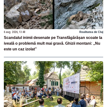
6 aug. 2026, 13:48
Realitatea de Cluj
Scandalul inimii desenate pe Transfăgărășan scoate la
iveală o problemă mult mai gravă. Ghizii montani: „Nu
este un caz izolat”