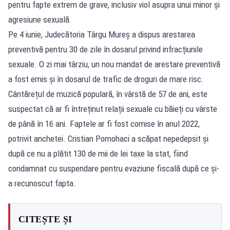
pentru fapte extrem de grave, inclusiv viol asupra unui minor și
agresiune sexuală.
Pe 4 iunie, Judecătoria Târgu Mureș a dispus arestarea
preventivă pentru 30 de zile în dosarul privind infracțiunile
sexuale. O zi mai târziu, un nou mandat de arestare preventivă
a fost emis și în dosarul de trafic de droguri de mare risc.
Cântărețul de muzică populară,
în vârstă de 57 de ani, este
suspectat că ar fi întreținut relații sexuale cu băieți cu vârste
de până în 16 ani. Faptele ar fi fost comise în anul 2022,
potrivit anchetei. Cristian Pomohaci a scăpat nepedepsit și
după ce nu a plătit 130 de mii de lei taxe la stat, fiind
condamnat cu suspendare pentru evaziune fiscală după ce și-
a recunoscut fapta.
CITEȘTE ȘI