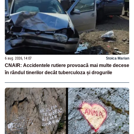
6 aug. 2026, 14:07
Stoica Marian
CNAIR: Accidentele rutiere provoacă mai multe decese
în rândul tinerilor decât tuberculoza și drogurile