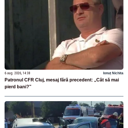
6 aug. 2026, 14:38
Ionuț Nichita
Patronul CFR Cluj, mesaj fără precedent: „Cât să mai
pierd bani?”