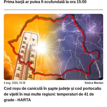
Prima barjă ar putea fi scufundată la ora 15:00
6 aug. 2026, 10:38
Stoica Marian
Cod roșu de caniculă în șapte județe și cod portocaliu
de vijelii în mai multe regiuni: temperaturi de 41 de
grade - HARTA