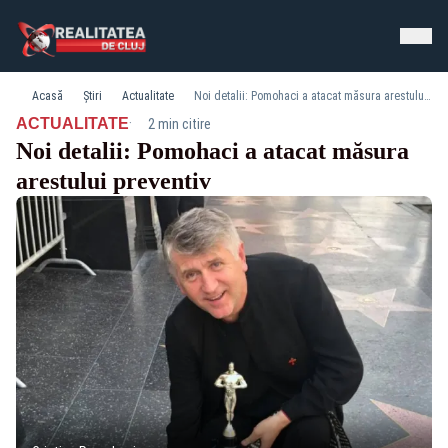
Acasă
Știri
Actualitate
Noi detalii: Pomohaci a atacat măsura arestului preventiv
·
ACTUALITATE
2 min citire
Noi detalii: Pomohaci a atacat măsura
arestului preventiv