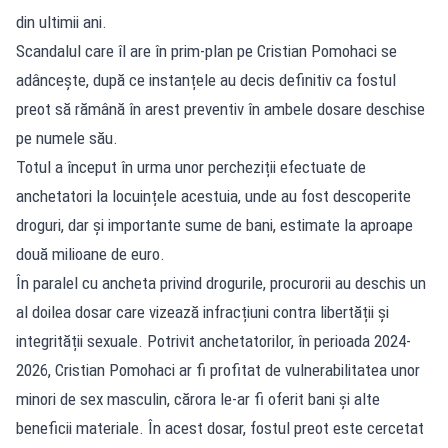
din ultimii ani.
Scandalul care îl are în prim-plan pe
Cristian Pomohaci
se
adâncește, după ce instanțele au decis definitiv ca fostul
preot să rămână în arest preventiv în ambele dosare deschise
pe numele său.
Totul a început în urma unor percheziții efectuate de
anchetatori la locuințele acestuia, unde au fost descoperite
droguri, dar și importante sume de bani, estimate la aproape
două milioane de euro.
În paralel cu ancheta privind drogurile, procurorii au deschis un
al doilea dosar care vizează infracțiuni contra libertății și
integrității sexuale. Potrivit anchetatorilor, în perioada 2024-
2026, Cristian Pomohaci ar fi profitat de vulnerabilitatea unor
minori de sex masculin, cărora le-ar fi oferit bani și alte
beneficii materiale. În acest dosar, fostul preot este cercetat