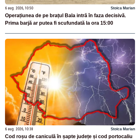
6 aug. 2026, 10:50
Stoica Marian
Operațiunea de pe brațul Bala intră în faza decisivă.
Prima barjă ar putea fi scufundată la ora 15:00
6 aug. 2026, 10:38
Stoica Marian
Cod roșu de caniculă în șapte județe și cod portocaliu