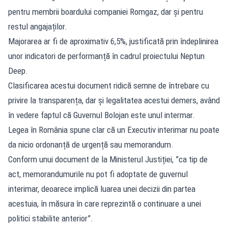
pentru membrii boardului companiei Romgaz, dar și pentru
restul angajaților.
Majorarea ar fi de aproximativ 6,5%, justificată prin îndeplinirea
unor indicatori de performanță în cadrul proiectului Neptun
Deep.
Clasificarea acestui document ridică semne de întrebare cu
privire la transparența, dar și legalitatea acestui demers, având
în vedere faptul că Guvernul Bolojan este unul intermar.
Legea în România spune clar că un Executiv interimar nu poate
da nicio ordonanță de urgență sau memorandum.
Conform unui document de la Ministerul Justiției, ”ca tip de
act, memorandumurile nu pot fi adoptate de guvernul
interimar, deoarece implică luarea unei decizii din partea
acestuia, în măsura în care reprezintă o continuare a unei
politici stabilite anterior”.