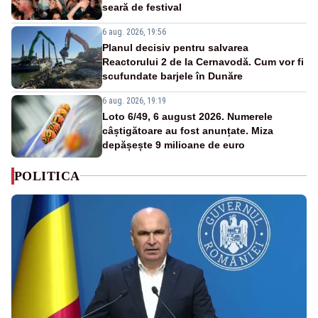
seară de festival
6 aug. 2026, 19:56
Planul decisiv pentru salvarea
Reactorului 2 de la Cernavodă. Cum vor fi
scufundate barjele în Dunăre
6 aug. 2026, 19:19
Loto 6/49, 6 august 2026. Numerele
câștigătoare au fost anunțate. Miza
depășește 9 milioane de euro
POLITICA