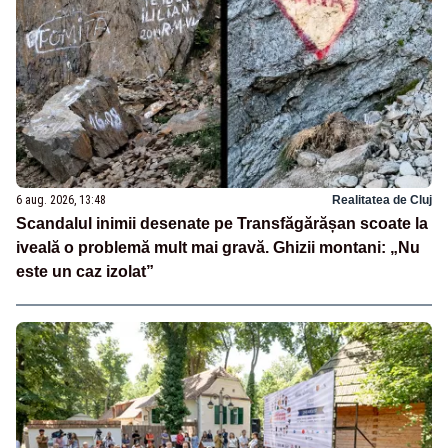
6 aug. 2026, 13:48
Realitatea de Cluj
Scandalul inimii desenate pe Transfăgărășan scoate la
iveală o problemă mult mai gravă. Ghizii montani: „Nu
este un caz izolat”