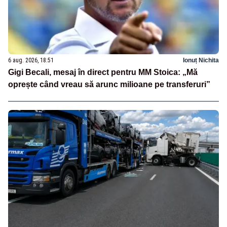
6 aug. 2026, 18:51
Ionuț Nichita
Gigi Becali, mesaj în direct pentru MM Stoica: „Mă
oprește când vreau să arunc milioane pe transferuri”