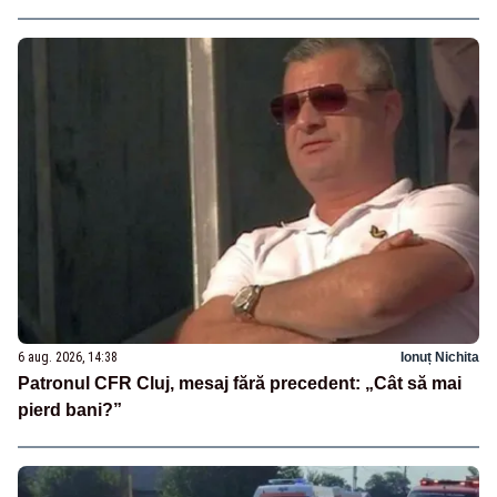
6 aug. 2026, 14:38
Ionuț Nichita
Patronul CFR Cluj, mesaj fără precedent: „Cât să mai
pierd bani?”