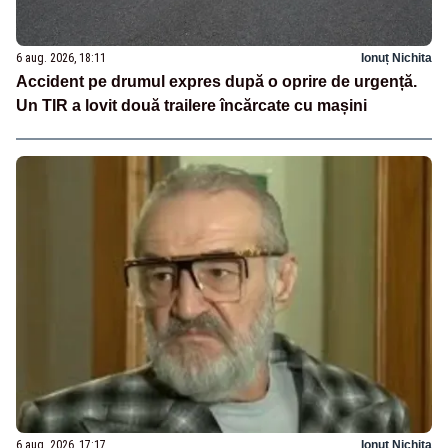
6 aug. 2026, 18:11
Ionuț Nichita
Accident pe drumul expres după o oprire de urgență.
Un TIR a lovit două trailere încărcate cu mașini
6 aug. 2026, 17:17
Ionuț Nichita