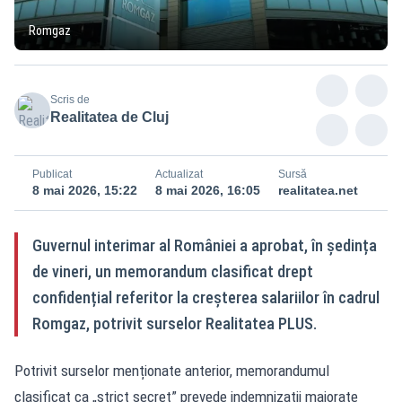
Romgaz
Scris de
Realitatea de Cluj
Publicat
Actualizat
Sursă
8 mai 2026, 15:22
8 mai 2026, 16:05
realitatea.net
Guvernul interimar al României a aprobat, în ședința
de vineri, un memorandum clasificat drept
confidențial referitor la creșterea salariilor în cadrul
Romgaz, potrivit surselor Realitatea PLUS.
Potrivit surselor menționate anterior, memorandumul
clasificat ca „strict secret” prevede indemnizații majorate