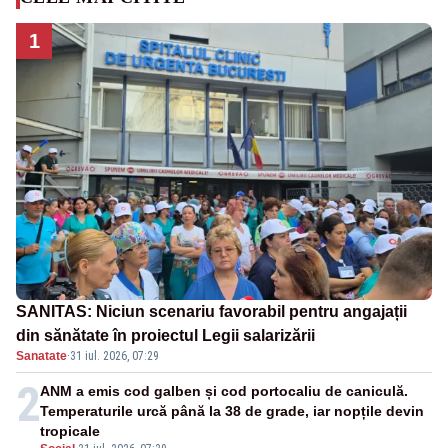
1
SANITAS: Niciun scenariu favorabil pentru angajații
din sănătate în proiectul Legii salarizării
Sanatate
·
31 iul. 2026, 07:29
2
ANM a emis cod galben și cod portocaliu de caniculă.
Temperaturile urcă până la 38 de grade, iar nopțile devin
tropicale