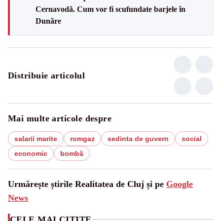
Cernavodă. Cum vor fi scufundate barjele în
Dunăre
Distribuie articolul
Mai multe articole despre
salarii marite
romgaz
sedinta de guvern
social
economic
bombă
Urmărește știrile Realitatea de Cluj și pe
Google
News
CELE MAI CITITE