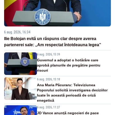
6 aug. 2026, 16:34
Ilie Bolojan evită un răspuns clar despre averea
partenerei sale: „Am respectat întotdeauna legea”
6 aug. 2026, 15:39
Guvernul a adoptat o hotărâre care
aprobă planurile de pregătire pentru
riscuri
6 aug. 2026, 15:18
Ana Maria Păcuraru: Televiziunea
Poporului solicită investigarea deciziilor
luate în această perioadă de criză
enegetică
6 aug. 2026, 11:27
JD Vance anunță negocieri de pace