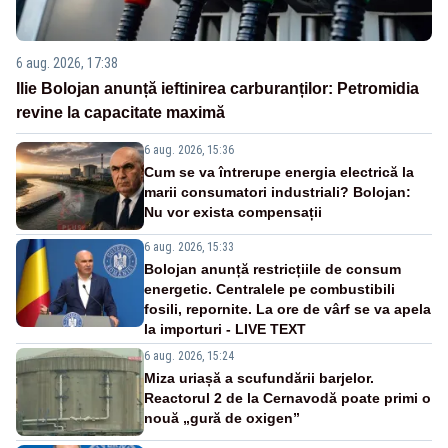
6 aug. 2026, 17:38
Ilie Bolojan anunță ieftinirea carburanților: Petromidia
revine la capacitate maximă
6 aug. 2026, 15:36
Cum se va întrerupe energia electrică la
marii consumatori industriali? Bolojan:
Nu vor exista compensații
6 aug. 2026, 15:33
Bolojan anunță restricțiile de consum
energetic. Centralele pe combustibili
fosili, repornite. La ore de vârf se va apela
la importuri - LIVE TEXT
6 aug. 2026, 15:24
Miza uriașă a scufundării barjelor.
Reactorul 2 de la Cernavodă poate primi o
nouă „gură de oxigen”