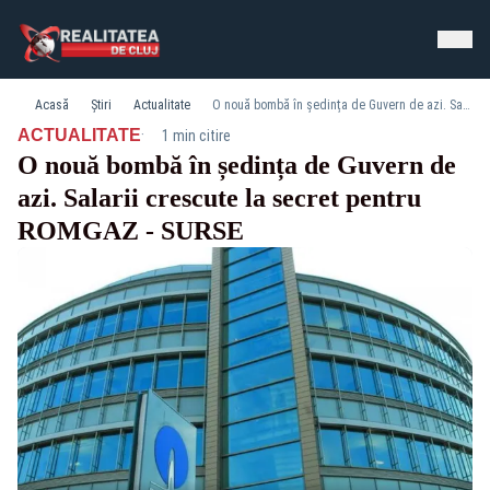
Acasă
Știri
Actualitate
O nouă bombă în ședința de Guvern de azi. Salarii crescute la secret pentru ROMGAZ - SURSE
·
ACTUALITATE
1 min citire
O nouă bombă în ședința de Guvern de
azi. Salarii crescute la secret pentru
ROMGAZ - SURSE