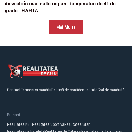
de vijelii în mai multe regiuni: temperaturi de 41 de
grade - HARTA
Mai Multe
Contact
Termeni și condiții
Politică de confidențialitate
Cod de conduită
Parteneri:
Realitatea.NET
Realitatea Sportiva
Realitatea Star
Realitatea de Harghita
Realitatea de Calarasi
Realitatea de Teleorman