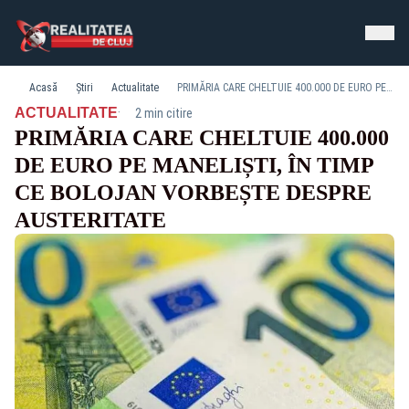
Acasă
Știri
Actualitate
PRIMĂRIA CARE CHELTUIE 400.000 DE EURO PE MANELIȘTI, ÎN TIMP CE BOLOJAN VORBEȘTE DESPRE AUSTERITATE
·
ACTUALITATE
2 min citire
PRIMĂRIA CARE CHELTUIE 400.000
DE EURO PE MANELIȘTI, ÎN TIMP
CE BOLOJAN VORBEȘTE DESPRE
AUSTERITATE