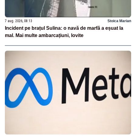
7 aug. 2026, 08:13
Stoica Marian
Incident pe brațul Sulina: o navă de marfă a eșuat la
mal. Mai multe ambarcațiuni, lovite