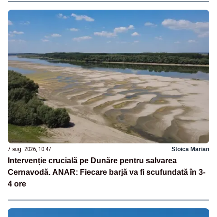
7 aug. 2026, 10:47
Stoica Marian
Intervenție crucială pe Dunăre pentru salvarea
Cernavodă. ANAR: Fiecare barjă va fi scufundată în 3-
4 ore