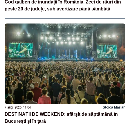
Cod galben de inundații în România. Zeci de râuri din
peste 20 de județe, sub avertizare până sâmbătă
7 aug. 2026, 11:04
Stoica Marian
DESTINAȚII DE WEEKEND: sfârșit de săptămână în
București și în țară