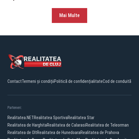
Mai Multe
Contact
Termeni și condiții
Politică de confidențialitate
Cod de conduită
Parteneri:
Realitatea.NET
Realitatea Sportiva
Realitatea Star
Realitatea de Harghita
Realitatea de Calarasi
Realitatea de Teleorman
Realitatea de Olt
Realitatea de Hunedoara
Realitatea de Prahova