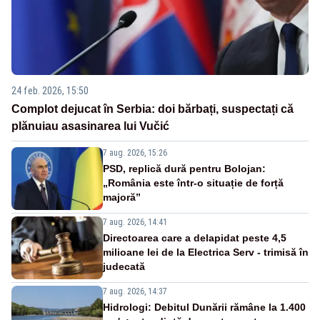
24 feb. 2026, 15:50
Complot dejucat în Serbia: doi bărbați, suspectați că
plănuiau asasinarea lui Vučić
7 aug. 2026, 15:26
PSD, replică dură pentru Bolojan:
„România este într-o situație de forță
majoră”
7 aug. 2026, 14:41
Directoarea care a delapidat peste 4,5
milioane lei de la Electrica Serv - trimisă în
judecată
7 aug. 2026, 14:37
Hidrologi: Debitul Dunării rămâne la 1.400