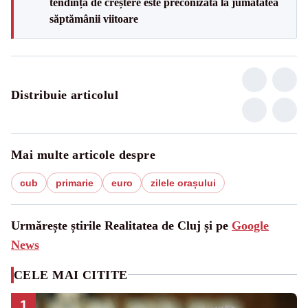
tendință de creștere este preconizată la jumătatea
săptămânii viitoare
Distribuie articolul
Mai multe articole despre
cub
primarie
euro
zilele orașului
Urmărește știrile Realitatea de Cluj și pe
Google
News
CELE MAI CITITE
1