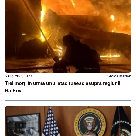
6 aug. 2026, 10:47
Stoica Marian
Trei morți în urma unui atac rusesc asupra regiunii
Harkov