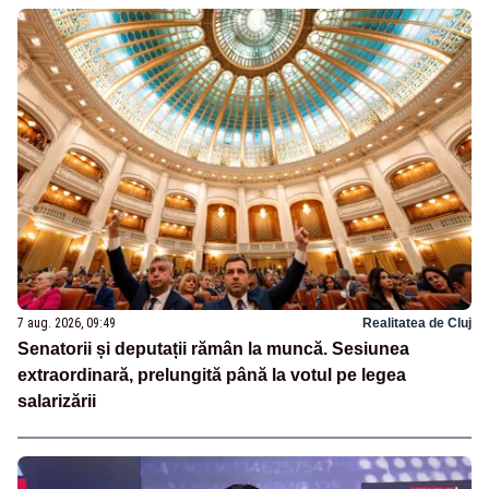
7 aug. 2026, 09:49
Realitatea de Cluj
Senatorii și deputații rămân la muncă. Sesiunea
extraordinară, prelungită până la votul pe legea
salarizării