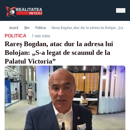
Acasă
Știri
Politica
Rareș Bogdan, atac dur la adresa lui Bolojan: „S-a legat de scaunul de la Palatul Victoria”
·
POLITICA
1 min citire
Rareș Bogdan, atac dur la adresa lui
Bolojan: „S-a legat de scaunul de la
Palatul Victoria”