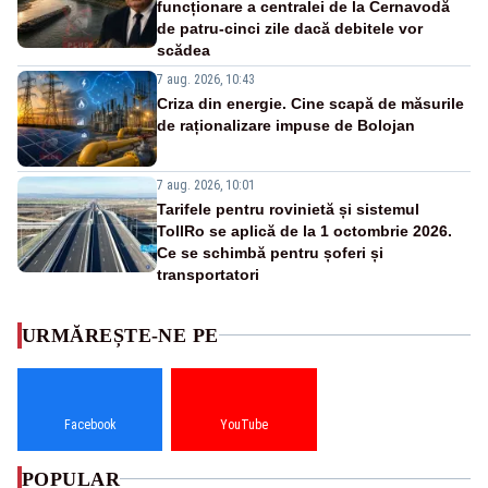
funcționare a centralei de la Cernavodă
de patru-cinci zile dacă debitele vor
scădea
7 aug. 2026, 10:43
Criza din energie. Cine scapă de măsurile
de raționalizare impuse de Bolojan
7 aug. 2026, 10:01
Tarifele pentru rovinietă și sistemul
TollRo se aplică de la 1 octombrie 2026.
Ce se schimbă pentru șoferi și
transportatori
URMĂREȘTE-NE PE
Facebook
YouTube
POPULAR