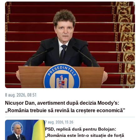
8 aug. 2026, 08:51
Nicușor Dan, avertisment după decizia Moody’s:
„România trebuie să revină la creștere economică”
7 aug. 2026, 15:26
PSD, replică dură pentru Bolojan:
„România este într-o situație de forță