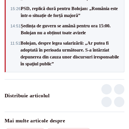
PSD, replică dură pentru Bolojan: „România este
15:26
într-o situație de forță majoră”
Ședința de guvern se amână pentru ora 15:00.
14:51
Bolojan nu a obținut toate avizele
Bolojan, despre legea salarizării: „Ar putea fi
11:51
adoptată în perioada următoare. S-a întârziat
depunerea din cauza unor discursuri iresponsabile
în spaţiul public”
Distribuie articolul
Mai multe articole despre