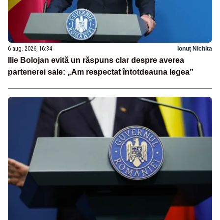
6 aug. 2026, 16:34
Ionuț Nichita
Ilie Bolojan evită un răspuns clar despre averea
partenerei sale: „Am respectat întotdeauna legea”