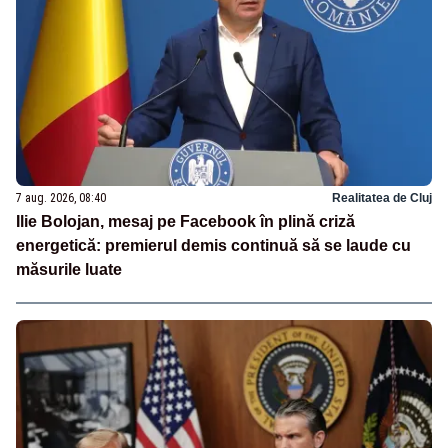
7 aug. 2026, 08:40
Realitatea de Cluj
Ilie Bolojan, mesaj pe Facebook în plină criză
energetică: premierul demis continuă să se laude cu
măsurile luate