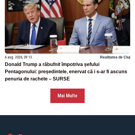
6 aug. 2026, 09:13
Realitatea de Cluj
Donald Trump a răbufnit împotriva șefului
Pentagonului: președintele, enervat că i s-ar fi ascuns
penuria de rachete – SURSE
Mai Multe