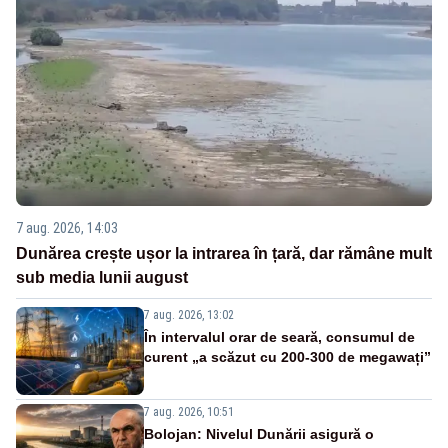
7 aug. 2026, 14:03
Dunărea crește ușor la intrarea în țară, dar rămâne mult
sub media lunii august
7 aug. 2026, 13:02
În intervalul orar de seară, consumul de
curent „a scăzut cu 200-300 de megawați”
7 aug. 2026, 10:51
Bolojan: Nivelul Dunării asigură o