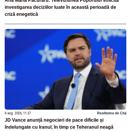
Ana Maria Păcuraru: Televiziunea Poporului solicită
investigarea deciziilor luate în această perioadă de
criză enegetică
6 aug. 2026, 11:27
Realitatea de Cluj
JD Vance anunță negocieri de pace dificile și
îndelungate cu Iranul, în timp ce Teheranul neagă