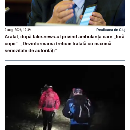
9 aug. 2026, 12:39
Realitatea de Cluj
Arafat, după fake-news-ul privind ambulanța care „fură
copii”: „Dezinformarea trebuie tratată cu maximă
seriozitate de autorități”