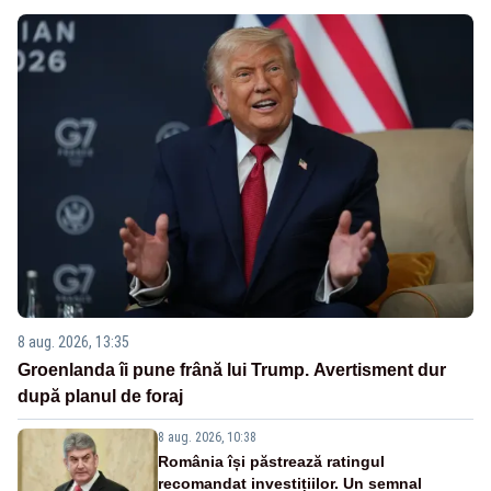
8 aug. 2026, 13:35
Groenlanda îi pune frână lui Trump. Avertisment dur
după planul de foraj
8 aug. 2026, 10:38
România își păstrează ratingul
recomandat investițiilor. Un semnal