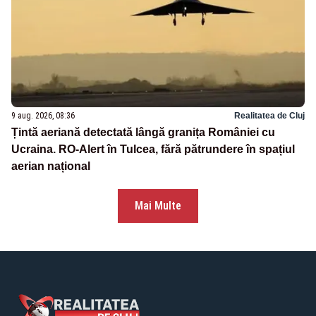
9 aug. 2026, 08:36
Realitatea de Cluj
Țintă aeriană detectată lângă granița României cu
Ucraina. RO-Alert în Tulcea, fără pătrundere în spațiul
aerian național
Mai Multe