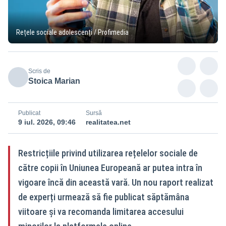
Rețele sociale adolescenți / Profimedia
Scris de
Stoica Marian
Publicat
Sursă
9 iul. 2026, 09:46
realitatea.net
Restricțiile privind utilizarea rețelelor sociale de
către copii în Uniunea Europeană ar putea intra în
vigoare încă din această vară. Un nou raport realizat
de experți urmează să fie publicat săptămâna
viitoare și va recomanda limitarea accesului