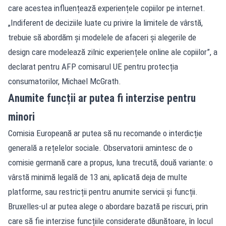
care acestea influențează experiențele copiilor pe internet.
„Indiferent de deciziile luate cu privire la limitele de vârstă,
trebuie să abordăm și modelele de afaceri și alegerile de
design care modelează zilnic experiențele online ale copiilor”, a
declarat pentru AFP comisarul UE pentru protecția
consumatorilor, Michael McGrath.
Anumite funcții ar putea fi interzise pentru
minori
Comisia Europeană ar putea să nu recomande o interdicție
generală a rețelelor sociale. Observatorii amintesc de o
comisie germană care a propus, luna trecută, două variante: o
vârstă minimă legală de 13 ani, aplicată deja de multe
platforme, sau restricții pentru anumite servicii și funcții.
Bruxelles-ul ar putea alege o abordare bazată pe riscuri, prin
care să fie interzise funcțiile considerate dăunătoare, în locul