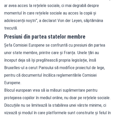
ar avea acces la rețelele sociale, ci mai degrabă despre
momentul în care rețelele sociale au acces la copiii și
adolescenții noștri”, a declarat Von der Leyen, săptămâna
trecută.
Presiuni din partea statelor membre
Șefa Comisiei Europene se confruntă cu presiuni din partea
unor state membre, printre care și Franța. Unele țări au
început deja să își pregătească propria legislație, însă
Bruxelles-ul a cerut Parisului să modifice proiectul de lege,
pentru că documentul încălca reglementările Comisiei
Europene.
Blocul european vrea să ia măsuri suplimentare pentru
protejarea copiilor în mediul online, nu doar pe rețelele sociale.
Discuțiile nu se limitează la stabilirea unei vârste minime, ci
vizează și modul în care platformele sunt construite și felul în