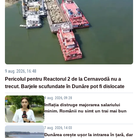
9 aug. 2026, 16:48
Pericolul pentru Reactorul 2 de la Cernavodă nu a
trecut. Barjele scufundate în Dunăre pot fi dislocate
9 aug. 2026, 09:28
Inflația distruge majorarea salariului
minim. Românii nu simt un trai mai bun
7 aug. 2026, 14:03
Dunărea crește ușor la intrarea în țară, dar