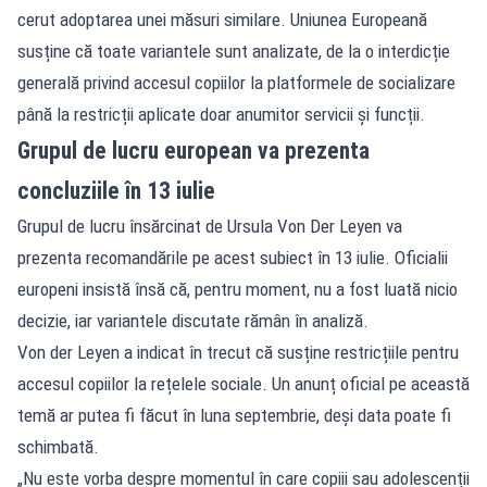
cerut adoptarea unei măsuri similare. Uniunea Europeană
susține că toate variantele sunt analizate, de la o interdicție
generală privind accesul copiilor la platformele de socializare
până la restricții aplicate doar anumitor servicii și funcții.
Grupul de lucru european va prezenta
concluziile în 13 iulie
Grupul de lucru însărcinat de Ursula Von Der Leyen va
prezenta recomandările pe acest subiect în 13 iulie. Oficialii
europeni insistă însă că, pentru moment, nu a fost luată nicio
decizie, iar variantele discutate rămân în analiză.
Von der Leyen a indicat în trecut că susține restricțiile pentru
accesul copiilor la rețelele sociale. Un anunț oficial pe această
temă ar putea fi făcut în luna septembrie, deși data poate fi
schimbată.
„Nu este vorba despre momentul în care copiii sau adolescenții