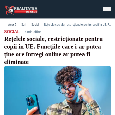
Acasă
Știri
Social
Rețelele sociale, restricționate pentru copii în UE. Funcțiile care i-ar putea ține ore întregi online ar putea fi eliminate
·
SOCIAL
4 min citire
Rețelele sociale, restricționate pentru
copii în UE. Funcțiile care i-ar putea
ține ore întregi online ar putea fi
eliminate