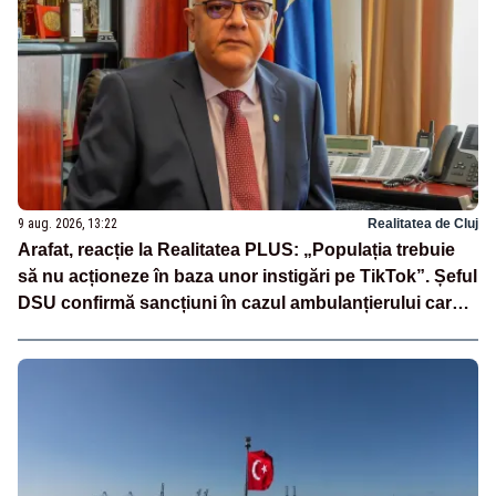
9 aug. 2026, 13:22
Realitatea de Cluj
Arafat, reacție la Realitatea PLUS: „Populația trebuie
să nu acționeze în baza unor instigări pe TikTok”. Șeful
DSU confirmă sancțiuni în cazul ambulanțierului care a
oprit la piață