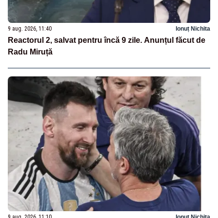
9 aug. 2026, 11:40
Ionuț Nichita
Reactorul 2, salvat pentru încă 9 zile. Anunțul făcut de
Radu Miruță
9 aug. 2026, 11:10
Ionuț Nichita