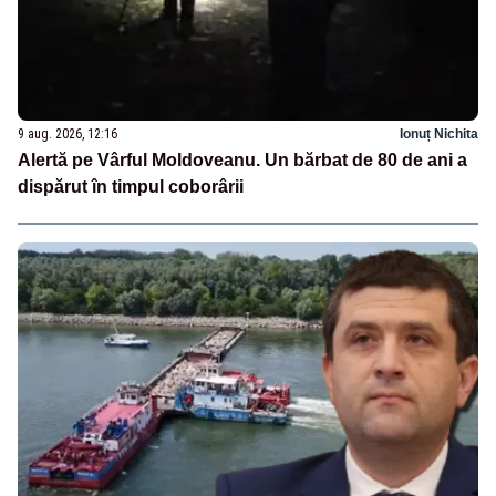
9 aug. 2026, 12:16
Ionuț Nichita
Alertă pe Vârful Moldoveanu. Un bărbat de 80 de ani a
dispărut în timpul coborârii