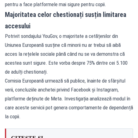
pentru a face platformele mai sigure pentru copii.
Majoritatea celor chestionați susțin limitarea
accesului
Potrivit sondajului YouGov, o majoritate a cetățenilor din
Uniunea Europeană susține că minorii nu ar trebui să aibă
acces la rețelele sociale până când nu se va demonstra că
acestea sunt sigure. Este vorba despre 75% dintre cei 5.100
de adulți chestionați.
Comisia Europeană urmează să publice, înainte de sfârșitul
verii, concluziile anchetei privind Facebook și Instagram,
platforme deținute de Meta. Investigația analizează modul în
care aceste servicii pot genera comportamente de dependență
la copii.
CITEȘTE ȘI