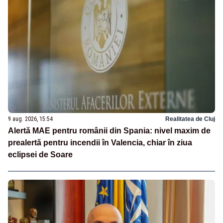
9 aug. 2026, 15:54
Realitatea de Cluj
Alertă MAE pentru românii din Spania: nivel maxim de
prealertă pentru incendii în Valencia, chiar în ziua
eclipsei de Soare