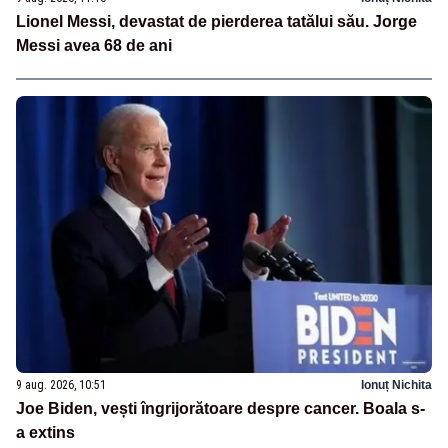
Lionel Messi, devastat de pierderea tatălui său. Jorge
Messi avea 68 de ani
9 aug. 2026, 10:51
Ionuț Nichita
Joe Biden, vești îngrijorătoare despre cancer. Boala s-
a extins