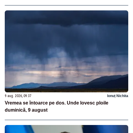
9 aug. 2026, 09:37
Ionuț Nichita
Vremea se întoarce pe dos. Unde lovesc ploile
duminică, 9 august