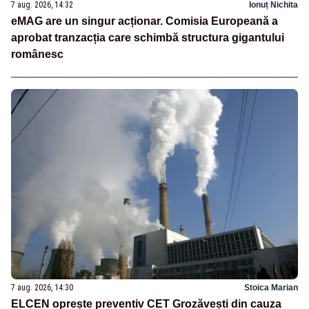
7 aug. 2026, 14:32
Ionuț Nichita
eMAG are un singur acționar. Comisia Europeană a
aprobat tranzacția care schimbă structura gigantului
românesc
7 aug. 2026, 14:30
Stoica Marian
ELCEN oprește preventiv CET Grozăvești din cauza