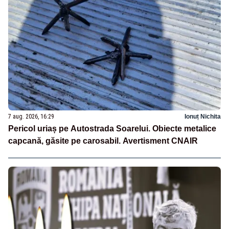
7 aug. 2026, 16:29
Ionuț Nichita
Pericol uriaș pe Autostrada Soarelui. Obiecte metalice
capcană, găsite pe carosabil. Avertisment CNAIR