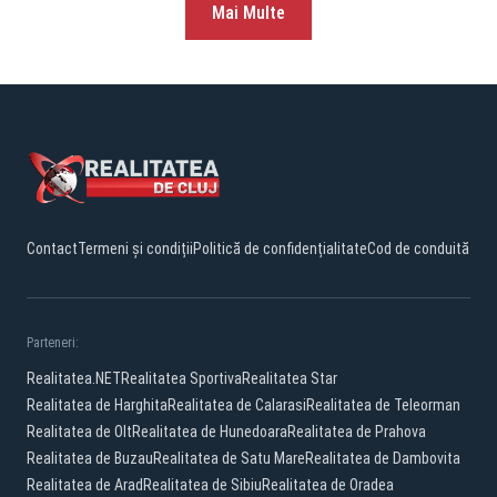
Mai Multe
Contact
Termeni și condiții
Politică de confidențialitate
Cod de conduită
Parteneri:
Realitatea.NET
Realitatea Sportiva
Realitatea Star
Realitatea de Harghita
Realitatea de Calarasi
Realitatea de Teleorman
Realitatea de Olt
Realitatea de Hunedoara
Realitatea de Prahova
Realitatea de Buzau
Realitatea de Satu Mare
Realitatea de Dambovita
Realitatea de Arad
Realitatea de Sibiu
Realitatea de Oradea