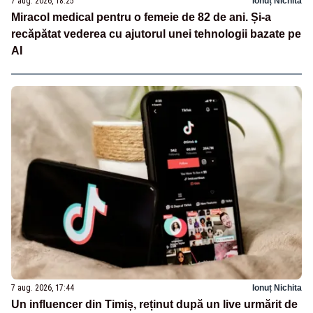
7 aug. 2026, 18:25
Ionuț Nichita
Miracol medical pentru o femeie de 82 de ani. Și-a
recăpătat vederea cu ajutorul unei tehnologii bazate pe
AI
7 aug. 2026, 17:44
Ionuț Nichita
Un influencer din Timiș, reținut după un live urmărit de