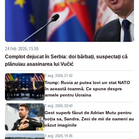
24 feb. 2026, 15:50
Complot dejucat în Serbia: doi bărbați, suspectați că
plănuiau asasinarea lui Vučić
7 aug. 2026, 21:42
Trump: Rusia ar putea lovi un stat NATO
în această toamnă. Ce spune despre
armele pentru Ucraina
7 aug. 2026, 20:43
Gest superb făcut de Adrian Mutu pentru
soția sa, Sandra. Zeci de mii de oameni au
văzut imaginile
7 aug. 2026, 19:45