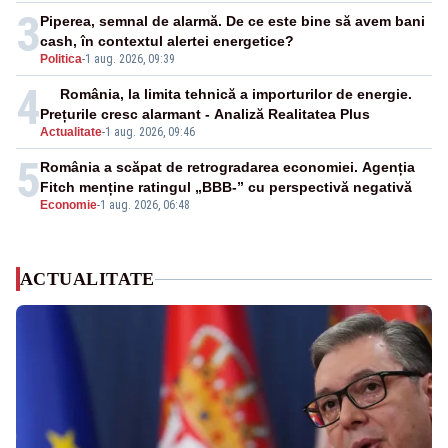
3
Piperea, semnal de alarmă. De ce este bine să avem bani
cash, în contextul alertei energetice?
Politica
-
1 aug. 2026, 09:39
4
România, la limita tehnică a importurilor de energie.
Prețurile cresc alarmant - Analiză Realitatea Plus
Actualitate
-
1 aug. 2026, 09:46
5
România a scăpat de retrogradarea economiei. Agenția
Fitch menține ratingul „BBB-” cu perspectivă negativă
Economie
-
1 aug. 2026, 06:48
ACTUALITATE