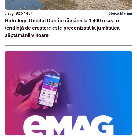
7 aug. 2026, 14:37
Stoica Marian
Hidrologi: Debitul Dunării rămâne la 1.400 mc/s; o
tendință de creștere este preconizată la jumătatea
săptămânii viitoare