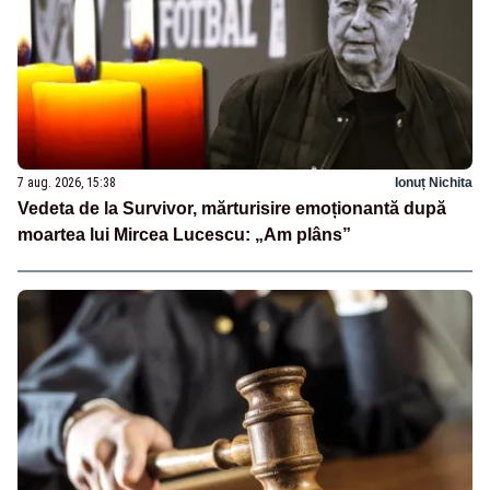
7 aug. 2026, 15:38
Ionuț Nichita
Vedeta de la Survivor, mărturisire emoționantă după
moartea lui Mircea Lucescu: „Am plâns”