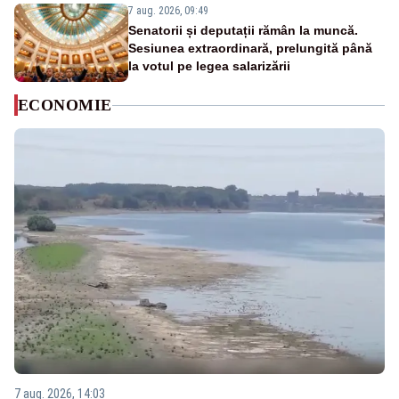
7 aug. 2026, 09:49
Senatorii și deputații rămân la muncă.
Sesiunea extraordinară, prelungită până
la votul pe legea salarizării
ECONOMIE
7 aug. 2026, 14:03