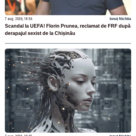
7 aug. 2026, 18:56
Ionuț Nichita
Scandal la UEFA! Florin Prunea, reclamat de FRF după
derapajul sexist de la Chișinău