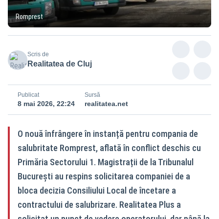
Romprest
Scris de
Realitatea de Cluj
Publicat
Sursă
8 mai 2026, 22:24
realitatea.net
O nouă înfrângere în instanță pentru compania de
salubritate Romprest, aflată în conflict deschis cu
Primăria Sectorului 1. Magistrații de la Tribunalul
București au respins solicitarea companiei de a
bloca decizia Consiliului Local de încetare a
contractului de salubrizare. Realitatea Plus a
solicitat un punct de vedere operatorului, dar până la