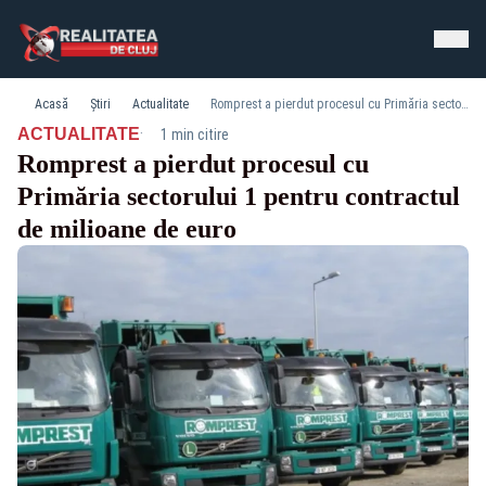
Acasă
Știri
Actualitate
Romprest a pierdut procesul cu Primăria sectorului 1 pentru contractul de milioane de euro
·
ACTUALITATE
1 min citire
Romprest a pierdut procesul cu
Primăria sectorului 1 pentru contractul
de milioane de euro