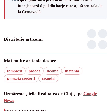
funcționează digul din barje care ajută centrala de
la Cernavodă
Distribuie articolul
Mai multe articole despre
romprest
proces
decizie
instanta
primaria sector 1
scandal
Urmărește știrile Realitatea de Cluj și pe
Google
News