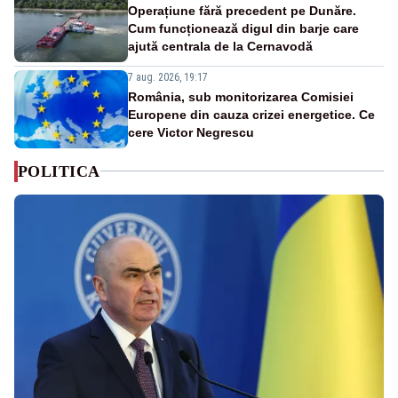
Operațiune fără precedent pe Dunăre.
Cum funcționează digul din barje care
ajută centrala de la Cernavodă
7 aug. 2026, 19:17
România, sub monitorizarea Comisiei
Europene din cauza crizei energetice. Ce
cere Victor Negrescu
POLITICA