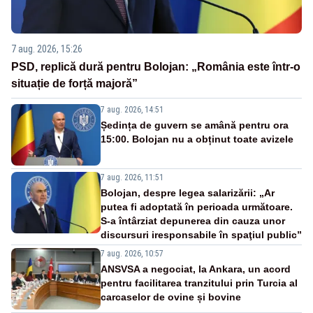
7 aug. 2026, 15:26
PSD, replică dură pentru Bolojan: „România este într-o
situație de forță majoră”
7 aug. 2026, 14:51
Ședința de guvern se amână pentru ora
15:00. Bolojan nu a obținut toate avizele
7 aug. 2026, 11:51
Bolojan, despre legea salarizării: „Ar
putea fi adoptată în perioada următoare.
S-a întârziat depunerea din cauza unor
discursuri iresponsabile în spaţiul public”
7 aug. 2026, 10:57
ANSVSA a negociat, la Ankara, un acord
pentru facilitarea tranzitului prin Turcia al
carcaselor de ovine și bovine