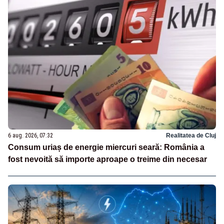
6 aug. 2026, 07:32
Realitatea de Cluj
Consum uriaș de energie miercuri seară: România a
fost nevoită să importe aproape o treime din necesar