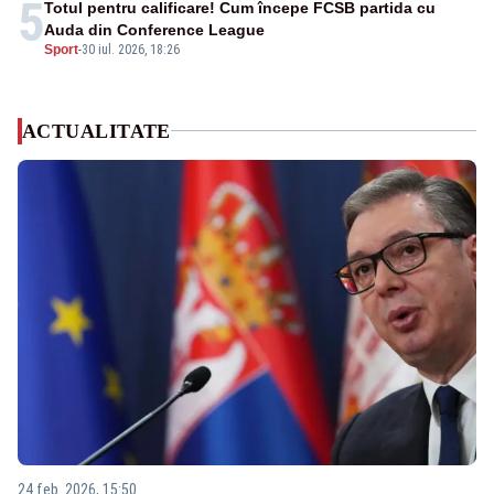
5
Totul pentru calificare! Cum începe FCSB partida cu
Auda din Conference League
Sport
-
30 iul. 2026, 18:26
ACTUALITATE
24 feb. 2026, 15:50