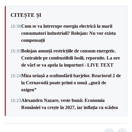
CITEȘTE ȘI
Cum se va întrerupe energia electrică la marii
15:36
consumatori industriali? Bolojan: Nu vor exista
compensații
Bolojan anunță restricțiile de consum energetic.
15:33
Centralele pe combustibili fosili, repornite. La ore
de vârf se va apela la importuri - LIVE TEXT
Miza uriașă a scufundării barjelor. Reactorul 2 de
15:24
la Cernavodă poate primi o nouă „gură de
oxigen”
Alexandru Nazare, veste bună: Economia
15:23
României va crește în 2027, iar inflația va scădea