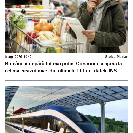
6 aug. 2026, 10:42
Stoica Marian
Românii cumpără tot mai puțin. Consumul a ajuns la
cel mai scăzut nivel din ultimele 11 luni: datele INS