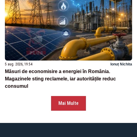
5 aug. 2026, 19:54
Ionuț Nichita
Măsuri de economisire a energiei în România.
Magazinele sting reclamele, iar autoritățile reduc
consumul
Mai Multe