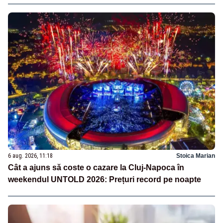
6 aug. 2026, 11:18
Stoica Marian
Cât a ajuns să coste o cazare la Cluj-Napoca în
weekendul UNTOLD 2026: Prețuri record pe noapte