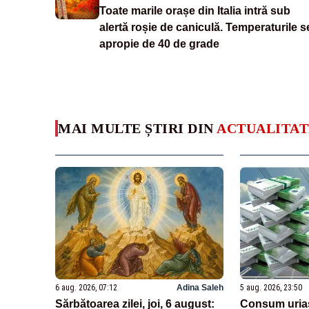
Toate marile orașe din Italia intră sub
alertă roșie de caniculă. Temperaturile s
apropie de 40 de grade
MAI MULTE ȘTIRI DIN
ACTUALITAT
6 aug. 2026, 07:12
Adina Saleh
5 aug. 2026, 23:50
Sărbătoarea zilei, joi, 6 august:
Consum uriaș