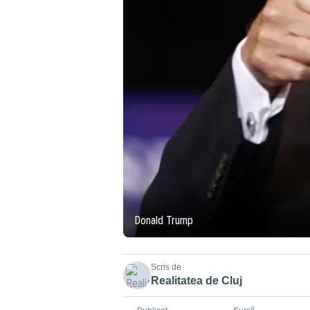
Donald Trump
Scris de
Realitatea de Cluj