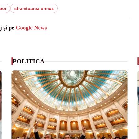
boi
stramtoarea ormuz
j și pe
Google News
POLITICA