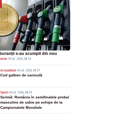
buranții s-au scumpit din nou
omie
·
30 iul. 2026, 08:54
2
Actualitate
-
30 iul. 2026, 08:57
Cod galben de caniculă
3
Sport
-
30 iul. 2026, 08:59
Scrimă: România în semifinalele probei
masculine de sabie pe echipe de la
Campionatele Mondiale