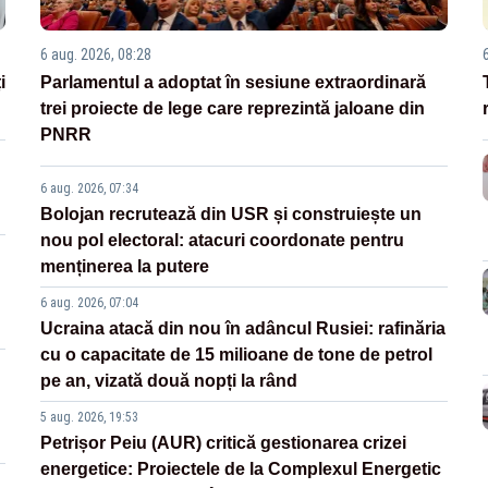
6 aug. 2026, 08:28
i
Parlamentul a adoptat în sesiune extraordinară
trei proiecte de lege care reprezintă jaloane din
PNRR
6 aug. 2026, 07:34
Bolojan recrutează din USR și construiește un
nou pol electoral: atacuri coordonate pentru
menținerea la putere
6 aug. 2026, 07:04
Ucraina atacă din nou în adâncul Rusiei: rafinăria
cu o capacitate de 15 milioane de tone de petrol
pe an, vizată două nopți la rând
5 aug. 2026, 19:53
Petrișor Peiu (AUR) critică gestionarea crizei
energetice: Proiectele de la Complexul Energetic