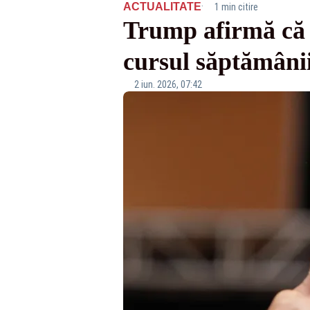
·
ACTUALITATE
1 min citire
Trump afirmă că s
cursul săptămânii
2 iun. 2026, 07:42