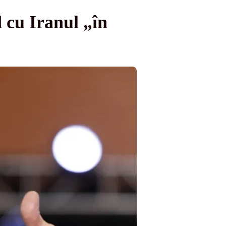
 cu Iranul „în