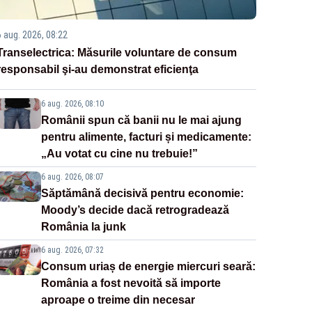
6 aug. 2026, 08:22
Transelectrica: Măsurile voluntare de consum
responsabil şi-au demonstrat eficienţa
6 aug. 2026, 08:10
Românii spun că banii nu le mai ajung
pentru alimente, facturi și medicamente:
„Au votat cu cine nu trebuie!”
6 aug. 2026, 08:07
Săptămână decisivă pentru economie:
Moody’s decide dacă retrogradează
România la junk
6 aug. 2026, 07:32
Consum uriaș de energie miercuri seară:
România a fost nevoită să importe
aproape o treime din necesar