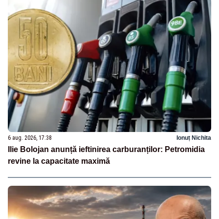
6 aug. 2026, 17:38
Ionuț Nichita
Ilie Bolojan anunță ieftinirea carburanților: Petromidia
revine la capacitate maximă