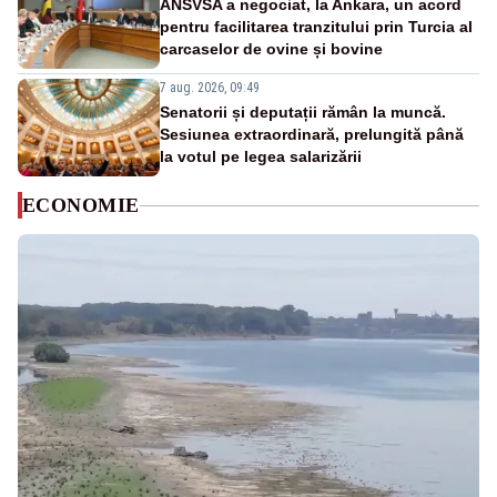
ANSVSA a negociat, la Ankara, un acord
pentru facilitarea tranzitului prin Turcia al
carcaselor de ovine și bovine
7 aug. 2026, 09:49
Senatorii și deputații rămân la muncă.
Sesiunea extraordinară, prelungită până
la votul pe legea salarizării
ECONOMIE