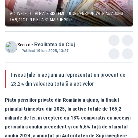
ACTIVELE TOTALE ALE SISTEMULUI DE PENSII PRIVATE AU AJUNS
LA 9,44% DIN PIB LA 31 MARTIE 2025
Realitatea de Cluj
Scris de
Publicat:
19 iun. 2025, 13:27
Investițiile în acțiuni au reprezentat un procent de
23,2% din valoarea totală a activelor
Piața pensiilor private din România a ajuns, la finalul
primului trimestru din 2025, la active totale de 165,2
miliarde de lei, în creștere cu 18% comparativ cu aceeași
perioadă a anului precedent și cu 5,6% față de sfârșitul
anului 2024, a anunțat joi Autoritatea de Supraveghere