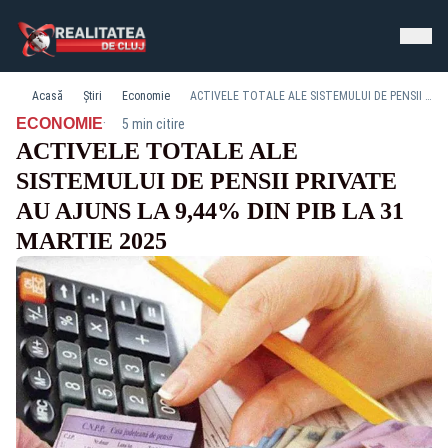
Acasă
Știri
Economie
ACTIVELE TOTALE ALE SISTEMULUI DE PENSII PRIVATE AU AJUNS LA 9,44% DIN PIB LA 31 MARTIE 2025
·
ECONOMIE
5 min citire
ACTIVELE TOTALE ALE
SISTEMULUI DE PENSII PRIVATE
AU AJUNS LA 9,44% DIN PIB LA 31
MARTIE 2025