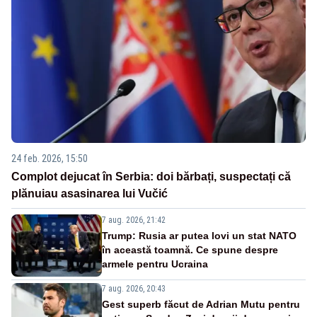
24 feb. 2026, 15:50
Complot dejucat în Serbia: doi bărbați, suspectați că
plănuiau asasinarea lui Vučić
7 aug. 2026, 21:42
Trump: Rusia ar putea lovi un stat NATO
în această toamnă. Ce spune despre
armele pentru Ucraina
7 aug. 2026, 20:43
Gest superb făcut de Adrian Mutu pentru