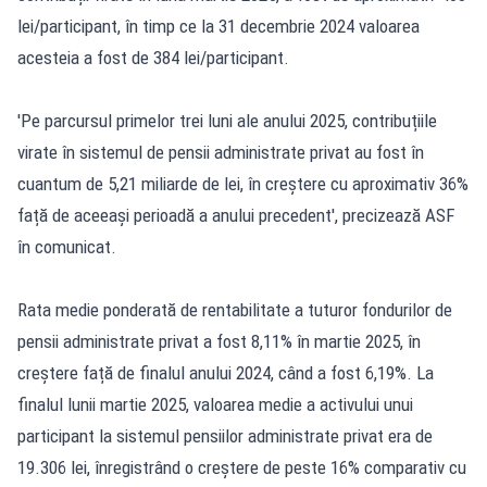
lei/participant, în timp ce la 31 decembrie 2024 valoarea
acesteia a fost de 384 lei/participant.
'Pe parcursul primelor trei luni ale anului 2025, contribuțiile
virate în sistemul de pensii administrate privat au fost în
cuantum de 5,21 miliarde de lei, în creștere cu aproximativ 36%
față de aceeași perioadă a anului precedent', precizează ASF
în comunicat.
Rata medie ponderată de rentabilitate a tuturor fondurilor de
pensii administrate privat a fost 8,11% în martie 2025, în
creștere față de finalul anului 2024, când a fost 6,19%. La
finalul lunii martie 2025, valoarea medie a activului unui
participant la sistemul pensiilor administrate privat era de
19.306 lei, înregistrând o creștere de peste 16% comparativ cu