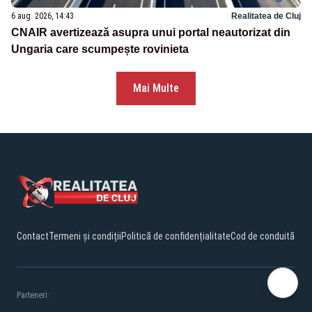
6 aug. 2026, 14:43
Realitatea de Cluj
CNAIR avertizează asupra unui portal neautorizat din
Ungaria care scumpește rovinieta
Mai Multe
Contact
Termeni și condiții
Politică de confidențialitate
Cod de conduită
Parteneri: