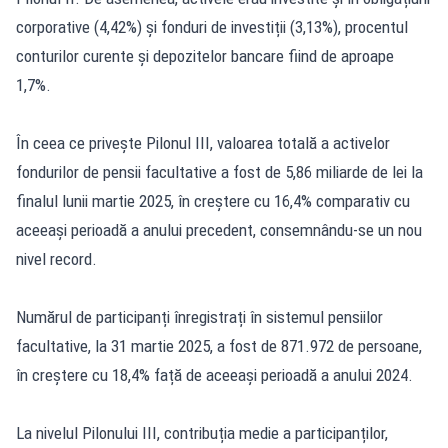
corporative (4,42%) și fonduri de investiții (3,13%), procentul
conturilor curente și depozitelor bancare fiind de aproape
1,7%.
În ceea ce privește Pilonul III, valoarea totală a activelor
fondurilor de pensii facultative a fost de 5,86 miliarde de lei la
finalul lunii martie 2025, în creștere cu 16,4% comparativ cu
aceeași perioadă a anului precedent, consemnându-se un nou
nivel record.
Numărul de participanți înregistrați în sistemul pensiilor
facultative, la 31 martie 2025, a fost de 871.972 de persoane,
în creștere cu 18,4% față de aceeași perioadă a anului 2024.
La nivelul Pilonului III, contribuția medie a participanților,