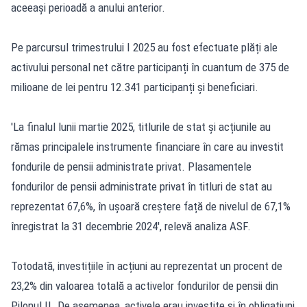
aceeași perioadă a anului anterior.
Pe parcursul trimestrului I 2025 au fost efectuate plăți ale
activului personal net către participanți în cuantum de 375 de
milioane de lei pentru 12.341 participanți și beneficiari.
'La finalul lunii martie 2025, titlurile de stat și acțiunile au
rămas principalele instrumente financiare în care au investit
fondurile de pensii administrate privat. Plasamentele
fondurilor de pensii administrate privat în titluri de stat au
reprezentat 67,6%, în ușoară creștere față de nivelul de 67,1%
înregistrat la 31 decembrie 2024', relevă analiza ASF.
Totodată, investițiile în acțiuni au reprezentat un procent de
23,2% din valoarea totală a activelor fondurilor de pensii din
Pilonul II. De asemenea, activele erau investite și în obligațiuni