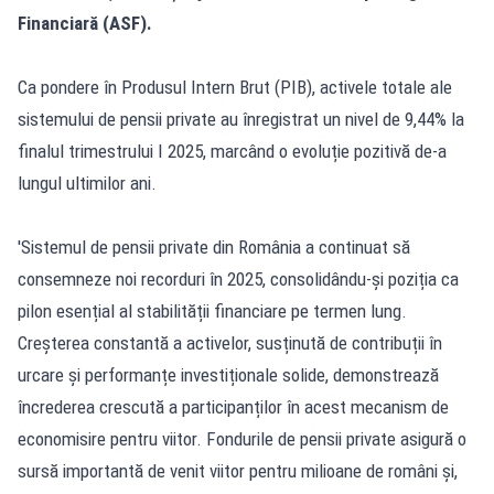
Financiară (ASF).
Ca pondere în Produsul Intern Brut (PIB), activele totale ale
sistemului de pensii private au înregistrat un nivel de 9,44% la
finalul trimestrului I 2025, marcând o evoluție pozitivă de-a
lungul ultimilor ani.
'Sistemul de pensii private din România a continuat să
consemneze noi recorduri în 2025, consolidându-și poziția ca
pilon esențial al stabilității financiare pe termen lung.
Creșterea constantă a activelor, susținută de contribuții în
urcare și performanțe investiționale solide, demonstrează
încrederea crescută a participanților în acest mecanism de
economisire pentru viitor. Fondurile de pensii private asigură o
sursă importantă de venit viitor pentru milioane de români și,