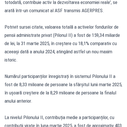
totodată, contribuie activ la dezvoltarea economiei reale', se
arată într-un comunicat al ASF transmis AGERPRES.
Potrivit sursei citate, valoarea totală a activelor fondurilor de
pensii administrate privat (Pilonul II) a fost de 159,34 miliarde
de lei, la 31 martie 2025, în creștere cu 18,1% comparativ cu
aceeași dată a anului 2024, atingând astfel un nou maxim
istoric.
Numărul participanților înregistrați în sistemul Pilonului II a
fost de 8,33 milioane de persoane la sfârșitul lunii martie 2025,
în ușoară creștere de la 8,29 milioane de persoane la finalul
anului anterior.
La nivelul Pilonului II, contribuția medie a participanților, cu
contribuții virate în luna martie 2025, a fost de aproximativ 403