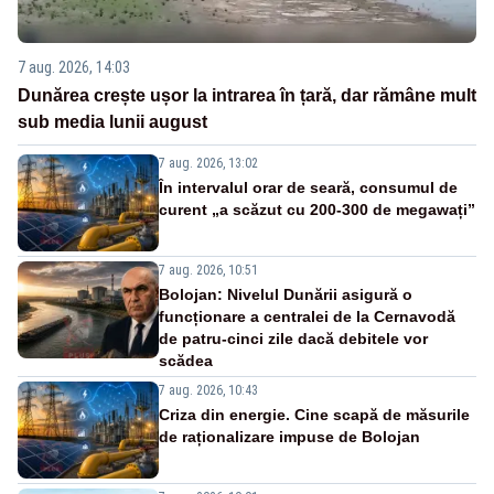
7 aug. 2026, 14:03
Dunărea crește ușor la intrarea în țară, dar rămâne mult
sub media lunii august
7 aug. 2026, 13:02
În intervalul orar de seară, consumul de
curent „a scăzut cu 200-300 de megawați”
7 aug. 2026, 10:51
Bolojan: Nivelul Dunării asigură o
funcționare a centralei de la Cernavodă
de patru-cinci zile dacă debitele vor
scădea
7 aug. 2026, 10:43
Criza din energie. Cine scapă de măsurile
de raționalizare impuse de Bolojan