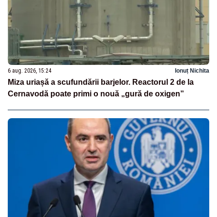
6 aug. 2026, 15:24
Ionuț Nichita
Miza uriașă a scufundării barjelor. Reactorul 2 de la
Cernavodă poate primi o nouă „gură de oxigen”