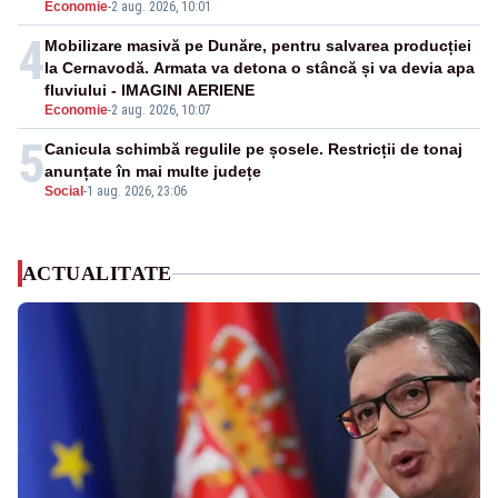
Economie
-
2 aug. 2026, 10:01
4
Mobilizare masivă pe Dunăre, pentru salvarea producției
la Cernavodă. Armata va detona o stâncă și va devia apa
fluviului - IMAGINI AERIENE
Economie
-
2 aug. 2026, 10:07
5
Canicula schimbă regulile pe șosele. Restricții de tonaj
anunțate în mai multe județe
Social
-
1 aug. 2026, 23:06
ACTUALITATE