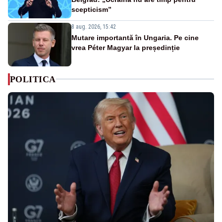
scepticism”
8 aug. 2026, 15:42
Mutare importantă în Ungaria. Pe cine
vrea Péter Magyar la președinție
POLITICA