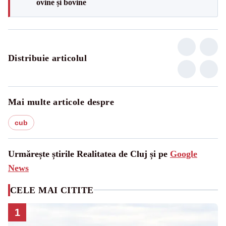
ovine și bovine
Distribuie articolul
Mai multe articole despre
cub
Urmărește știrile Realitatea de Cluj și pe
Google
News
CELE MAI CITITE
1