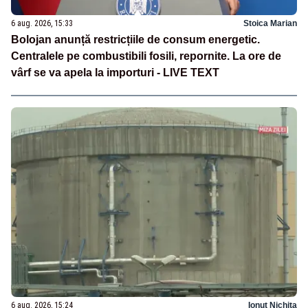
6 aug. 2026, 15:33
Stoica Marian
Bolojan anunță restricțiile de consum energetic.
Centralele pe combustibili fosili, repornite. La ore de
vârf se va apela la importuri - LIVE TEXT
6 aug. 2026, 15:24
Ionuț Nichita