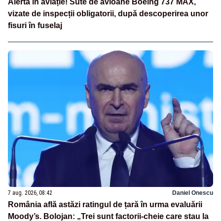
Alertă în aviație! Sute de avioane Boeing 737 MAX,
vizate de inspecții obligatorii, după descoperirea unor
fisuri în fuselaj
7 aug. 2026, 08:42
Daniel Onescu
România află astăzi ratingul de țară în urma evaluării
Moody’s. Bolojan: „Trei sunt factorii-cheie care stau la