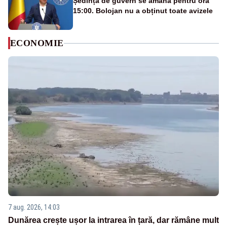
Ședința de guvern se amână pentru ora
15:00. Bolojan nu a obținut toate avizele
ECONOMIE
7 aug. 2026, 14:03
Dunărea crește ușor la intrarea în țară, dar rămâne mult