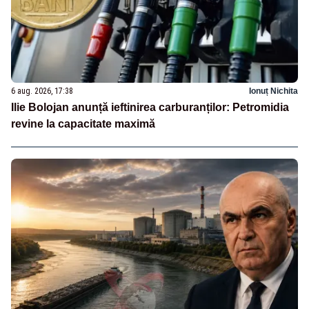
6 aug. 2026, 17:38
Ionuț Nichita
Ilie Bolojan anunță ieftinirea carburanților: Petromidia
revine la capacitate maximă