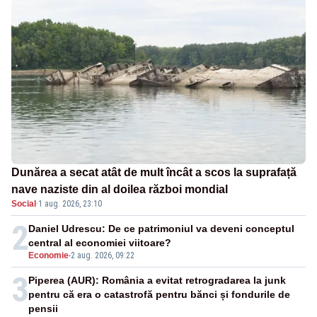
Dunărea a secat atât de mult încât a scos la suprafață
nave naziste din al doilea război mondial
Social
·
1 aug. 2026, 23:10
2
Daniel Udrescu: De ce patrimoniul va deveni conceptul
central al economiei viitoare?
Economie
-
2 aug. 2026, 09:22
3
Piperea (AUR): România a evitat retrogradarea la junk
pentru că era o catastrofă pentru bănci și fondurile de
pensii