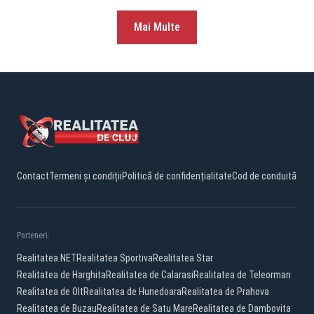
Mai Multe
Contact
Termeni și condiții
Politică de confidențialitate
Cod de conduită
Parteneri:
Realitatea.NET
Realitatea Sportiva
Realitatea Star
Realitatea de Harghita
Realitatea de Calarasi
Realitatea de Teleorman
Realitatea de Olt
Realitatea de Hunedoara
Realitatea de Prahova
Realitatea de Buzau
Realitatea de Satu Mare
Realitatea de Dambovita