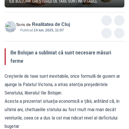
ILIE BOLOJAN: CREŞTERILE DE TAXE SUNT INEVITABILE
Realitatea de Cluj
Scris de
Publicat:
14 iun. 2025, 11:07
Ilie Bolojan a subliniat că sunt necesare măsuri
ferme
Creşterile de taxe sunt inevitabile, orice formulă de guvern ar
ajunge la Palatul Victoria, a atras atenţia preşedintele
Senatului, liberalul Ilie Bolojan.
Acesta a prezentat situaţia economică a ţării, arătând că, în
ultimii ani, cheltuielile statului au fost mult mai mari decât
veniturile, ceea ce a dus la cel mai ridicat nivel al deficitului
bugetar.