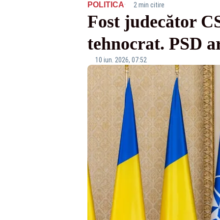
·
POLITICA
2 min citire
Fost judecător C
tehnocrat. PSD a
10 iun. 2026, 07:52