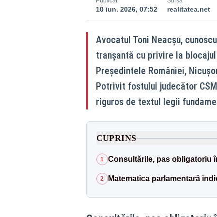
Publicat
Sursă
10 iun. 2026, 07:52
realitatea.net
Avocatul Toni Neacșu, cunoscut 
tranșantă cu privire la blocajul
Președintele României, Nicușor
Potrivit fostului judecător CSM
riguros de textul legii fundame
CUPRINS
Consultările, pas obligatoriu 
1
Matematica parlamentară ind
2