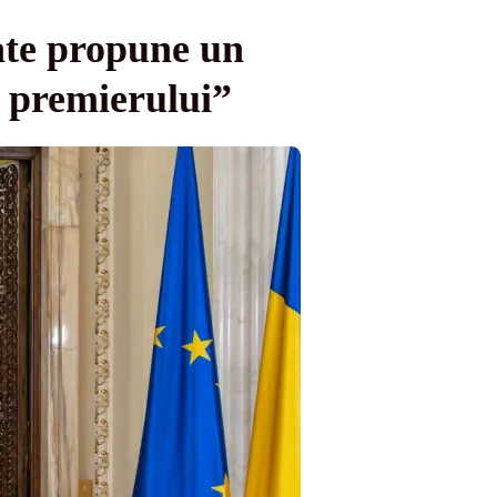
ate propune un
 premierului”