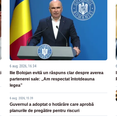
6 aug. 2026, 16:34
i
Ilie Bolojan evită un răspuns clar despre averea
partenerei sale: „Am respectat întotdeauna
legea”
6 aug. 2026, 15:39
Guvernul a adoptat o hotărâre care aprobă
planurile de pregătire pentru riscuri