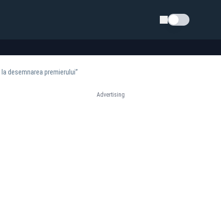
Schimba tema
 la desemnarea premierului”
Advertising