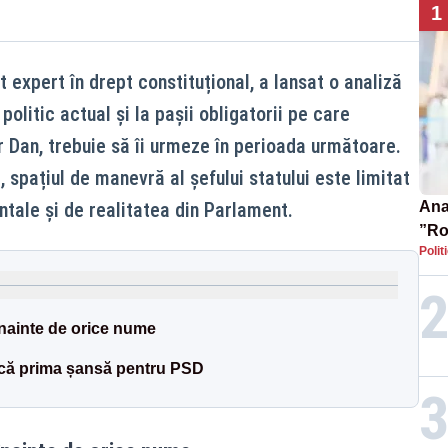
1
expert în drept constituțional, a lansat o analiză
 politic actual și la pașii obligatorii pe care
 Dan, trebuie să îi urmeze în perioada următoare.
, spațiul de manevră al șefului statului este limitat
ntale și de realitatea din Parlament.
Ana 
”Ro
Polit
pre
înainte de orice nume
ică prima șansă pentru PSD