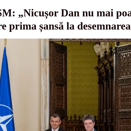
SM: „Nicușor Dan nu mai po
re prima șansă la desemnarea