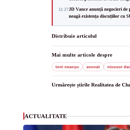
JD Vance anunță negocieri de pa
11:27
neagă existența discuțiilor cu 
Distribuie articolul
Mai multe articole despre
toni neacșu
avocat
nicusor da
Urmărește știrile Realitatea de Clu
ACTUALITATE