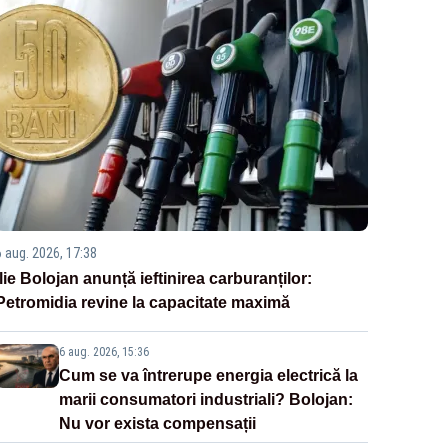
6 aug. 2026, 17:38
Ilie Bolojan anunță ieftinirea carburanților:
Petromidia revine la capacitate maximă
6 aug. 2026, 15:36
Cum se va întrerupe energia electrică la
marii consumatori industriali? Bolojan:
Nu vor exista compensații