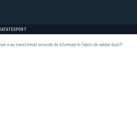
NATATE
SPORT
Cum s-au transformat serviciile de informații în fabrici de validat iluzii?!