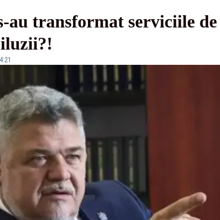
-au transformat serviciile de 
iluzii?!
14:21