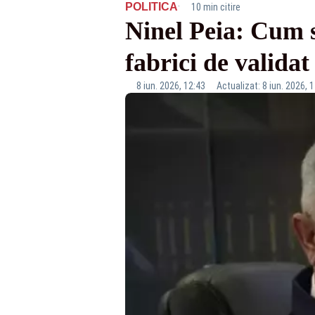
·
POLITICA
10 min citire
Ninel Peia: Cum s
fabrici de validat 
8 iun. 2026, 12:43
Actualizat: 8 iun. 2026, 