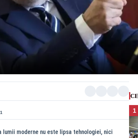
CE
1
21
 lumii moderne nu este lipsa tehnologiei, nici