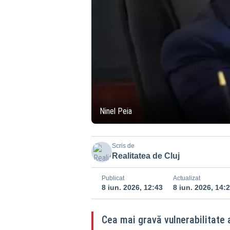
Ninel Peia
Scris de
Realitatea de Cluj
Publicat
Actualizat
8 iun. 2026, 12:43
8 iun. 2026, 14:
Cea mai gravă vulnerabilitate a