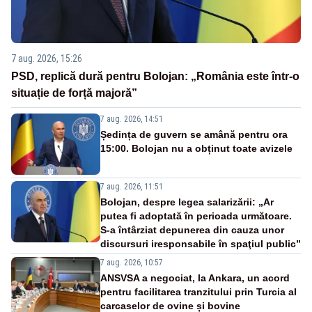
7 aug. 2026, 15:26
PSD, replică dură pentru Bolojan: „România este într-o
situație de forță majoră”
7 aug. 2026, 14:51
Ședința de guvern se amână pentru ora
15:00. Bolojan nu a obținut toate avizele
7 aug. 2026, 11:51
Bolojan, despre legea salarizării: „Ar
putea fi adoptată în perioada următoare.
S-a întârziat depunerea din cauza unor
discursuri iresponsabile în spaţiul public”
7 aug. 2026, 10:57
ANSVSA a negociat, la Ankara, un acord
pentru facilitarea tranzitului prin Turcia al
carcaselor de ovine și bovine