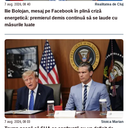
7 aug. 2026, 08:40
Realitatea de Cluj
Ilie Bolojan, mesaj pe Facebook în plină criză
energetică: premierul demis continuă să se laude cu
măsurile luate
7 aug. 2026, 08:03
Stoica Marian