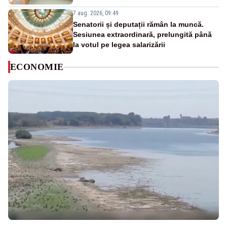
7 aug. 2026, 09:49
Senatorii și deputații rămân la muncă.
Sesiunea extraordinară, prelungită până
la votul pe legea salarizării
ECONOMIE