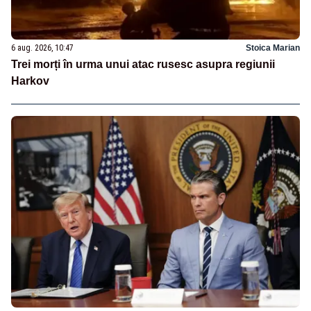
6 aug. 2026, 10:47
Stoica Marian
Trei morți în urma unui atac rusesc asupra regiunii
Harkov