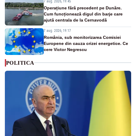
7 aug. 2026, 19:45
Operațiune fără precedent pe Dunăre.
Cum funcționează digul din barje care
ajută centrala de la Cernavodă
7 aug. 2026, 19:17
România, sub monitorizarea Comisiei
Europene din cauza crizei energetice. Ce
cere Victor Negrescu
POLITICA