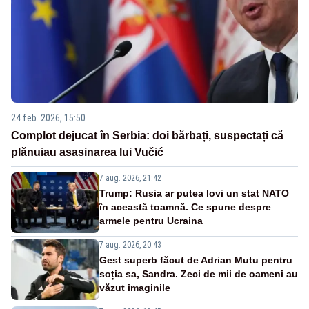
24 feb. 2026, 15:50
Complot dejucat în Serbia: doi bărbați, suspectați că
plănuiau asasinarea lui Vučić
7 aug. 2026, 21:42
Trump: Rusia ar putea lovi un stat NATO
în această toamnă. Ce spune despre
armele pentru Ucraina
7 aug. 2026, 20:43
Gest superb făcut de Adrian Mutu pentru
soția sa, Sandra. Zeci de mii de oameni au
văzut imaginile