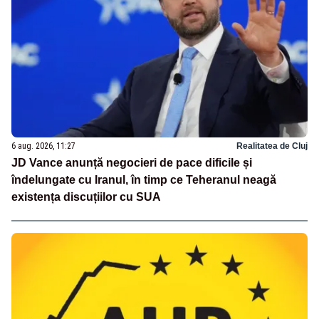
6 aug. 2026, 11:27
Realitatea de Cluj
JD Vance anunță negocieri de pace dificile și
îndelungate cu Iranul, în timp ce Teheranul neagă
existența discuțiilor cu SUA