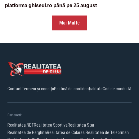
platforma ghiseul.ro până pe 25 august
Mai Multe
Contact
Termeni și condiții
Politică de confidențialitate
Cod de conduită
Parteneri:
Realitatea.NET
Realitatea Sportiva
Realitatea Star
Realitatea de Harghita
Realitatea de Calarasi
Realitatea de Teleorman