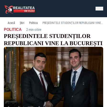
Acasă
Știri
Politica
PREȘEDINTELE STUDENȚILOR REPUBLICANI VINE LA BUCUREȘTI
·
POLITICA
2 min citire
PREȘEDINTELE STUDENȚILOR
REPUBLICANI VINE LA BUCUREȘTI