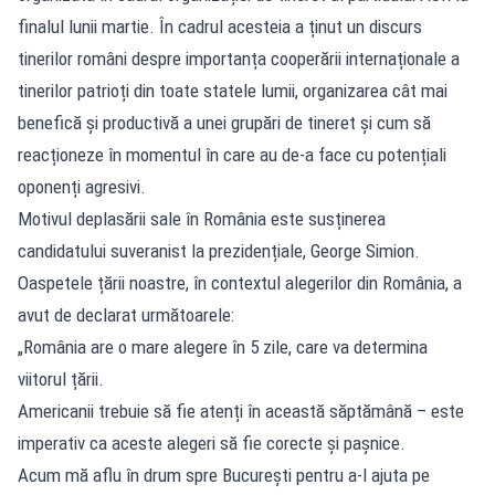
finalul lunii martie. În cadrul acesteia a ținut un discurs
tinerilor români despre importanța cooperării internaționale a
tinerilor patrioți din toate statele lumii, organizarea cât mai
benefică și productivă a unei grupări de tineret și cum să
reacționeze în momentul în care au de-a face cu potențiali
oponenți agresivi.
Motivul deplasării sale în România este susținerea
candidatului suveranist la prezidențiale, George Simion.
Oaspetele țării noastre, în contextul alegerilor din România, a
avut de declarat următoarele:
„România are o mare alegere în 5 zile, care va determina
viitorul țării.
Americanii trebuie să fie atenți în această săptămână – este
imperativ ca aceste alegeri să fie corecte și pașnice.
Acum mă aflu în drum spre București pentru a-l ajuta pe