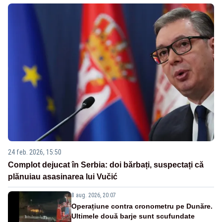
24 feb. 2026, 15:50
Complot dejucat în Serbia: doi bărbați, suspectați că
plănuiau asasinarea lui Vučić
8 aug. 2026, 20:07
Operațiune contra cronometru pe Dunăre.
Ultimele două barje sunt scufundate