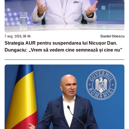
7 aug. 2026, 08:46
Daniel Onescu
Strategia AUR pentru suspendarea lui Nicușor Dan.
Dungaciu: „Vrem să vedem cine semnează și cine nu”