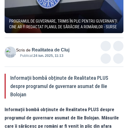
PROGRAMUL DE GUVERNARE, TRIMIS ÎN PLIC PENTRU GUVERNANȚI.
CINE AR FI REDACTAT PLANUL DE SĂRĂCIRE A ROMÂNILOR - SURSE
Realitatea de Cluj
Scris de
Publicat:
24 iun. 2025, 11:13
Informații bombă obținute de Realitatea PLUS
despre programul de guvernare asumat de Ilie
Bolojan
Informații bombă obținute de
Realitatea
PLUS despre
programul de guvernare asumat de Ilie Bolojan. Măsurile
care îi sărăcesc pe români ar fi venit în plic din afara