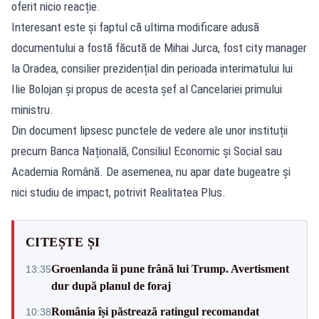
oferit nicio reacție.
Interesant este și faptul că ultima modificare adusă
documentului a fostă făcută de Mihai Jurca, fost city manager
la Oradea, consilier prezidențial din perioada interimatului lui
Ilie Bolojan și propus de acesta șef al Cancelariei primului
ministru.
Din document lipsesc punctele de vedere ale unor instituții
precum Banca Națională, Consiliul Economic și Social sau
Academia Română. De asemenea, nu apar date bugeatre și
nici studiu de impact, potrivit Realitatea Plus.
CITEȘTE ȘI
Groenlanda îi pune frână lui Trump. Avertisment
13:35
dur după planul de foraj
România își păstrează ratingul recomandat
10:38