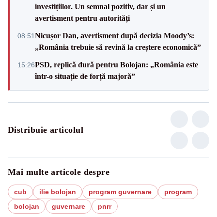
investițiilor. Un semnal pozitiv, dar și un
avertisment pentru autorități
Nicușor Dan, avertisment după decizia Moody’s:
08:51
„România trebuie să revină la creștere economică”
PSD, replică dură pentru Bolojan: „România este
15:26
într-o situație de forță majoră”
Distribuie articolul
Mai multe articole despre
cub
ilie bolojan
program guvernare
program
bolojan
guvernare
pnrr