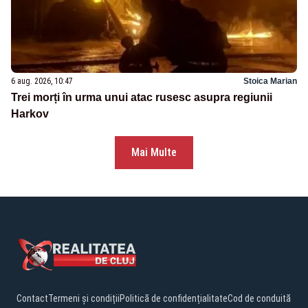
6 aug. 2026, 10:47
Stoica Marian
Trei morți în urma unui atac rusesc asupra regiunii
Harkov
Mai Multe
Contact
Termeni și condiții
Politică de confidențialitate
Cod de conduită