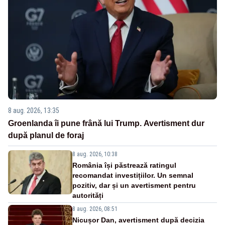
8 aug. 2026, 13:35
Groenlanda îi pune frână lui Trump. Avertisment dur
după planul de foraj
8 aug. 2026, 10:38
România își păstrează ratingul
recomandat investițiilor. Un semnal
pozitiv, dar și un avertisment pentru
autorități
8 aug. 2026, 08:51
Nicușor Dan, avertisment după decizia