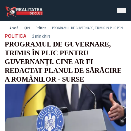
Acasă
Știri
Politica
PROGRAMUL DE GUVERNARE, TRIMIS ÎN PLIC PENTRU GUVERNANȚI. CINE AR FI REDACTAT PLANUL DE SĂRĂCIRE A ROMÂNILOR - SURSE
·
POLITICA
2 min citire
PROGRAMUL DE GUVERNARE,
TRIMIS ÎN PLIC PENTRU
GUVERNANȚI. CINE AR FI
REDACTAT PLANUL DE SĂRĂCIRE
A ROMÂNILOR - SURSE