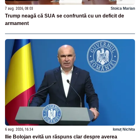
7 aug. 2026, 08:03
Stoica Marian
Trump neagă că SUA se confruntă cu un deficit de
armament
6 aug. 2026, 16:34
Ionuț Nichita
Ilie Bolojan evită un răspuns clar despre averea