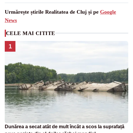
Urmărește știrile Realitatea de Cluj și pe
Google
News
CELE MAI CITITE
1
Dunărea a secat atât de mult încât a scos la suprafață