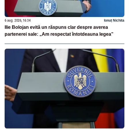
6 aug. 2026, 16:34
Ionuț Nichita
Ilie Bolojan evită un răspuns clar despre averea
partenerei sale: „Am respectat întotdeauna legea”