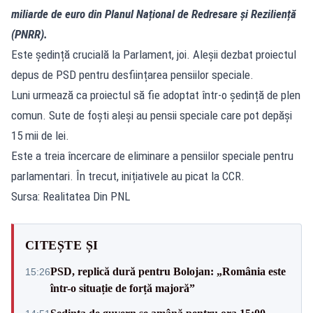
miliarde de euro din Planul Național de Redresare și Reziliență
(PNRR).
Este ședință crucială la Parlament, joi. Aleșii dezbat proiectul
depus de PSD pentru desființarea pensiilor speciale.
Luni urmează ca proiectul să fie adoptat într-o ședință de plen
comun. Sute de foști aleși au pensii speciale care pot depăși
15 mii de lei.
Este a treia încercare de eliminare a pensiilor speciale pentru
parlamentari. În trecut, inițiativele au picat la CCR.
Sursa: Realitatea Din PNL
CITEȘTE ȘI
PSD, replică dură pentru Bolojan: „România este
15:26
într-o situație de forță majoră”