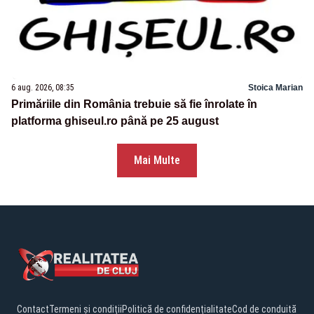
6 aug. 2026, 08:35
Stoica Marian
Primăriile din România trebuie să fie înrolate în
platforma ghiseul.ro până pe 25 august
Mai Multe
Contact
Termeni și condiții
Politică de confidențialitate
Cod de conduită