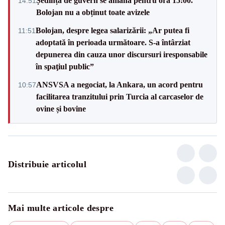
Ședința de guvern se amână pentru ora 15:00.
14:51
Bolojan nu a obținut toate avizele
Bolojan, despre legea salarizării: „Ar putea fi
11:51
adoptată în perioada următoare. S-a întârziat
depunerea din cauza unor discursuri iresponsabile
în spaţiul public”
ANSVSA a negociat, la Ankara, un acord pentru
10:57
facilitarea tranzitului prin Turcia al carcaselor de
ovine și bovine
Distribuie articolul
Mai multe articole despre