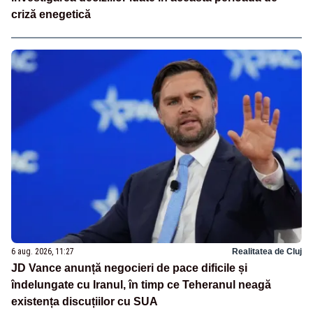
criză enegetică
6 aug. 2026, 11:27
Realitatea de Cluj
JD Vance anunță negocieri de pace dificile și
îndelungate cu Iranul, în timp ce Teheranul neagă
existența discuțiilor cu SUA