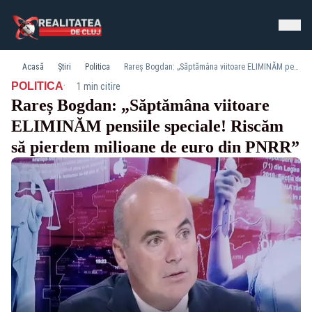
Acasă
Știri
Politica
Rareș Bogdan: „Săptămâna viitoare ELIMINĂM pensiile speciale! Riscăm să pierdem milioane de euro din PNRR”
·
POLITICA
1 min citire
Rareș Bogdan: „Săptămâna viitoare
ELIMINĂM pensiile speciale! Riscăm
să pierdem milioane de euro din PNRR”