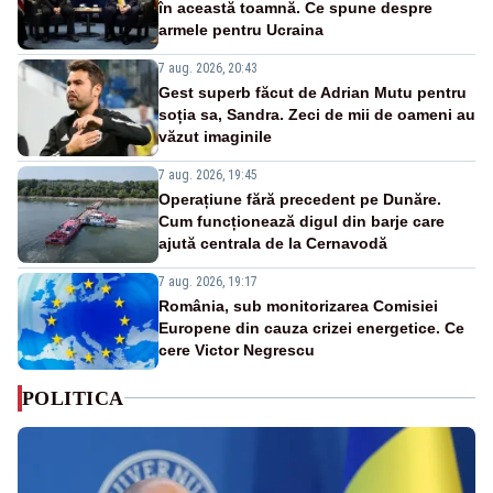
în această toamnă. Ce spune despre
armele pentru Ucraina
7 aug. 2026, 20:43
Gest superb făcut de Adrian Mutu pentru
soția sa, Sandra. Zeci de mii de oameni au
văzut imaginile
7 aug. 2026, 19:45
Operațiune fără precedent pe Dunăre.
Cum funcționează digul din barje care
ajută centrala de la Cernavodă
7 aug. 2026, 19:17
România, sub monitorizarea Comisiei
Europene din cauza crizei energetice. Ce
cere Victor Negrescu
POLITICA