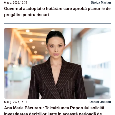
6 aug. 2026, 15:39
Stoica Marian
Guvernul a adoptat o hotărâre care aprobă planurile de
pregătire pentru riscuri
6 aug. 2026, 15:18
Daniel Onescu
Ana Maria Păcuraru: Televiziunea Poporului solicită
investigarea deciziilor luate în această perioadă de