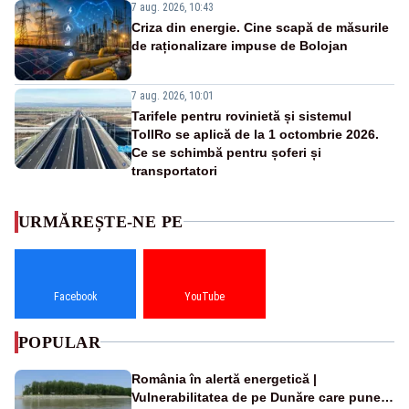
7 aug. 2026, 10:43
Criza din energie. Cine scapă de măsurile
de raționalizare impuse de Bolojan
7 aug. 2026, 10:01
Tarifele pentru rovinietă și sistemul
TollRo se aplică de la 1 octombrie 2026.
Ce se schimbă pentru șoferi și
transportatori
URMĂREȘTE-NE PE
Facebook
YouTube
POPULAR
România în alertă energetică |
Vulnerabilitatea de pe Dunăre care pune