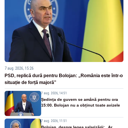
7 aug. 2026, 15:26
PSD, replică dură pentru Bolojan: „România este într-o
situație de forță majoră”
7 aug. 2026, 14:51
Ședința de guvern se amână pentru ora
15:00. Bolojan nu a obținut toate avizele
7 aug. 2026, 11:51
Bolojan, despre legea salarizării: „Ar