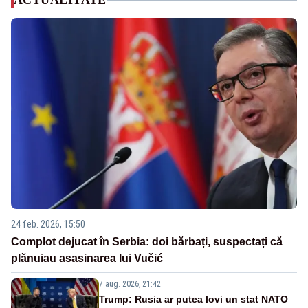
ACTUALITATE
24 feb. 2026, 15:50
Complot dejucat în Serbia: doi bărbați, suspectați că
plănuiau asasinarea lui Vučić
7 aug. 2026, 21:42
Trump: Rusia ar putea lovi un stat NATO