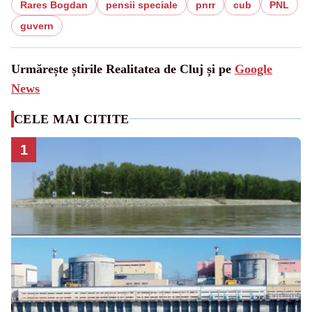
Rares Bogdan
pensii speciale
pnrr
cub
PNL
guvern
Urmărește știrile Realitatea de Cluj și pe
Google
News
CELE MAI CITITE
1