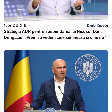
7 aug. 2026, 08:46
Daniel Onescu
Strategia AUR pentru suspendarea lui Nicușor Dan.
Dungaciu: „Vrem să vedem cine semnează și cine nu”