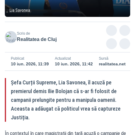
Lia Savonea
Scris de
Realitatea de Cluj
Publicat
Actualizat
Sursă
10 iun. 2026, 11:39
10 iun. 2026, 11:42
realitatea.net
Șefa Curții Supreme, Lia Savonea, îl acuză pe
premierul demis Ilie Bolojan că s-ar fi folosit de
campanii prelungite pentru a manipula oamenii.
Aceasta a adăugat că politicul vrea să captureze
Justiția.
În contextul în care magistrații din țară acuză o campanie de