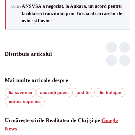
ANSVSA a negociat, la Ankara, un acord pentru
10:57
facilitarea tranzitului prin Turcia al carcaselor de
ovine și bovine
Distribuie articolul
Mai multe articole despre
lia savonea
acuzaţii grave
justitie
ilie bolojan
curtea suprema
Urmărește știrile Realitatea de Cluj și pe
Google
News