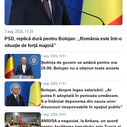
7 aug. 2026, 15:26
PSD, replică dură pentru Bolojan: „România este într-o
situație de forță majoră”
7 aug. 2026, 14:51
Ședința de guvern se amână pentru ora
15:00. Bolojan nu a obținut toate avizele
7 aug. 2026, 11:51
Bolojan, despre legea salarizării: „Ar
putea fi adoptată în perioada următoare.
S-a întârziat depunerea din cauza unor
discursuri iresponsabile în spaţiul public”
7 aug. 2026, 10:57
ANSVSA a negociat, la Ankara, un acord
pentru facilitarea tranzitului prin Turcia al