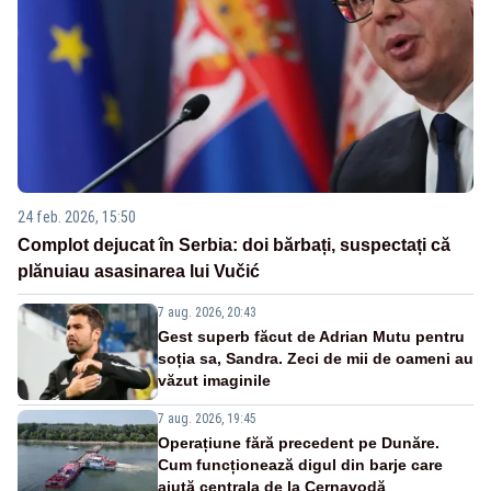
24 feb. 2026, 15:50
Complot dejucat în Serbia: doi bărbați, suspectați că
plănuiau asasinarea lui Vučić
7 aug. 2026, 20:43
Gest superb făcut de Adrian Mutu pentru
soția sa, Sandra. Zeci de mii de oameni au
văzut imaginile
7 aug. 2026, 19:45
Operațiune fără precedent pe Dunăre.
Cum funcționează digul din barje care
ajută centrala de la Cernavodă