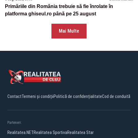
Primăriile din România trebuie să fie înrolate în
platforma ghiseul.ro până pe 25 august
Mai Multe
Contact
Termeni și condiții
Politică de confidențialitate
Cod de conduită
Parteneri:
Realitatea.NET
Realitatea Sportiva
Realitatea Star