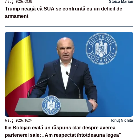
7 aug. 2026, 08:03
Stoica Marian
Trump neagă că SUA se confruntă cu un deficit de
armament
6 aug. 2026, 16:34
Ionuț Nichita
Ilie Bolojan evită un răspuns clar despre averea
partenerei sale: „Am respectat întotdeauna legea”