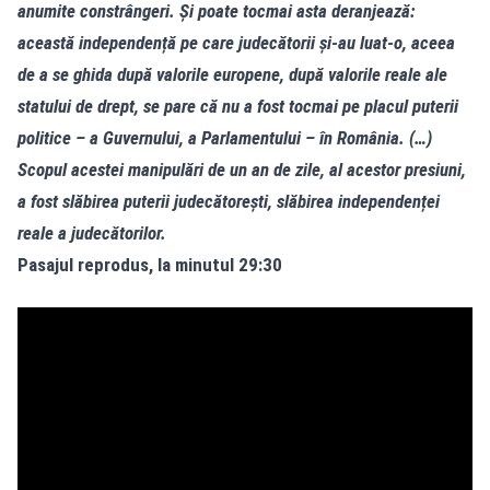
anumite constrângeri. Și poate tocmai asta deranjează:
această independență pe care judecătorii și-au luat-o, aceea
de a se ghida după valorile europene, după valorile reale ale
statului de drept, se pare că nu a fost tocmai pe placul puterii
politice – a Guvernului, a Parlamentului – în România. (…)
Scopul acestei manipulări de un an de zile, al acestor presiuni,
a fost slăbirea puterii judecătorești, slăbirea independenței
reale a judecătorilor.
Pasajul reprodus, la minutul 29:30