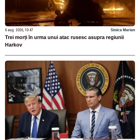
6 aug. 2026, 10:47
Stoica Marian
Trei morți în urma unui atac rusesc asupra regiunii
Harkov