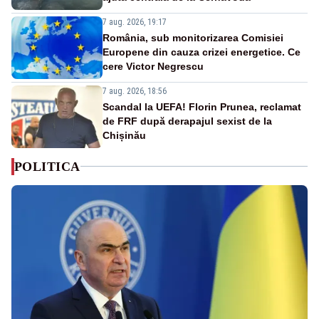
7 aug. 2026, 19:17
România, sub monitorizarea Comisiei
Europene din cauza crizei energetice. Ce
cere Victor Negrescu
7 aug. 2026, 18:56
Scandal la UEFA! Florin Prunea, reclamat
de FRF după derapajul sexist de la
Chișinău
POLITICA