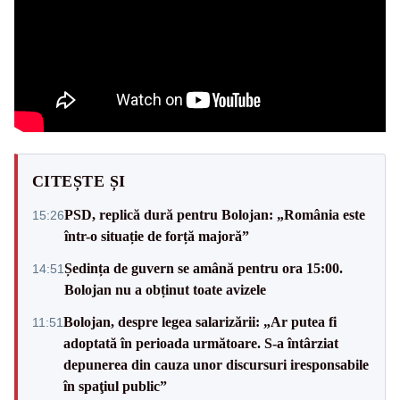
CITEȘTE ȘI
PSD, replică dură pentru Bolojan: „România este
15:26
într-o situație de forță majoră”
Ședința de guvern se amână pentru ora 15:00.
14:51
Bolojan nu a obținut toate avizele
Bolojan, despre legea salarizării: „Ar putea fi
11:51
adoptată în perioada următoare. S-a întârziat
depunerea din cauza unor discursuri iresponsabile
în spaţiul public”