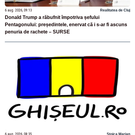
6 aug. 2026, 09:13
Realitatea de Cluj
Donald Trump a răbufnit împotriva șefului
Pentagonului: președintele, enervat că i s-ar fi ascuns
penuria de rachete – SURSE
6 aug. 2026, 08:35
Stoica Marian