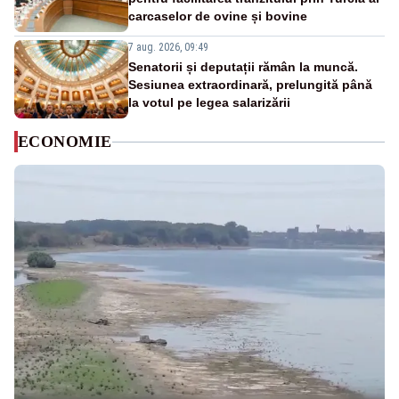
carcaselor de ovine și bovine
7 aug. 2026, 09:49
Senatorii și deputații rămân la muncă.
Sesiunea extraordinară, prelungită până
la votul pe legea salarizării
ECONOMIE