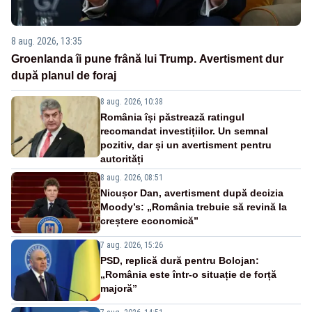
8 aug. 2026, 13:35
Groenlanda îi pune frână lui Trump. Avertisment dur
după planul de foraj
8 aug. 2026, 10:38
România își păstrează ratingul
recomandat investițiilor. Un semnal
pozitiv, dar și un avertisment pentru
autorități
8 aug. 2026, 08:51
Nicușor Dan, avertisment după decizia
Moody’s: „România trebuie să revină la
creștere economică”
7 aug. 2026, 15:26
PSD, replică dură pentru Bolojan:
„România este într-o situație de forță
majoră”