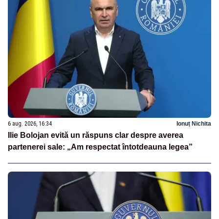
6 aug. 2026, 16:34
Ionuț Nichita
Ilie Bolojan evită un răspuns clar despre averea
partenerei sale: „Am respectat întotdeauna legea”