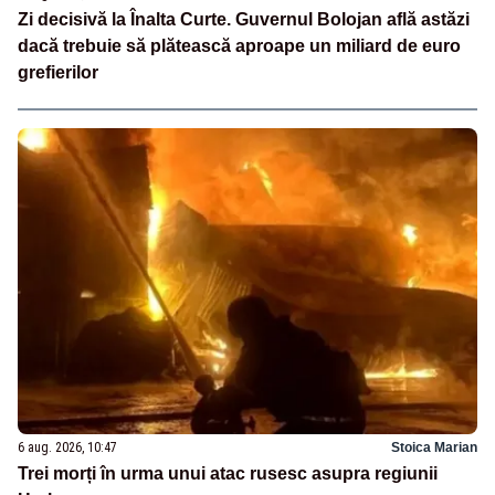
Zi decisivă la Înalta Curte. Guvernul Bolojan află astăzi
dacă trebuie să plătească aproape un miliard de euro
grefierilor
6 aug. 2026, 10:47
Stoica Marian
Trei morți în urma unui atac rusesc asupra regiunii