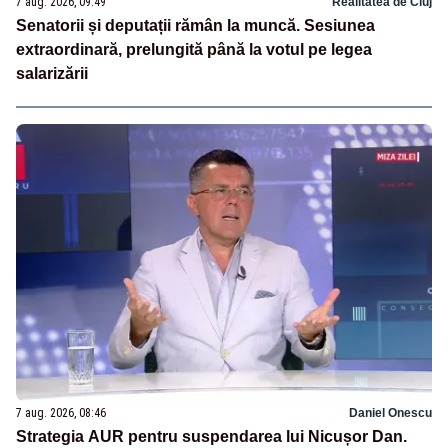
7 aug. 2026, 09:49
Realitatea de Cluj
Senatorii și deputații rămân la muncă. Sesiunea
extraordinară, prelungită până la votul pe legea
salarizării
7 aug. 2026, 08:46
Daniel Onescu
Strategia AUR pentru suspendarea lui Nicușor Dan.