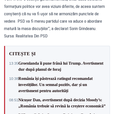
formațiuni politice vor avea viziuni diferite, de aceea suntem
conștienți că nu va fi ușor să ne armonizăm punctele de
vedere. PSD va fi mereu partidul care va aduce o abordare
matură la masa discuțiilor”, a declarat Sorin Grindeanu.
Sursa: Realitatea Din PSD
CITEȘTE ȘI
Groenlanda îi pune frână lui Trump. Avertisment
13:35
dur după planul de foraj
România își păstrează ratingul recomandat
10:38
investițiilor. Un semnal pozitiv, dar și un
avertisment pentru autorități
Nicușor Dan, avertisment după decizia Moody’s:
08:51
„România trebuie să revină la creștere economică”