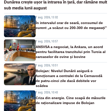
Dunărea crește ușor la intrarea în țară, dar rămâne mult
sub media lunii august
7 aug. 2026, 13:02
În intervalul orar de seară, consumul de
curent „a scăzut cu 200-300 de megawați”
7 aug. 2026, 10:57
ANSVSA a negociat, la Ankara, un acord
pentru facilitarea tranzitului prin Turcia al
carcaselor de ovine și bovine
7 aug. 2026, 10:51
Bolojan: Nivelul Dunării asigură o
funcționare a centralei de la Cernavodă
de patru-cinci zile dacă debitele vor
scădea
7 aug. 2026, 10:43
Criza din energie. Cine scapă de măsurile
de raționalizare impuse de Bolojan