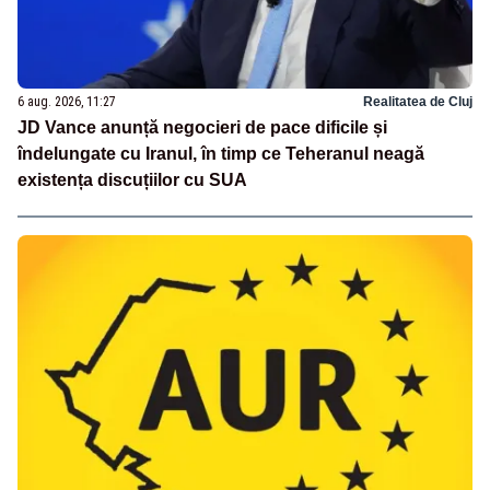
6 aug. 2026, 11:27
Realitatea de Cluj
JD Vance anunță negocieri de pace dificile și
îndelungate cu Iranul, în timp ce Teheranul neagă
existența discuțiilor cu SUA