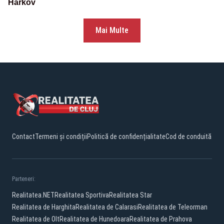
Harkov
Mai Multe
Contact
Termeni și condiții
Politică de confidențialitate
Cod de conduită
Parteneri:
Realitatea.NET
Realitatea Sportiva
Realitatea Star
Realitatea de Harghita
Realitatea de Calarasi
Realitatea de Teleorman
Realitatea de Olt
Realitatea de Hunedoara
Realitatea de Prahova