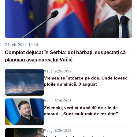
24 feb. 2026, 15:50
Complot dejucat în Serbia: doi bărbați, suspectați că
plănuiau asasinarea lui Vučić
9 aug. 2026, 09:37
Vremea se întoarce pe dos. Unde lovesc
ploile duminică, 9 august
9 aug. 2026, 09:35
Zelenski, verdict după 40 de zile de
atacuri: „Sunt mulțumit de rezultat”
9 aug. 2026, 08:29