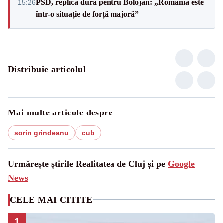
PSD, replică dură pentru Bolojan: „România este
15:26
într-o situație de forță majoră”
Distribuie articolul
Mai multe articole despre
sorin grindeanu
cub
Urmărește știrile Realitatea de Cluj și pe
Google
News
CELE MAI CITITE
1