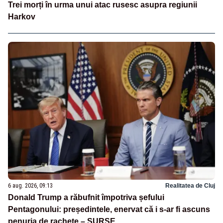
Trei morți în urma unui atac rusesc asupra regiunii
Harkov
6 aug. 2026, 09:13
Realitatea de Cluj
Donald Trump a răbufnit împotriva șefului
Pentagonului: președintele, enervat că i s-ar fi ascuns
penuria de rachete – SURSE