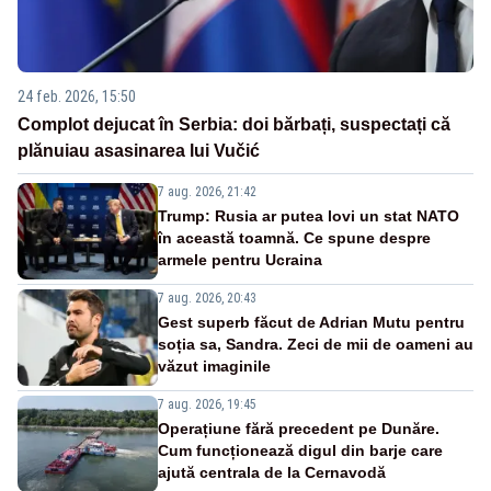
24 feb. 2026, 15:50
Complot dejucat în Serbia: doi bărbați, suspectați că
plănuiau asasinarea lui Vučić
7 aug. 2026, 21:42
Trump: Rusia ar putea lovi un stat NATO
în această toamnă. Ce spune despre
armele pentru Ucraina
7 aug. 2026, 20:43
Gest superb făcut de Adrian Mutu pentru
soția sa, Sandra. Zeci de mii de oameni au
văzut imaginile
7 aug. 2026, 19:45
Operațiune fără precedent pe Dunăre.
Cum funcționează digul din barje care
ajută centrala de la Cernavodă