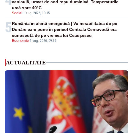
caniculă, urmat de cod roșu duminică. Temperaturile
urcă spre 40°C
Social
-
1 aug. 2026, 10:15
5
România în alertă energetică | Vulnerabilitatea de pe
Dunăre care pune în pericol Centrala Cernavodă era
cunoscută de pe vremea lui Ceaușescu
Economie
-
1 aug. 2026, 09:32
ACTUALITATE