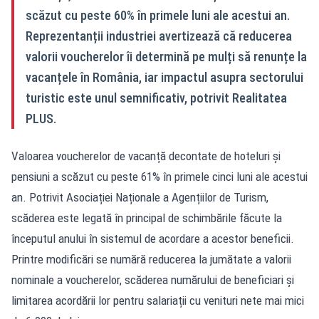
scăzut cu peste 60% în primele luni ale acestui an.
Reprezentanții industriei avertizează că reducerea
valorii voucherelor îi determină pe mulți să renunțe la
vacanțele în România, iar impactul asupra sectorului
turistic este unul semnificativ, potrivit Realitatea
PLUS.
Valoarea voucherelor de vacanță decontate de hoteluri și
pensiuni a scăzut cu peste 61% în primele cinci luni ale acestui
an. Potrivit Asociației Naționale a Agențiilor de Turism,
scăderea este legată în principal de schimbările făcute la
începutul anului în sistemul de acordare a acestor beneficii.
Printre modificări se numără reducerea la jumătate a valorii
nominale a voucherelor, scăderea numărului de beneficiari și
limitarea acordării lor pentru salariații cu venituri nete mai mici