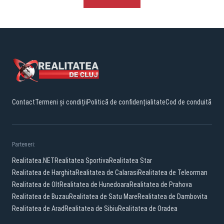
Contact
Termeni și condiții
Politică de confidențialitate
Cod de conduită
Parteneri:
Realitatea.NET
Realitatea Sportiva
Realitatea Star
Realitatea de Harghita
Realitatea de Calarasi
Realitatea de Teleorman
Realitatea de Olt
Realitatea de Hunedoara
Realitatea de Prahova
Realitatea de Buzau
Realitatea de Satu Mare
Realitatea de Dambovita
Realitatea de Arad
Realitatea de Sibiu
Realitatea de Oradea