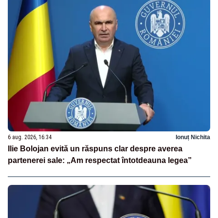
6 aug. 2026, 16:34
Ionuț Nichita
Ilie Bolojan evită un răspuns clar despre averea
partenerei sale: „Am respectat întotdeauna legea”