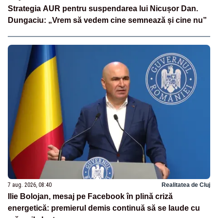
Strategia AUR pentru suspendarea lui Nicușor Dan.
Dungaciu: „Vrem să vedem cine semnează și cine nu”
7 aug. 2026, 08:40
Realitatea de Cluj
Ilie Bolojan, mesaj pe Facebook în plină criză
energetică: premierul demis continuă să se laude cu