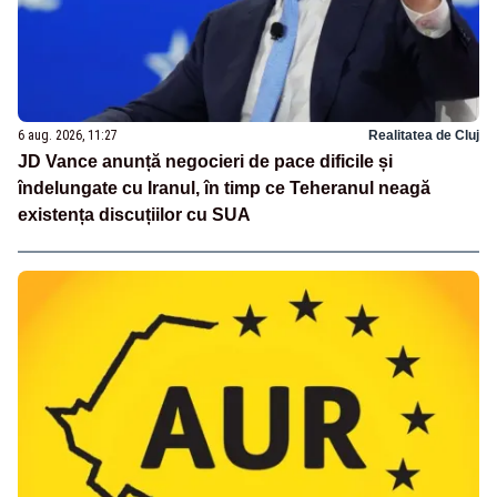
6 aug. 2026, 11:27
Realitatea de Cluj
JD Vance anunță negocieri de pace dificile și
îndelungate cu Iranul, în timp ce Teheranul neagă
existența discuțiilor cu SUA