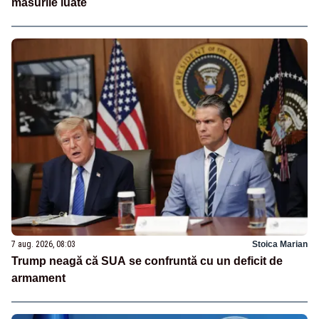
măsurile luate
7 aug. 2026, 08:03
Stoica Marian
Trump neagă că SUA se confruntă cu un deficit de
armament