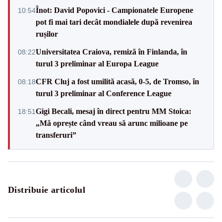
Înot: David Popovici - Campionatele Europene
10:54
pot fi mai tari decât mondialele după revenirea
rușilor
Universitatea Craiova, remiză în Finlanda, în
08:22
turul 3 preliminar al Europa League
CFR Cluj a fost umilită acasă, 0-5, de Tromso, în
08:18
turul 3 preliminar al Conference League
Gigi Becali, mesaj în direct pentru MM Stoica:
18:51
„Mă oprește când vreau să arunc milioane pe
transferuri”
Distribuie articolul