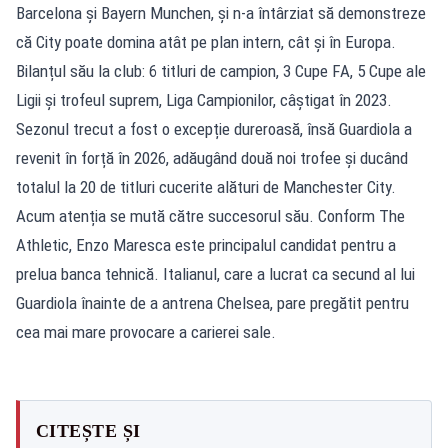
Barcelona și Bayern Munchen, și n-a întârziat să demonstreze
că City poate domina atât pe plan intern, cât și în Europa.
Bilanțul său la club: 6 titluri de campion, 3 Cupe FA, 5 Cupe ale
Ligii și trofeul suprem, Liga Campionilor, câștigat în 2023.
Sezonul trecut a fost o excepție dureroasă, însă Guardiola a
revenit în forță în 2026, adăugând două noi trofee și ducând
totalul la 20 de titluri cucerite alături de Manchester City.
Acum atenția se mută către succesorul său. Conform The
Athletic, Enzo Maresca este principalul candidat pentru a
prelua banca tehnică. Italianul, care a lucrat ca secund al lui
Guardiola înainte de a antrena Chelsea, pare pregătit pentru
cea mai mare provocare a carierei sale.
CITEȘTE ȘI