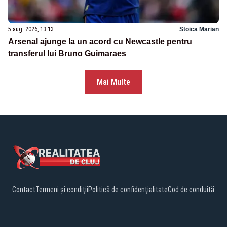
5 aug. 2026, 13:13
Stoica Marian
Arsenal ajunge la un acord cu Newcastle pentru
transferul lui Bruno Guimaraes
Mai Multe
Contact
Termeni și condiții
Politică de confidențialitate
Cod de conduită