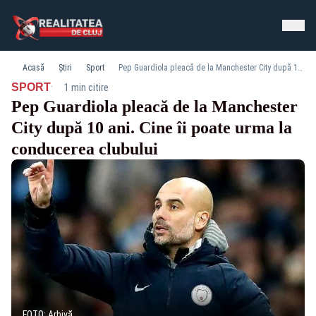
Acasă
Știri
Sport
Pep Guardiola pleacă de la Manchester City după 10 ani. Cine îi poate urma la conducerea clubului
·
SPORT
1 min citire
Pep Guardiola pleacă de la Manchester
City după 10 ani. Cine îi poate urma la
conducerea clubului
FOTO: Arhivă