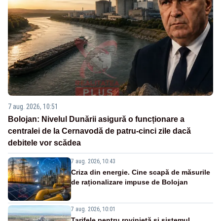
7 aug. 2026, 10:51
Bolojan: Nivelul Dunării asigură o funcționare a
centralei de la Cernavodă de patru-cinci zile dacă
debitele vor scădea
7 aug. 2026, 10:43
Criza din energie. Cine scapă de măsurile
de raționalizare impuse de Bolojan
7 aug. 2026, 10:01
Tarifele pentru rovinietă și sistemul