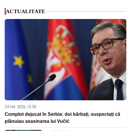
ACTUALITATE
24 feb. 2026, 15:50
Complot dejucat în Serbia: doi bărbați, suspectați că
plănuiau asasinarea lui Vučić