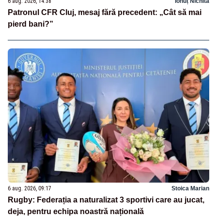
6 aug. 2026, 14:38
Ionuț Nichita
Patronul CFR Cluj, mesaj fără precedent: „Cât să mai
pierd bani?”
6 aug. 2026, 09:17
Stoica Marian
Rugby: Federația a naturalizat 3 sportivi care au jucat,
deja, pentru echipa noastră națională