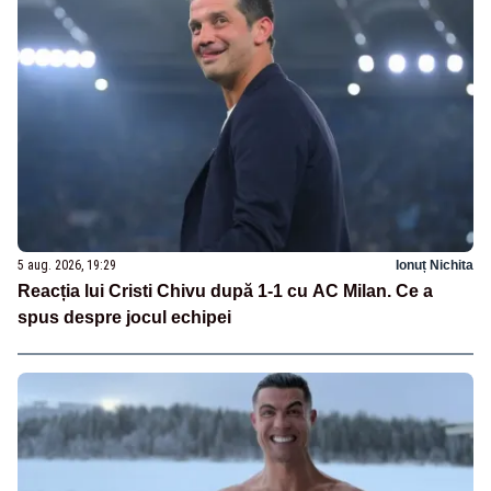
5 aug. 2026, 19:29
Ionuț Nichita
Reacția lui Cristi Chivu după 1-1 cu AC Milan. Ce a
spus despre jocul echipei