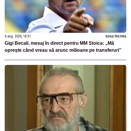
6 aug. 2026, 18:51
Ionuț Nichita
Gigi Becali, mesaj în direct pentru MM Stoica: „Mă
oprește când vreau să arunc milioane pe transferuri”