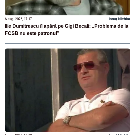
6 aug. 2026, 17:17
Ionuț Nichita
Ilie Dumitrescu îl apără pe Gigi Becali: „Problema de la
FCSB nu este patronul”