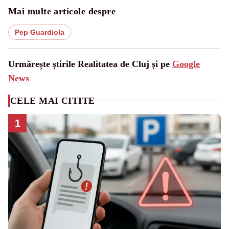
Mai multe articole despre
Pep Guardiola
Urmărește știrile Realitatea de Cluj și pe
Google
News
CELE MAI CITITE
1