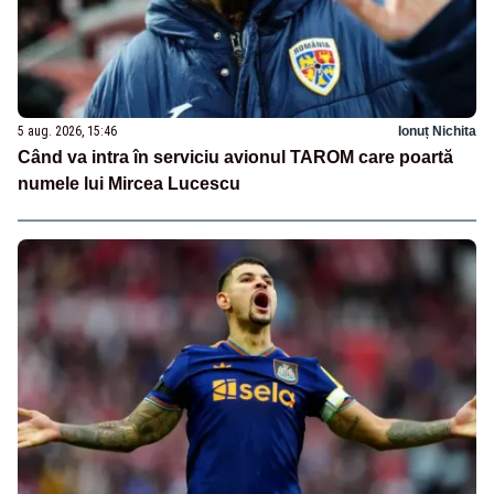
5 aug. 2026, 15:46
Ionuț Nichita
Când va intra în serviciu avionul TAROM care poartă
numele lui Mircea Lucescu