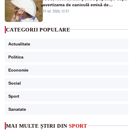
avertizarea de caniculă emisă de
meteorologi
31 iul. 2026, 12:51
CATEGORII POPULARE
Actualitate
Politica
Economie
Social
Sport
Sanatate
MAI MULTE ȘTIRI DIN
SPORT