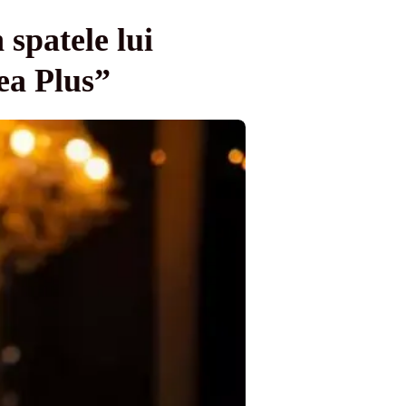
spatele lui
ea Plus”