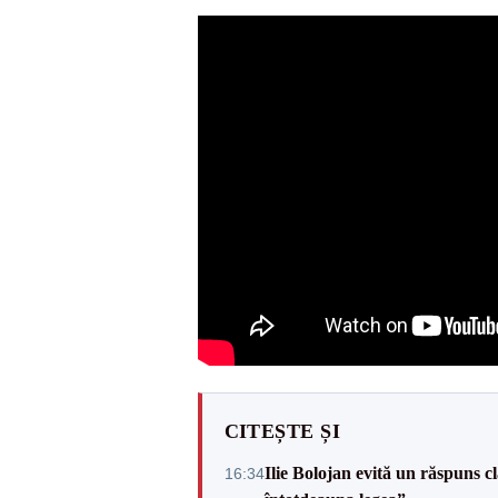
CITEȘTE ȘI
Ilie Bolojan evită un răspuns c
16:34