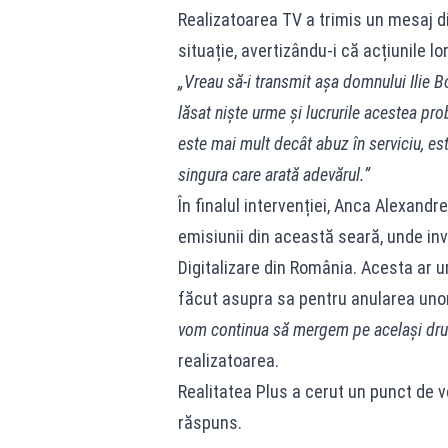
Realizatoarea TV a trimis un mesaj di
situație, avertizându-i că acțiunile l
„Vreau să-i transmit așa domnului Ilie Bo
lăsat niște urme și lucrurile acestea pro
este mai mult decât abuz în serviciu, es
singura care arată adevărul.”
În finalul intervenției, Anca Alexandr
emisiunii din această seară, unde invi
Digitalizare din România. Acesta ar 
făcut asupra sa pentru anularea unor 
vom continua să mergem pe același dru
realizatoarea.
Realitatea Plus a cerut un punct de 
răspuns.