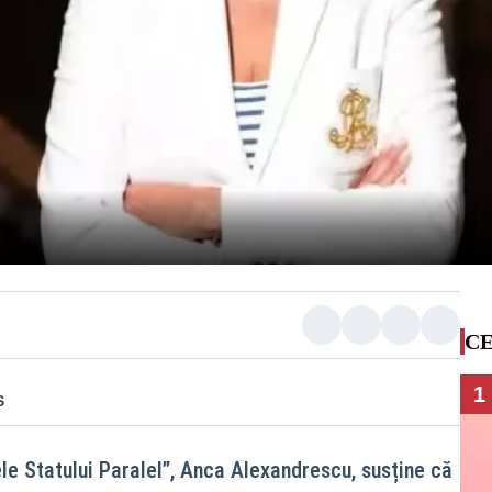
CE
1
S
le Statului Paralel”, Anca Alexandrescu, susține că