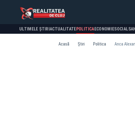
ULTIMELE ȘTIRI
ACTUALITATE
POLITICA
ECONOMIE
SOCIAL
SA
Acasă
Știri
Politica
Anca Alexand