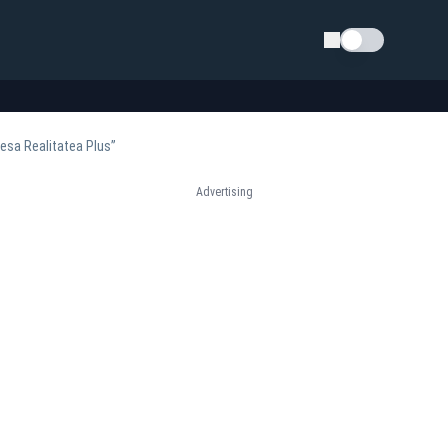
Schimba tema
resa Realitatea Plus”
Advertising