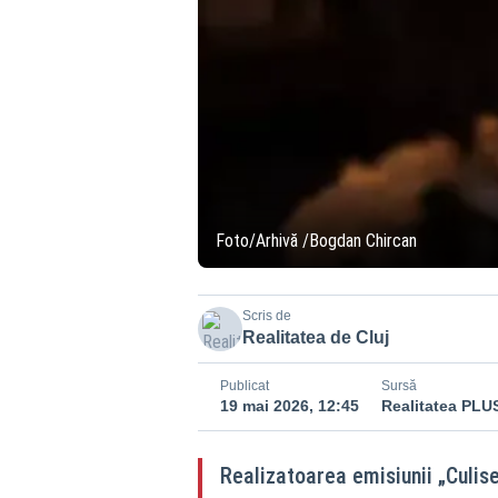
Foto/Arhivă /Bogdan Chircan
Scris de
Realitatea de Cluj
Publicat
Sursă
19 mai 2026, 12:45
Realitatea PLU
Realizatoarea emisiunii „Culise