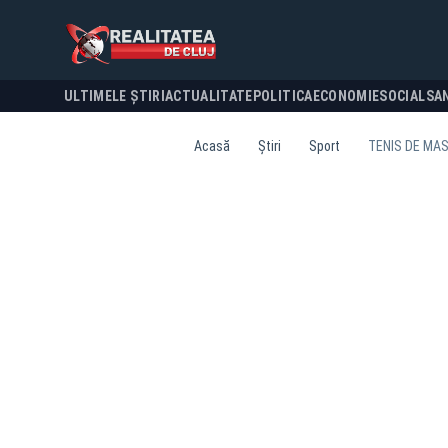
ULTIMELE ȘTIRI
ACTUALITATE
POLITICA
ECONOMIE
SOCIAL
SA
Acasă
Știri
Sport
TENIS DE MAS