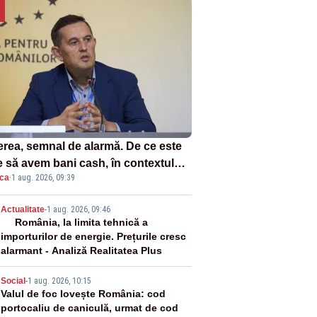
erea, semnal de alarmă. De ce este
e să avem bani cash, în contextul
ica
·
1 aug. 2026, 09:39
tei energetice?
2
Actualitate
-
1 aug. 2026, 09:46
România, la limita tehnică a
importurilor de energie. Prețurile cresc
alarmant - Analiză Realitatea Plus
3
Social
-
1 aug. 2026, 10:15
Valul de foc lovește România: cod
portocaliu de caniculă, urmat de cod