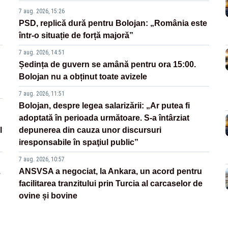
7 aug. 2026, 15:26
PSD, replică dură pentru Bolojan: „România este
într-o situație de forță majoră”
7 aug. 2026, 14:51
Ședința de guvern se amână pentru ora 15:00.
Bolojan nu a obținut toate avizele
7 aug. 2026, 11:51
Bolojan, despre legea salarizării: „Ar putea fi
adoptată în perioada următoare. S-a întârziat
l
depunerea din cauza unor discursuri
iresponsabile în spaţiul public”
7 aug. 2026, 10:57
.
ANSVSA a negociat, la Ankara, un acord pentru
facilitarea tranzitului prin Turcia al carcaselor de
ovine și bovine