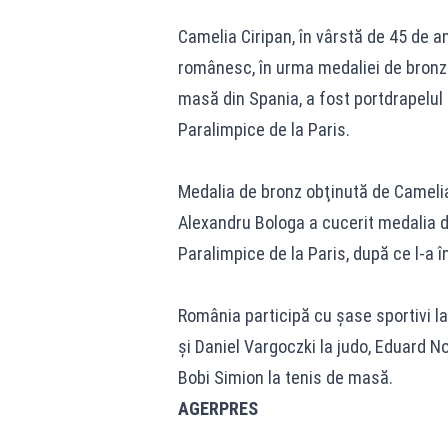
Camelia Ciripan, în vârstă de 45 de a
românesc, în urma medaliei de bronz
masă din Spania, a fost portdrapelul
Paralimpice de la Paris.
Medalia de bronz obţinută de Camelia 
Alexandru Bologa a cucerit medalia de 
Paralimpice de la Paris, după ce l-a în
România participă cu şase sportivi la
şi Daniel Vargoczki la judo, Eduard N
Bobi Simion la tenis de masă.
AGERPRES