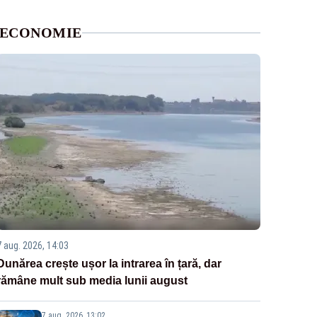
ECONOMIE
7 aug. 2026, 14:03
Dunărea crește ușor la intrarea în țară, dar
rămâne mult sub media lunii august
7 aug. 2026, 13:02