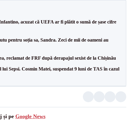
nfantino, acuzat că UEFA ar fi plătit o sumă de șase cifre
tu pentru soția sa, Sandra. Zeci de mii de oameni au
a, reclamat de FRF după derapajul sexist de la Chișinău
 lui Sepsi. Cosmin Matei, suspendat 9 luni de TAS în cazul
j și pe
Google News