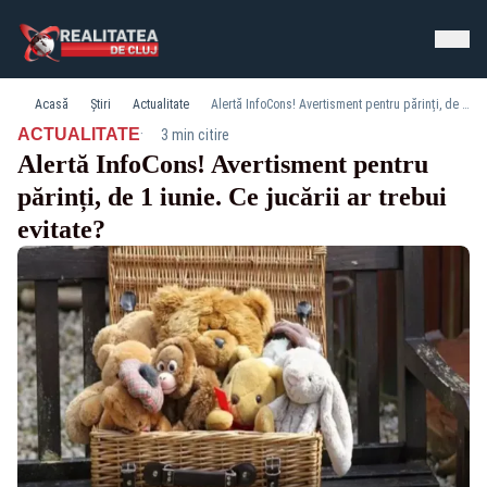
Acasă
Știri
Actualitate
Alertă InfoCons! Avertisment pentru părinți, de 1 iunie. Ce jucării ar trebui evitate?
·
ACTUALITATE
3 min citire
Alertă InfoCons! Avertisment pentru
părinți, de 1 iunie. Ce jucării ar trebui
evitate?