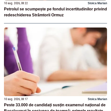
10 aug. 2026, 08:22
Stoica Marian
Petrolul se scumpește pe fondul incertitudinilor privind
redeschiderea Strâmtorii Ormuz
10 aug. 2026, 08:17
Stoica Marian
Peste 33.000 de candidați susțin examenul național de
Bacalaureat în sesiunea de toamnă: primele rezultate,