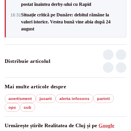
postat înaintea derby-ului cu Rapid
Situație critică pe Dunăre: debitul rămâne la
16:31
valori istorice. Vestea bună vine abia după 24
august
Distribuie articolul
Mai multe articole despre
avertisment
jucarii
alerta infocons
parinti
opc
cub
Urmărește știrile Realitatea de Cluj și pe
Google