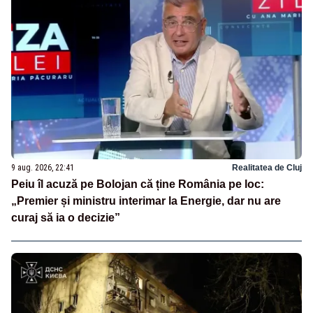
9 aug. 2026, 22:41
Realitatea de Cluj
Peiu îl acuză pe Bolojan că ține România pe loc:
„Premier și ministru interimar la Energie, dar nu are
curaj să ia o decizie”