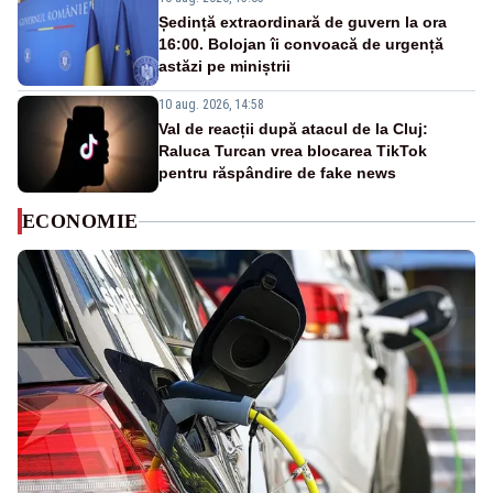
Ședință extraordinară de guvern la ora
16:00. Bolojan îi convoacă de urgență
astăzi pe miniștrii
10 aug. 2026, 14:58
Val de reacții după atacul de la Cluj:
Raluca Turcan vrea blocarea TikTok
pentru răspândire de fake news
ECONOMIE