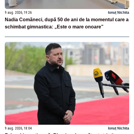
9 aug. 2026, 19:26
Ionuț Nichita
Nadia Comăneci, după 50 de ani de la momentul care a
schimbat gimnastica: „Este o mare onoare”
9 aug. 2026, 18:04
Ionuț Nichita