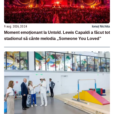
9 aug. 2026, 20:24
Ionuț Nichita
Moment emoționant la Untold. Lewis Capaldi a făcut tot
stadionul să cânte melodia „Someone You Loved”