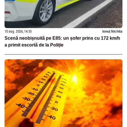
10 aug. 2026, 14:35
Ionuț Nichita
Scenă neobișnuită pe E85: un șofer prins cu 172 km/h
a primit escortă de la Poliție