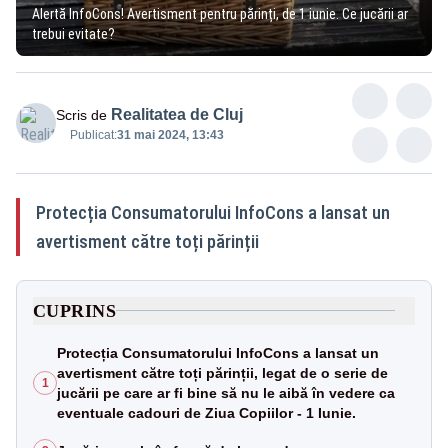
Alertă InfoCons! Avertisment pentru părinți, de 1 iunie. Ce jucării ar
trebui evitate?
Realitatea de Cluj
Scris de
Publicat:
31 mai 2024, 13:43
Protecția Consumatorului InfoCons a lansat un
avertisment către toți părinții
CUPRINS
Protecția Consumatorului InfoCons a lansat un
avertisment către toți părinții, legat de o serie de
1
jucării pe care ar fi bine să nu le aibă în vedere ca
eventuale cadouri de Ziua Copiilor - 1 Iunie.