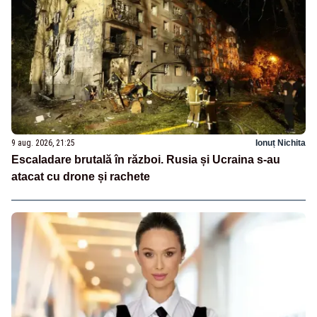
9 aug. 2026, 21:25
Ionuț Nichita
Escaladare brutală în război. Rusia și Ucraina s-au
atacat cu drone și rachete