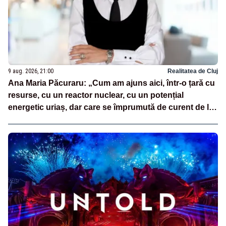
9 aug. 2026, 21:00
Realitatea de Cluj
Ana Maria Păcuraru: „Cum am ajuns aici, într-o țară cu
resurse, cu un reactor nuclear, cu un potențial
energetic uriaș, dar care se împrumută de curent de la
vecini?”