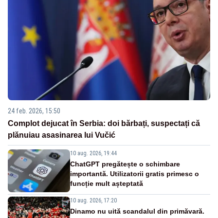
24 feb. 2026, 15:50
Complot dejucat în Serbia: doi bărbați, suspectați că
plănuiau asasinarea lui Vučić
10 aug. 2026, 19:44
ChatGPT pregătește o schimbare
importantă. Utilizatorii gratis primesc o
funcție mult așteptată
10 aug. 2026, 17:20
Dinamo nu uită scandalul din primăvară.