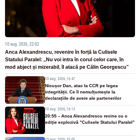
10 aug. 2026, 22:02
Anca Alexandrescu, revenire în forță la Culisele
Statului Paralel: „Nu voi intra în corul celor care, în
mod abject și mizerabil, îl atacă pe Călin Georgescu”
10 aug. 2026, 16:47
Nicușor Dan, atac la CCR pe legea
integrității. Ce îl nemulțumește la
declarațiile de avere ale partenerilor
10 aug. 2026, 16:13
20:55 – Anca Alexandrescu revine cu o
ediție explozivă "Culisele Statului Paralel”
10 aug. 2026, 15:05