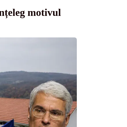
nțeleg motivul