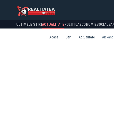
ULTIMELE ȘTIRI
ACTUALITATE
POLITICA
ECONOMIE
SOCIAL
SA
Acasă
Știri
Actualitate
Alexandr