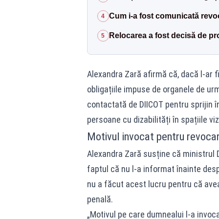
Cum i-a fost comunicată revo
4
Relocarea a fost decisă de pr
5
Alexandra Zară afirmă că, dacă l-ar fi
obligațiile impuse de organele de u
contactată de DIICOT pentru sprijin în
persoane cu dizabilități în spațiile v
Motivul invocat pentru revoca
Alexandra Zară susține că ministrul D
faptul că nu l-a informat înainte de
nu a făcut acest lucru pentru că avea
penală.
„Motivul pe care dumnealui l-a invo