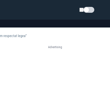
Schimba tema
 am respectat legea”
Advertising