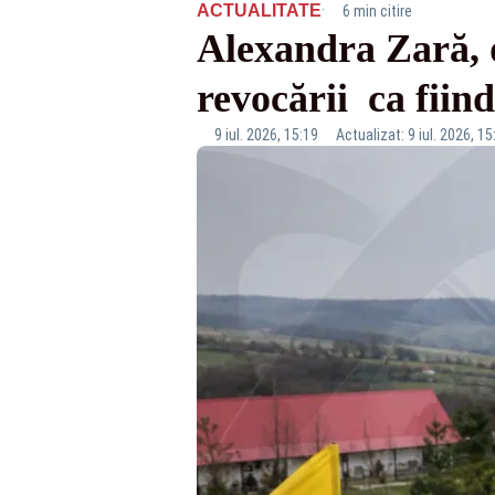
·
ACTUALITATE
6 min citire
Alexandra Zară, d
revocării ca fiin
9 iul. 2026, 15:19
Actualizat: 9 iul. 2026, 15