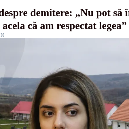
espre demitere: „Nu pot să î
d acela că am respectat legea”
:38