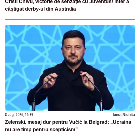
Cristi Chivu, victorie de senzație cu Juventus! Inter a
câștigat derby-ul din Australia
8 aug. 2026, 16:39
Ionuț Nichita
Zelenski, mesaj dur pentru Vučić la Belgrad: „Ucraina
nu are timp pentru scepticism”