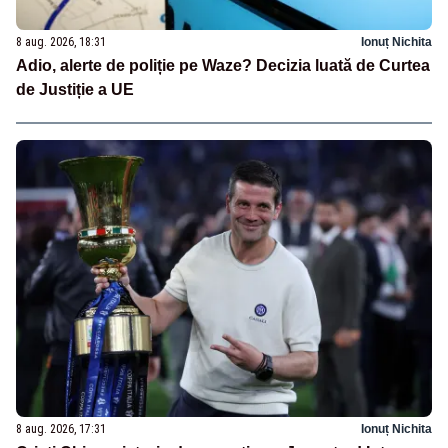
8 aug. 2026, 18:31
Ionuț Nichita
Adio, alerte de poliție pe Waze? Decizia luată de Curtea
de Justiție a UE
8 aug. 2026, 17:31
Ionuț Nichita