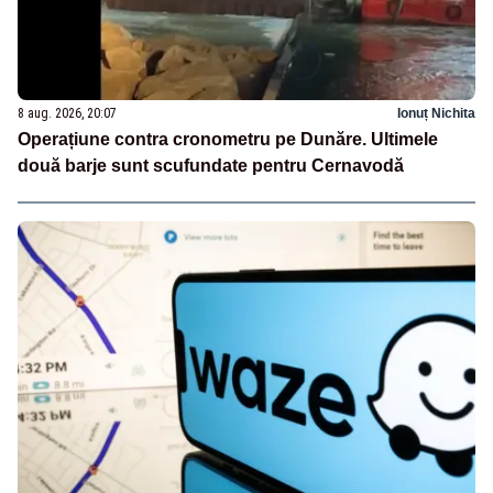
8 aug. 2026, 20:07
Ionuț Nichita
Operațiune contra cronometru pe Dunăre. Ultimele
două barje sunt scufundate pentru Cernavodă