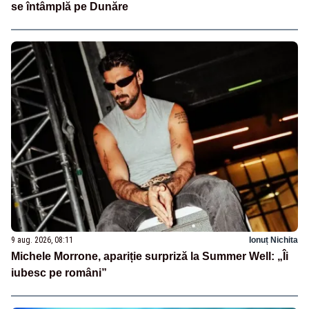
se întâmplă pe Dunăre
9 aug. 2026, 08:11
Ionuț Nichita
Michele Morrone, apariție surpriză la Summer Well: „Îi
iubesc pe români”