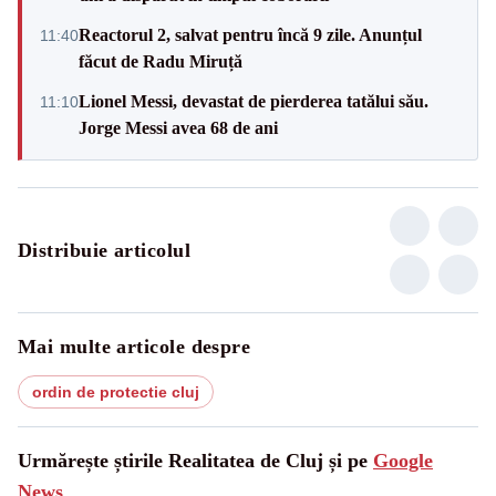
Reactorul 2, salvat pentru încă 9 zile. Anunțul
11:40
făcut de Radu Miruță
Lionel Messi, devastat de pierderea tatălui său.
11:10
Jorge Messi avea 68 de ani
Distribuie articolul
Mai multe articole despre
ordin de protectie cluj
Urmărește știrile Realitatea de Cluj și pe
Google
News