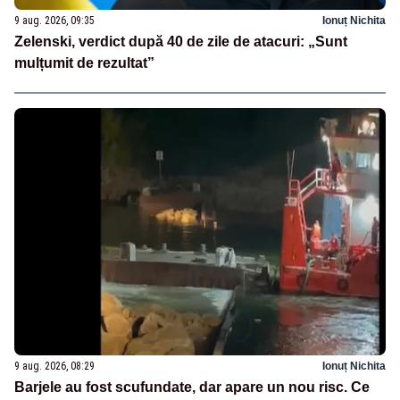
9 aug. 2026, 09:35
Ionuț Nichita
Zelenski, verdict după 40 de zile de atacuri: „Sunt
mulțumit de rezultat”
9 aug. 2026, 08:29
Ionuț Nichita
Barjele au fost scufundate, dar apare un nou risc. Ce