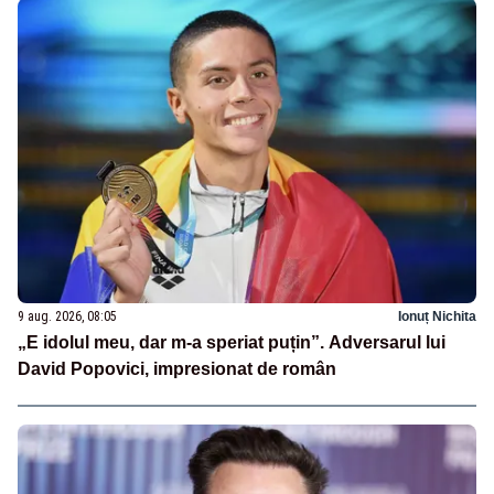
9 aug. 2026, 08:05
Ionuț Nichita
„E idolul meu, dar m-a speriat puțin”. Adversarul lui
David Popovici, impresionat de român