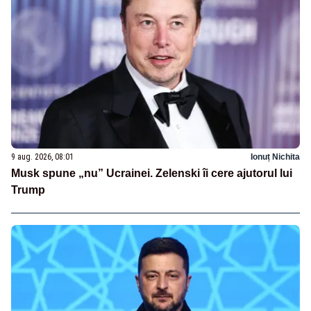
9 aug. 2026, 08:01
Ionuț Nichita
Musk spune „nu” Ucrainei. Zelenski îi cere ajutorul lui
Trump