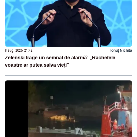
8 aug. 2026, 21:42
Ionuț Nichita
Zelenski trage un semnal de alarmă: „Rachetele
voastre ar putea salva vieți”