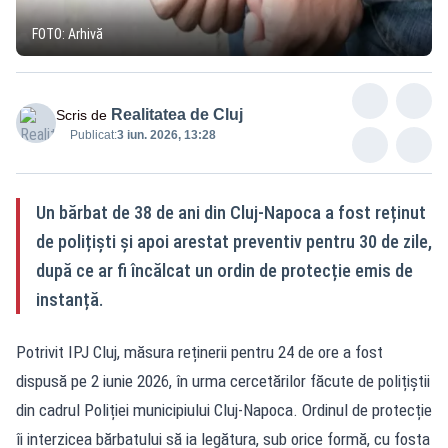
FOTO: Arhivă
Realitatea de Cluj
Scris de
Publicat:
3 iun. 2026, 13:28
Un bărbat de 38 de ani din Cluj-Napoca a fost reținut
de polițiști și apoi arestat preventiv pentru 30 de zile,
după ce ar fi încălcat un ordin de protecție emis de
instanță.
Potrivit IPJ Cluj, măsura reținerii pentru 24 de ore a fost
dispusă pe 2 iunie 2026, în urma cercetărilor făcute de polițiștii
din cadrul Poliției municipiului Cluj-Napoca. Ordinul de protecție
îi interzicea bărbatului să ia legătura, sub orice formă, cu fosta