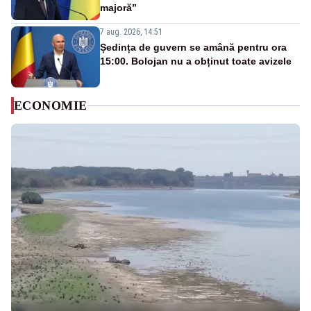
majoră”
7 aug. 2026, 14:51
Ședința de guvern se amână pentru ora
15:00. Bolojan nu a obținut toate avizele
ECONOMIE