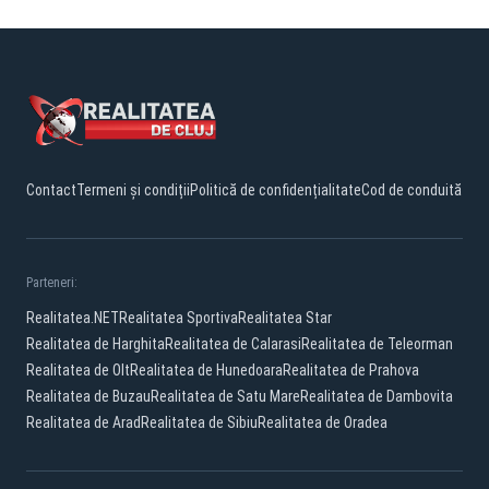
Contact
Termeni și condiții
Politică de confidențialitate
Cod de conduită
Parteneri:
Realitatea.NET
Realitatea Sportiva
Realitatea Star
Realitatea de Harghita
Realitatea de Calarasi
Realitatea de Teleorman
Realitatea de Olt
Realitatea de Hunedoara
Realitatea de Prahova
Realitatea de Buzau
Realitatea de Satu Mare
Realitatea de Dambovita
Realitatea de Arad
Realitatea de Sibiu
Realitatea de Oradea