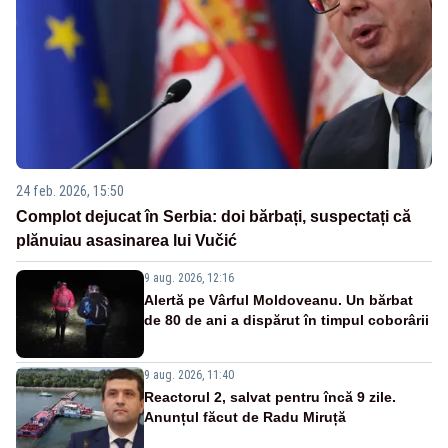
24 feb. 2026, 15:50
Complot dejucat în Serbia: doi bărbați, suspectați că
plănuiau asasinarea lui Vučić
9 aug. 2026, 12:16
Alertă pe Vârful Moldoveanu. Un bărbat
de 80 de ani a dispărut în timpul coborârii
9 aug. 2026, 11:40
Reactorul 2, salvat pentru încă 9 zile.
Anunțul făcut de Radu Miruță