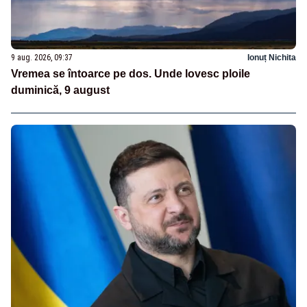
9 aug. 2026, 09:37
Ionuț Nichita
Vremea se întoarce pe dos. Unde lovesc ploile
duminică, 9 august