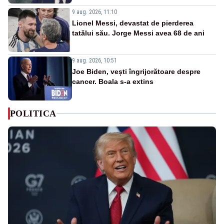
9 aug. 2026, 11:10
Lionel Messi, devastat de pierderea
tatălui său. Jorge Messi avea 68 de ani
9 aug. 2026, 10:51
Joe Biden, vești îngrijorătoare despre
cancer. Boala s-a extins
POLITICA