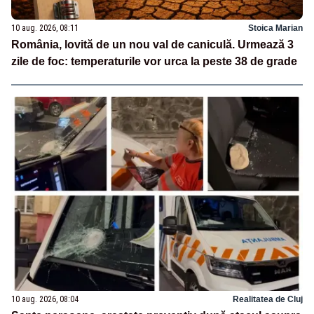
10 aug. 2026, 08:11
Stoica Marian
România, lovită de un nou val de caniculă. Urmează 3
zile de foc: temperaturile vor urca la peste 38 de grade
10 aug. 2026, 08:04
Realitatea de Cluj