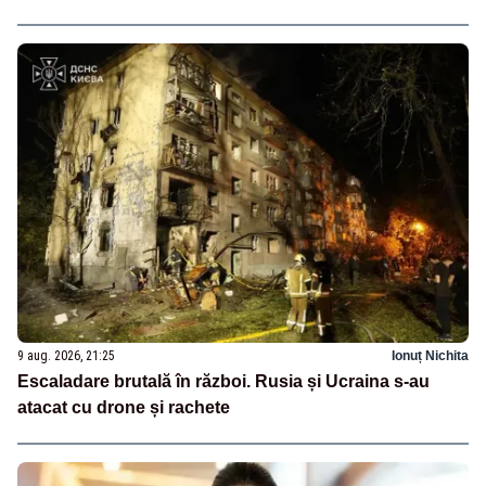
9 aug. 2026, 21:25
Ionuț Nichita
Escaladare brutală în război. Rusia și Ucraina s-au
atacat cu drone și rachete