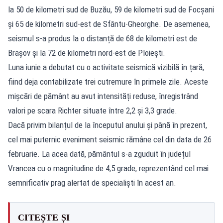
la 50 de kilometri sud de Buzău, 59 de kilometri sud de Focșani
și 65 de kilometri sud-est de Sfântu-Gheorghe. De asemenea,
seismul s-a produs la o distanță de 68 de kilometri est de
Brașov și la 72 de kilometri nord-est de Ploiești.
Luna iunie a debutat cu o activitate seismică vizibilă în țară,
fiind deja contabilizate trei cutremure în primele zile. Aceste
mișcări de pământ au avut intensități reduse, înregistrând
valori pe scara Richter situate între 2,2 și 3,3 grade.
Dacă privim bilanțul de la începutul anului și până în prezent,
cel mai puternic eveniment seismic rămâne cel din data de 26
februarie. La acea dată, pământul s-a zguduit în județul
Vrancea cu o magnitudine de 4,5 grade, reprezentând cel mai
semnificativ prag alertat de specialiști în acest an.
CITEȘTE ȘI