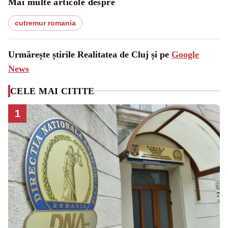
Mai multe articole despre
cutremur romania
Urmărește știrile Realitatea de Cluj și pe
Google
News
CELE MAI CITITE
1