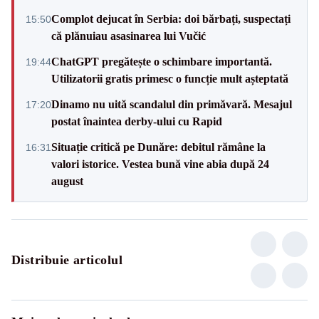
Complot dejucat în Serbia: doi bărbați, suspectați
15:50
că plănuiau asasinarea lui Vučić
ChatGPT pregătește o schimbare importantă.
19:44
Utilizatorii gratis primesc o funcție mult așteptată
Dinamo nu uită scandalul din primăvară. Mesajul
17:20
postat înaintea derby-ului cu Rapid
Situație critică pe Dunăre: debitul rămâne la
16:31
valori istorice. Vestea bună vine abia după 24
august
Distribuie articolul