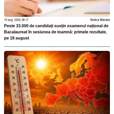
10 aug. 2026, 08:17
Stoica Marian
Peste 33.000 de candidați susțin examenul național de
Bacalaureat în sesiunea de toamnă: primele rezultate,
pe 18 august