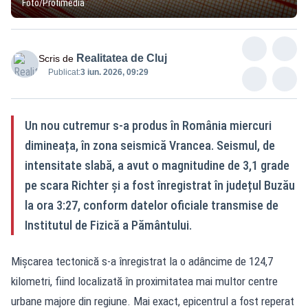
Foto/Profimedia
Realitatea de Cluj
Scris de
Publicat:
3 iun. 2026, 09:29
Un nou cutremur s-a produs în România miercuri
dimineața, în zona seismică Vrancea. Seismul, de
intensitate slabă, a avut o magnitudine de 3,1 grade
pe scara Richter și a fost înregistrat în județul Buzău
la ora 3:27, conform datelor oficiale transmise de
Institutul de Fizică a Pământului.
Mişcarea tectonică s-a înregistrat la o adâncime de 124,7
kilometri, fiind localizată în proximitatea mai multor centre
urbane majore din regiune. Mai exact, epicentrul a fost reperat