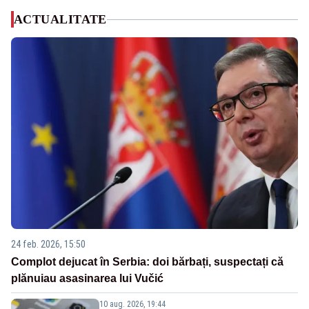
ACTUALITATE
24 feb. 2026, 15:50
Complot dejucat în Serbia: doi bărbați, suspectați că
plănuiau asasinarea lui Vučić
10 aug. 2026, 19:44