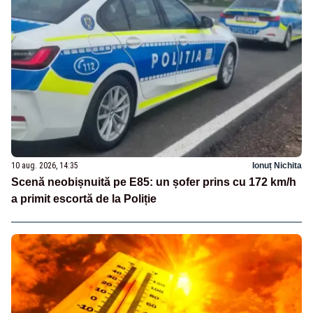
10 aug. 2026, 14:35
Ionuț Nichita
Scenă neobișnuită pe E85: un șofer prins cu 172 km/h
a primit escortă de la Poliție