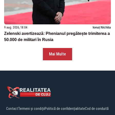
9 aug. 2026, 18:04
Ionuț Nichita
Zelenski avertizează: Phenianul pregătește trimiterea a
50.000 de militari în Rusia
Mai Multe
Contact
Termeni și condiții
Politică de confidențialitate
Cod de conduită