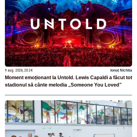
9 aug. 2026, 20:24
Ionuț Nichita
Moment emoționant la Untold. Lewis Capaldi a făcut tot
stadionul să cânte melodia „Someone You Loved”