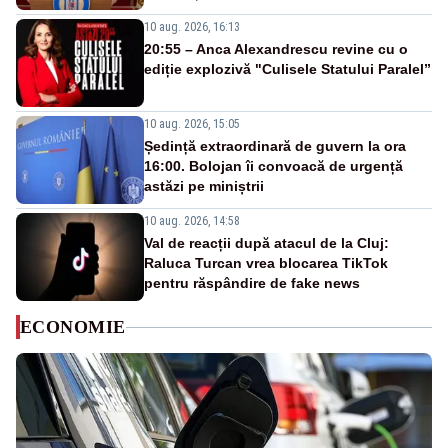
10 aug. 2026, 16:13
20:55 – Anca Alexandrescu revine cu o
ediție explozivă "Culisele Statului Paralel”
10 aug. 2026, 15:05
Ședință extraordinară de guvern la ora
16:00. Bolojan îi convoacă de urgență
astăzi pe miniștrii
10 aug. 2026, 14:58
Val de reacții după atacul de la Cluj:
Raluca Turcan vrea blocarea TikTok
pentru răspândire de fake news
ECONOMIE