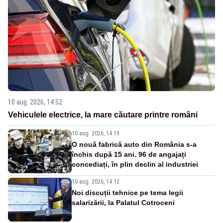
10 aug. 2026, 14:52
Vehiculele electrice, la mare căutare printre români
10 aug. 2026, 14:19
O nouă fabrică auto din România s-a
închis după 15 ani. 96 de angajați
concediați, în plin declin al industriei
10 aug. 2026, 14:12
Noi discuții tehnice pe tema legii
salarizării, la Palatul Cotroceni