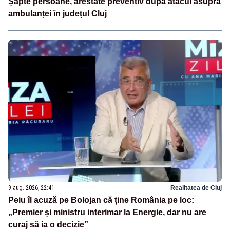
Șapte persoane, arestate preventiv după atacul asupra
ambulanței în județul Cluj
9 aug. 2026, 22:41
Realitatea de Cluj
Peiu îl acuză pe Bolojan că ține România pe loc:
„Premier și ministru interimar la Energie, dar nu are
curaj să ia o decizie”