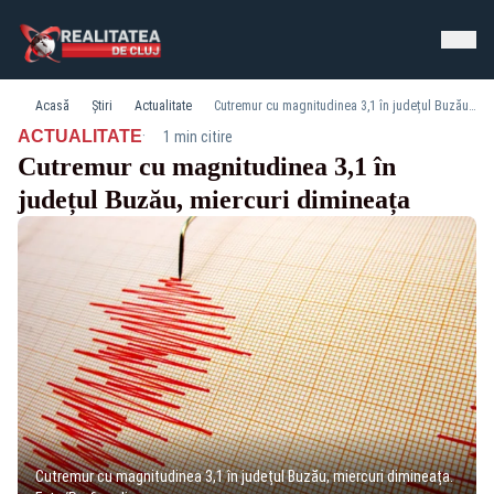
Acasă
Știri
Actualitate
Cutremur cu magnitudinea 3,1 în județul Buzău, miercuri dimineața
·
ACTUALITATE
1 min citire
Cutremur cu magnitudinea 3,1 în
județul Buzău, miercuri dimineața
Cutremur cu magnitudinea 3,1 în județul Buzău, miercuri dimineața.