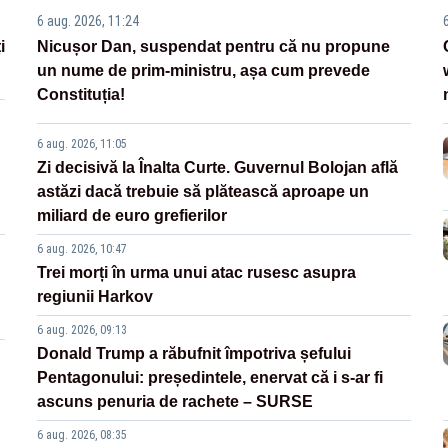
6 aug. 2026, 11:24
i
Nicușor Dan, suspendat pentru că nu propune
un nume de prim-ministru, așa cum prevede
Constituția!
6 aug. 2026, 11:05
Zi decisivă la Înalta Curte. Guvernul Bolojan află
astăzi dacă trebuie să plătească aproape un
miliard de euro grefierilor
6 aug. 2026, 10:47
Trei morți în urma unui atac rusesc asupra
regiunii Harkov
6 aug. 2026, 09:13
Donald Trump a răbufnit împotriva șefului
Pentagonului: președintele, enervat că i s-ar fi
ascuns penuria de rachete – SURSE
6 aug. 2026, 08:35