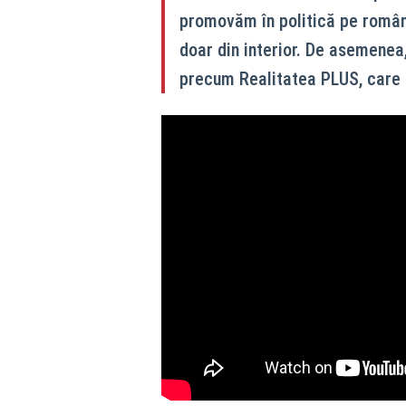
promovăm în politică pe români
doar din interior. De asemenea
precum Realitatea PLUS, care p