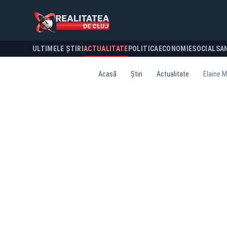
ULTIMELE ȘTIRI
ACTUALITATE
POLITICA
ECONOMIE
SOCIAL
SA
Acasă
Știri
Actualitate
Elaine M