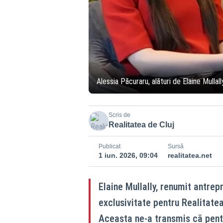
Alessia Păcuraru, alături de Elaine Mullal
Scris de
Realitatea de Cluj
Publicat
Sursă
1 iun. 2026, 09:04
realitatea.net
Elaine Mullally, renumit antrepr
exclusivitate pentru Realitatea
Aceasta ne-a transmis că pentr