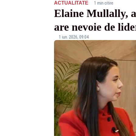
·
ACTUALITATE
1 min citire
Elaine Mullally, 
are nevoie de lide
1 iun. 2026, 09:04