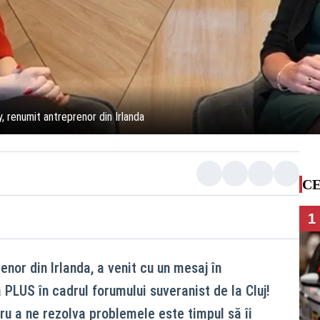
ly, renumit antreprenor din Irlanda
CE
1
enor din Irlanda, a venit cu un mesaj în
 PLUS în cadrul forumului suveranist de la Cluj!
u a ne rezolva problemele este timpul să îi