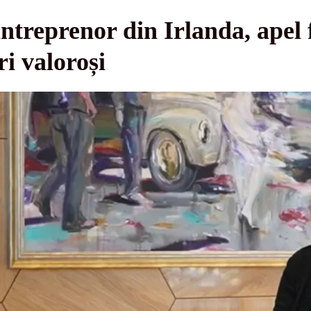
antreprenor din Irlanda, ape
ri valoroși