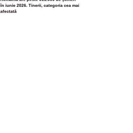
5
în iunie 2026. Tinerii, categoria cea mai
afectată