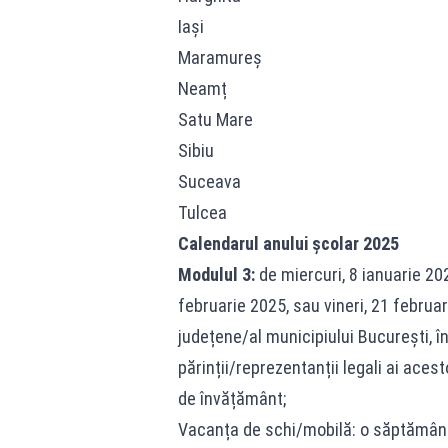
Iași
Maramureș
Neamț
Satu Mare
Sibiu
Suceava
Tulcea
Calendarul anului școlar 2025
Modulul 3:
de miercuri, 8 ianuarie 202
februarie 2025, sau vineri, 21 februa
județene/al municipiului București, în
părinții/reprezentanții legali ai acest
de învățământ;
Vacanța de schi/mobilă: o săptămână,