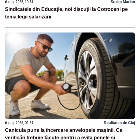
6 aug. 2026, 10:34
Stoica Marian
Sindicatele din Educație, noi discuții la Cotroceni pe
tema legii salarizării
6 aug. 2026, 09:24
Realitatea de Cluj
Canicula pune la încercare anvelopele mașinii. Ce
verificări trebuie făcute pentru a evita penele și