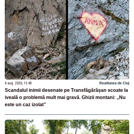
6 aug. 2026, 13:48
Realitatea de Cluj
Scandalul inimii desenate pe Transfăgărășan scoate la
iveală o problemă mult mai gravă. Ghizii montani: „Nu
este un caz izolat”