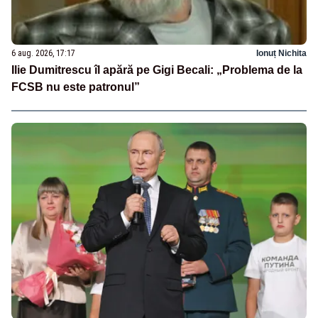
6 aug. 2026, 17:17
Ionuț Nichita
Ilie Dumitrescu îl apără pe Gigi Becali: „Problema de la
FCSB nu este patronul”