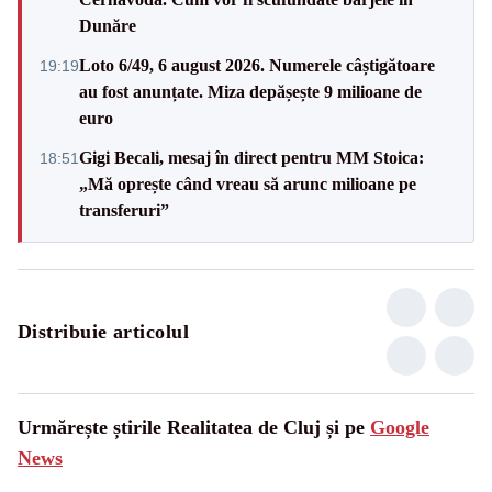
Dunăre
Loto 6/49, 6 august 2026. Numerele câștigătoare
19:19
au fost anunțate. Miza depășește 9 milioane de
euro
Gigi Becali, mesaj în direct pentru MM Stoica:
18:51
„Mă oprește când vreau să arunc milioane pe
transferuri”
Distribuie articolul
Urmărește știrile Realitatea de Cluj și pe
Google
News