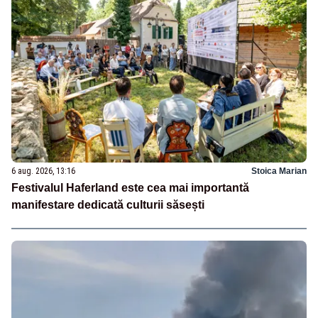
6 aug. 2026, 13:16
Stoica Marian
Festivalul Haferland este cea mai importantă
manifestare dedicată culturii săsești