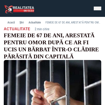
Acasă
Știri
Actualitate
FEMEIE DE 67 DE ANI, ARESTATĂ PENTRU OMOR DUPĂ CE AR FI UCIS UN BĂRBAT ÎNTR-O CLĂDIRE PĂRĂSITĂ DIN CAPITALĂ
·
ACTUALITATE
2 min citire
FEMEIE DE 67 DE ANI, ARESTATĂ
PENTRU OMOR DUPĂ CE AR FI
UCIS UN BĂRBAT ÎNTR-O CLĂDIRE
PĂRĂSITĂ DIN CAPITALĂ