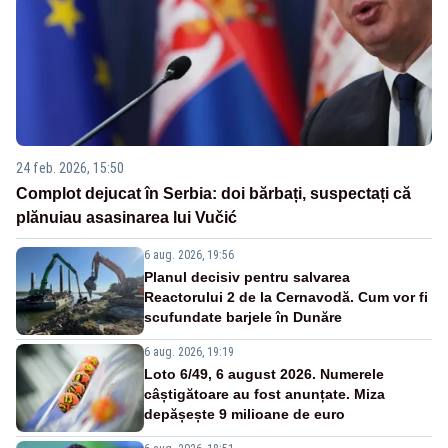
24 feb. 2026, 15:50
Complot dejucat în Serbia: doi bărbați, suspectați că
plănuiau asasinarea lui Vučić
6 aug. 2026, 19:56
Planul decisiv pentru salvarea
Reactorului 2 de la Cernavodă. Cum vor fi
scufundate barjele în Dunăre
6 aug. 2026, 19:19
Loto 6/49, 6 august 2026. Numerele
câștigătoare au fost anunțate. Miza
depășește 9 milioane de euro