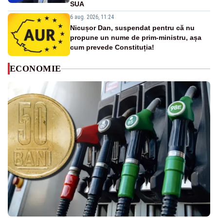
SUA
6 aug. 2026, 11:24
Nicușor Dan, suspendat pentru că nu
propune un nume de prim-ministru, așa
cum prevede Constituția!
ECONOMIE