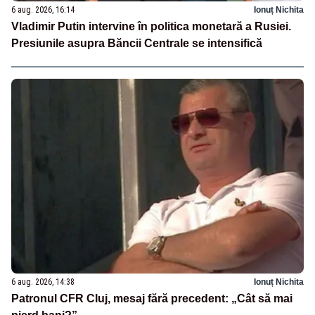
6 aug. 2026, 16:14
Ionuț Nichita
Vladimir Putin intervine în politica monetară a Rusiei.
Presiunile asupra Băncii Centrale se intensifică
6 aug. 2026, 14:38
Ionuț Nichita
Patronul CFR Cluj, mesaj fără precedent: „Cât să mai