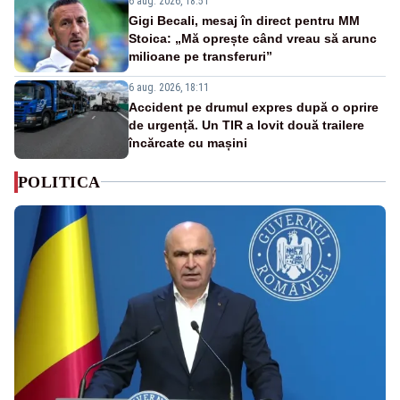
6 aug. 2026, 18:51
Gigi Becali, mesaj în direct pentru MM
Stoica: „Mă oprește când vreau să arunc
milioane pe transferuri”
6 aug. 2026, 18:11
Accident pe drumul expres după o oprire
de urgență. Un TIR a lovit două trailere
încărcate cu mașini
POLITICA