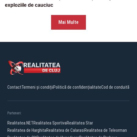
exploziile de cauciuc
Mai Multe
Contact
Termeni și condiții
Politică de confidențialitate
Cod de conduită
Parteneri:
Realitatea.NET
Realitatea Sportiva
Realitatea Star
Realitatea de Harghita
Realitatea de Calarasi
Realitatea de Teleorman