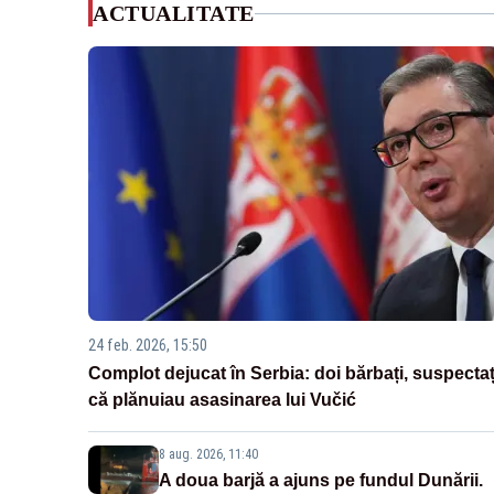
ACTUALITATE
24 feb. 2026, 15:50
Complot dejucat în Serbia: doi bărbați, suspectaț
că plănuiau asasinarea lui Vučić
8 aug. 2026, 11:40
A doua barjă a ajuns pe fundul Dunării.