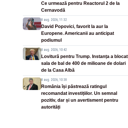
Ce urmează pentru Reactorul 2 de la
Cernavodă
8 aug. 2026, 11:32
David Popovici, favorit la aur la
Europene. Americanii au anticipat
podiumul
8 aug. 2026, 10:42
Lovitură pentru Trump. Instanța a blocat
sala de bal de 400 de milioane de dolari
de la Casa Albă
8 aug. 2026, 10:38
România își păstrează ratingul
recomandat investițiilor. Un semnal
pozitiv, dar și un avertisment pentru
autorități