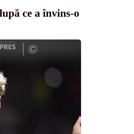
upă ce a învins-o