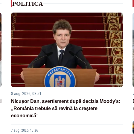
POLITICA
8 aug. 2026, 08:51
i
Nicușor Dan, avertisment după decizia Moody’s:
„România trebuie să revină la creștere
economică”
7 aug. 2026, 15:26