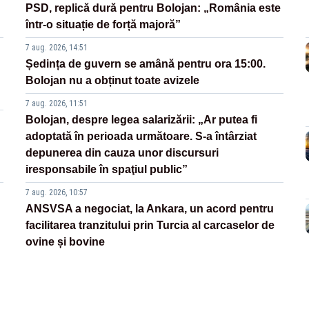
PSD, replică dură pentru Bolojan: „România este
într-o situație de forță majoră”
7 aug. 2026, 14:51
Ședința de guvern se amână pentru ora 15:00.
Bolojan nu a obținut toate avizele
7 aug. 2026, 11:51
Bolojan, despre legea salarizării: „Ar putea fi
adoptată în perioada următoare. S-a întârziat
depunerea din cauza unor discursuri
iresponsabile în spaţiul public”
7 aug. 2026, 10:57
ANSVSA a negociat, la Ankara, un acord pentru
facilitarea tranzitului prin Turcia al carcaselor de
ovine și bovine