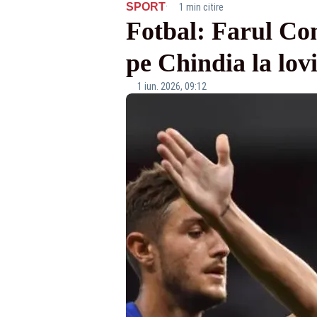
·
SPORT
1 min citire
Fotbal: Farul Con
pe Chindia la lov
1 iun. 2026, 09:12