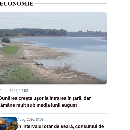
ECONOMIE
7 aug. 2026, 14:03
Dunărea crește ușor la intrarea în țară, dar
rămâne mult sub media lunii august
7 aug. 2026, 13:02
În intervalul orar de seară, consumul de