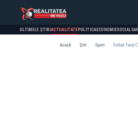
ULTIMELE ȘTIRI
ACTUALITATE
POLITICA
ECONOMIE
SOCIAL
SA
Acasă
Știri
Sport
Fotbal: Farul 