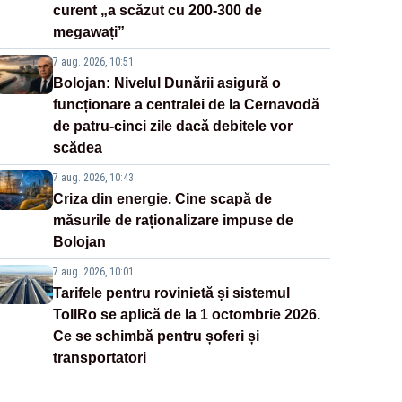
curent „a scăzut cu 200-300 de
megawați”
7 aug. 2026, 10:51
Bolojan: Nivelul Dunării asigură o
funcționare a centralei de la Cernavodă
de patru-cinci zile dacă debitele vor
scădea
7 aug. 2026, 10:43
Criza din energie. Cine scapă de
măsurile de raționalizare impuse de
Bolojan
7 aug. 2026, 10:01
Tarifele pentru rovinietă și sistemul
TollRo se aplică de la 1 octombrie 2026.
Ce se schimbă pentru șoferi și
transportatori