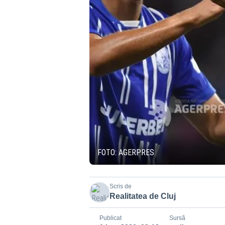
FOTO: AGERPRES
Scris de
Realitatea de Cluj
Publicat
Sursă