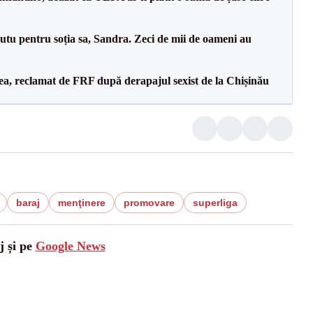
tu pentru soția sa, Sandra. Zeci de mii de oameni au
a, reclamat de FRF după derapajul sexist de la Chișinău
baraj
menţinere
promovare
superliga
j și pe
Google News