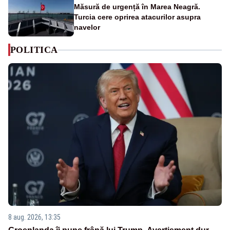
Măsură de urgență în Marea Neagră.
Turcia cere oprirea atacurilor asupra
navelor
POLITICA
8 aug. 2026, 13:35