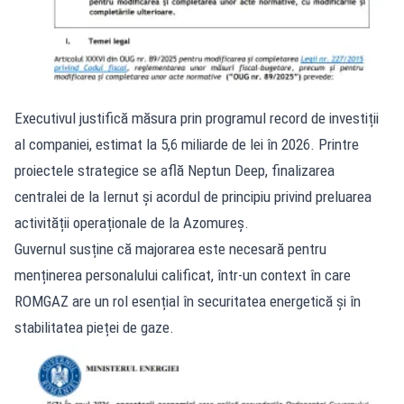
Executivul justifică măsura prin programul record de investiții
al companiei, estimat la 5,6 miliarde de lei în 2026. Printre
proiectele strategice se află Neptun Deep, finalizarea
centralei de la Iernut și acordul de principiu privind preluarea
activității operaționale de la Azomureș.
Guvernul susține că majorarea este necesară pentru
menținerea personalului calificat, într-un context în care
ROMGAZ are un rol esențial în securitatea energetică și în
stabilitatea pieței de gaze.