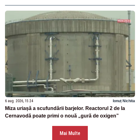
6 aug. 2026, 15:24
Ionuț Nichita
Miza uriașă a scufundării barjelor. Reactorul 2 de la
Cernavodă poate primi o nouă „gură de oxigen”
Mai Multe