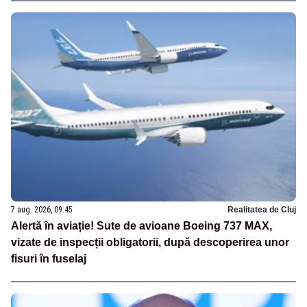
7 aug. 2026, 09:45
Realitatea de Cluj
Alertă în aviație! Sute de avioane Boeing 737 MAX,
vizate de inspecții obligatorii, după descoperirea unor
fisuri în fuselaj