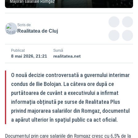
Majorări salariale Romgaz
Scris de
Realitatea de Cluj
Publicat
Sursă
8 mai 2026, 21:21
realitatea.net
O nouă decizie controversată a guvernului interimar
condus de Ilie Bolojan. La câteva ore după ce
purtătoarea de cuvânt a executivului a infirmat
informația obținută pe surse de Realitatea Plus
privind majorarea salariilor din Romgaz, documentul
a apărut ulterior în spațiul public ca act oficial.
Documentul prin care salariile din Romgaz cresc cu 6,5% de la