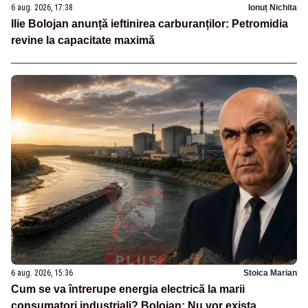
6 aug. 2026, 17:38
Ionuț Nichita
Ilie Bolojan anunță ieftinirea carburanților: Petromidia
revine la capacitate maximă
6 aug. 2026, 15:36
Stoica Marian
Cum se va întrerupe energia electrică la marii
consumatori industriali? Bolojan: Nu vor exista