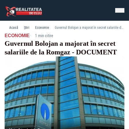
Acasă
Știri
Economie
Guvernul Bolojan a majorat în secret salariile de la Romgaz - DOCUMENT
·
ECONOMIE
1 min citire
Guvernul Bolojan a majorat în secret
salariile de la Romgaz - DOCUMENT