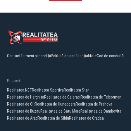
Contact
Termeni și condiții
Politică de confidențialitate
Cod de conduită
Parteneri:
Realitatea.NET
Realitatea Sportiva
Realitatea Star
Realitatea de Harghita
Realitatea de Calarasi
Realitatea de Teleorman
Realitatea de Olt
Realitatea de Hunedoara
Realitatea de Prahova
Realitatea de Buzau
Realitatea de Satu Mare
Realitatea de Dambovita
Realitatea de Arad
Realitatea de Sibiu
Realitatea de Oradea