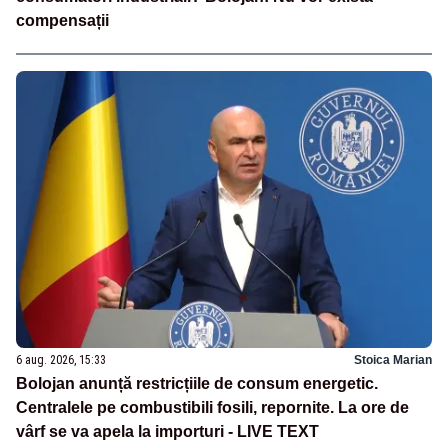
compensații
6 aug. 2026, 15:33
Stoica Marian
Bolojan anunță restricțiile de consum energetic.
Centralele pe combustibili fosili, repornite. La ore de
vârf se va apela la importuri - LIVE TEXT