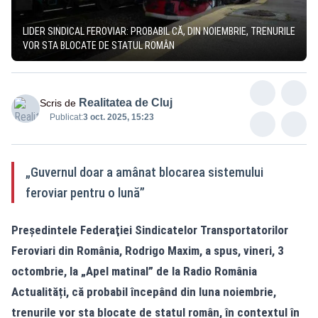
LIDER SINDICAL FEROVIAR: PROBABIL CĂ, DIN NOIEMBRIE, TRENURILE
VOR STA BLOCATE DE STATUL ROMÂN
Realitatea de Cluj
Scris de
Publicat:
3 oct. 2025, 15:23
„Guvernul doar a amânat blocarea sistemului
feroviar pentru o lună”
Preşedintele Federaţiei Sindicatelor Transportatorilor
Feroviari din România, Rodrigo Maxim, a spus, vineri, 3
octombrie, la „Apel matinal” de la Radio România
Actualități, că probabil începând din luna noiembrie,
trenurile vor sta blocate de statul român, în contextul în