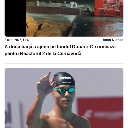
8 aug. 2026, 11:40
Ionuț Nichita
A doua barjă a ajuns pe fundul Dunării. Ce urmează
pentru Reactorul 2 de la Cernavodă