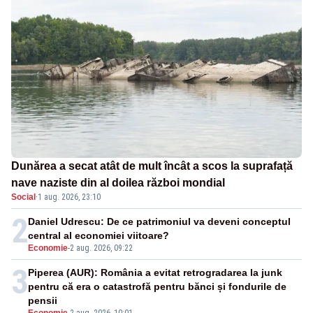
Dunărea a secat atât de mult încât a scos la suprafață
nave naziste din al doilea război mondial
Social
·
1 aug. 2026, 23:10
2
Daniel Udrescu: De ce patrimoniul va deveni conceptul
central al economiei viitoare?
Economie
-
2 aug. 2026, 09:22
3
Piperea (AUR): România a evitat retrogradarea la junk
pentru că era o catastrofă pentru bănci și fondurile de
pensii