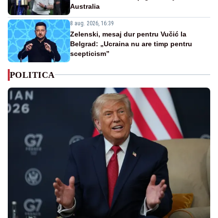
Australia
8 aug. 2026, 16:39
Zelenski, mesaj dur pentru Vučić la
Belgrad: „Ucraina nu are timp pentru
scepticism”
POLITICA