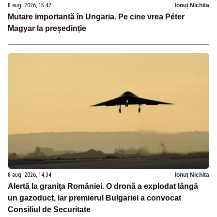
8 aug. 2026, 15:42
Ionuț Nichita
Mutare importantă în Ungaria. Pe cine vrea Péter
Magyar la președinție
8 aug. 2026, 14:34
Ionuț Nichita
Alertă la granița României. O dronă a explodat lângă
un gazoduct, iar premierul Bulgariei a convocat
Consiliul de Securitate