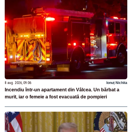
8 aug. 2026, 09:06
Ionuț Nichita
Incendiu într-un apartament din Vâlcea. Un bărbat a
murit, iar o femeie a fost evacuată de pompieri