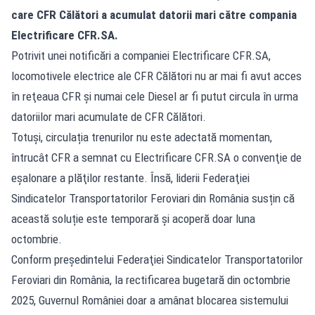
care CFR Călători a acumulat datorii mari către compania
Electrificare CFR.SA.
Potrivit unei notificări a companiei Electrificare CFR.SA,
locomotivele electrice ale CFR Călători nu ar mai fi avut acces
în reţeaua CFR şi numai cele Diesel ar fi putut circula în urma
datoriilor mari acumulate de CFR Călători.
Totuși, circulația trenurilor nu este adectată momentan,
întrucât CFR a semnat cu Electrificare CFR.SA o convenţie de
eşalonare a plăţilor restante. Însă, liderii Federaţiei
Sindicatelor Transportatorilor Feroviari din România susțin că
această soluție este temporară şi acoperă doar luna
octombrie.
Conform președintelui Federaţiei Sindicatelor Transportatorilor
Feroviari din România, la rectificarea bugetară din octombrie
2025, Guvernul României doar a amânat blocarea sistemului