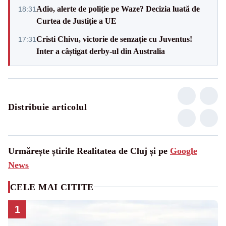
Adio, alerte de poliție pe Waze? Decizia luată de
18:31
Curtea de Justiție a UE
Cristi Chivu, victorie de senzație cu Juventus!
17:31
Inter a câștigat derby-ul din Australia
Distribuie articolul
Urmărește știrile Realitatea de Cluj și pe
Google
News
CELE MAI CITITE
1