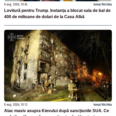
8 aug. 2026, 10:42
Ionuț Nichita
Lovitură pentru Trump. Instanța a blocat sala de bal de
400 de milioane de dolari de la Casa Albă
8 aug. 2026, 10:12
Ionuț Nichita
Atac masiv asupra Kievului după sancțiunile SUA. Ce