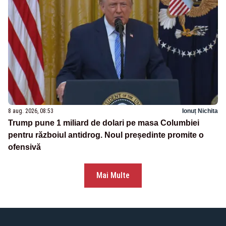
8 aug. 2026, 08:53
Ionuț Nichita
Trump pune 1 miliard de dolari pe masa Columbiei
pentru războiul antidrog. Noul președinte promite o
ofensivă
Mai Multe