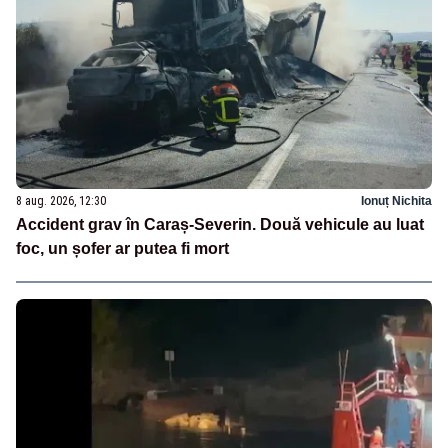
8 aug. 2026, 12:30
Ionuț Nichita
Accident grav în Caraș-Severin. Două vehicule au luat
foc, un șofer ar putea fi mort