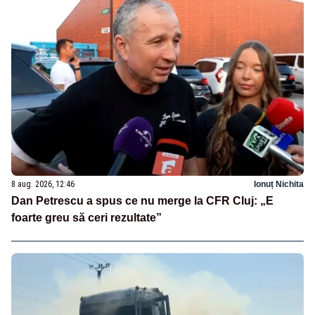
8 aug. 2026, 12:46
Ionuț Nichita
Dan Petrescu a spus ce nu merge la CFR Cluj: „E
foarte greu să ceri rezultate”