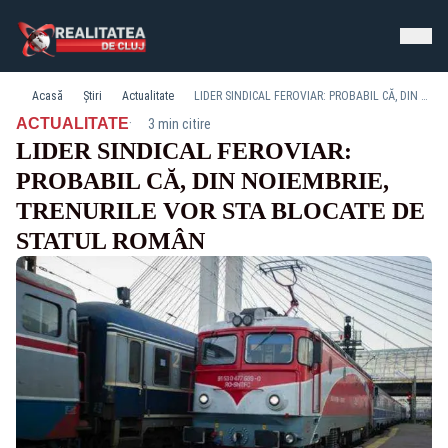
Acasă
Știri
Actualitate
LIDER SINDICAL FEROVIAR: PROBABIL CĂ, DIN NOIEMBRIE, TRENURILE VOR STA BLOCATE DE STATUL ROMÂN
·
ACTUALITATE
3 min citire
LIDER SINDICAL FEROVIAR:
PROBABIL CĂ, DIN NOIEMBRIE,
TRENURILE VOR STA BLOCATE DE
STATUL ROMÂN