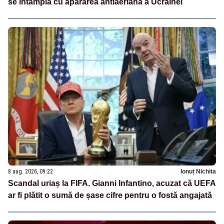
se întâmplă cu apărarea antiaeriană a Ucrainei
8 aug. 2026, 09:22
Ionuț Nichita
Scandal uriaș la FIFA. Gianni Infantino, acuzat că UEFA
ar fi plătit o sumă de șase cifre pentru o fostă angajată