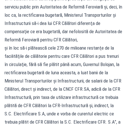
serviciu public prin Autoritatea de Reformă Feroviară şi, deci, în
loc ca, la rectificarea bugetară, Ministerul Transporturilor şi
Infrastructurii să-i dea lui CFR Călători diferenţa de
compensaţie ce era bugetată, dar nefolosită de Autoritatea de
Reformă Feroviară pentru CFR Călători,
şi în loc să-i plătească cele 270 de milioane restanţe de la
facilităţile de călătorie pentru care CFR Călători a pus trenuri
în circulaţie, fără să fie plătit până acum, Guvernul Bolojan, la
rectificarea bugetară de luna aceasta, a luat banii de la
Ministerul Transporturilor şi Infrastructurii, de salarii de la CFR
Călători, direct şi indirect, de la CNCF CFR.SA, adică de la CFR
Infrastructură, prin taxa de utilizare infrastructură ce trebuia
plătită de CFR Călători la CFR-Infrastructură şi, indirect, la
S.C. Electrificare S.A, unde e vorba de curentul electric ce
trebuia plătit de CFR Călători la S.C. Electrificare CFR. S.A”, a