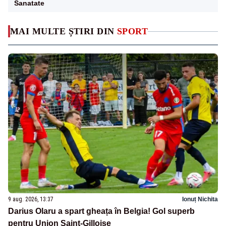
Sanatate
MAI MULTE ȘTIRI DIN
SPORT
9 aug. 2026, 13:37
Ionuț Nichita
Darius Olaru a spart gheața în Belgia! Gol superb
pentru Union Saint-Gilloise