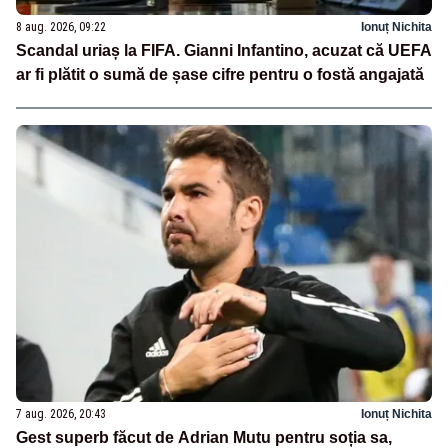
8 aug. 2026, 09:22
Ionuț Nichita
Scandal uriaș la FIFA. Gianni Infantino, acuzat că UEFA
ar fi plătit o sumă de șase cifre pentru o fostă angajată
7 aug. 2026, 20:43
Ionuț Nichita
Gest superb făcut de Adrian Mutu pentru soția sa,