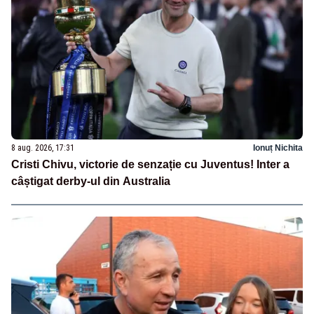
8 aug. 2026, 17:31
Ionuț Nichita
Cristi Chivu, victorie de senzație cu Juventus! Inter a
câștigat derby-ul din Australia