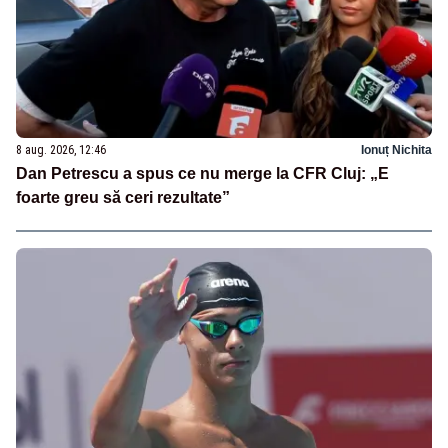
8 aug. 2026, 12:46
Ionuț Nichita
Dan Petrescu a spus ce nu merge la CFR Cluj: „E
foarte greu să ceri rezultate”