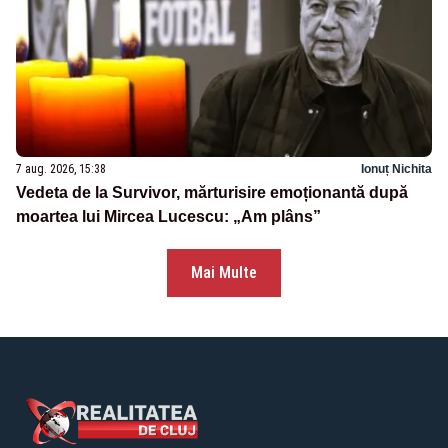
7 aug. 2026, 15:38
Ionuț Nichita
Vedeta de la Survivor, mărturisire emoționantă după
moartea lui Mircea Lucescu: „Am plâns”
Mai Multe