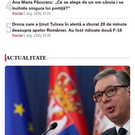
4
Ana Maria Păcuraru: „Ce se alege de un om căruia i se
închide singura lui portiță?”
Social
-
2 aug. 2026, 23:25
5
Drona care a ținut Tulcea în alertă a zburat 20 de minute
deasupra apelor României. Au fost ridicate două F-16
Social
-
2 aug. 2026, 19:28
ACTUALITATE