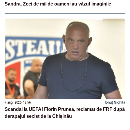
Sandra. Zeci de mii de oameni au văzut imaginile
7 aug. 2026, 18:56
Ionuț Nichita
Scandal la UEFA! Florin Prunea, reclamat de FRF după
derapajul sexist de la Chișinău