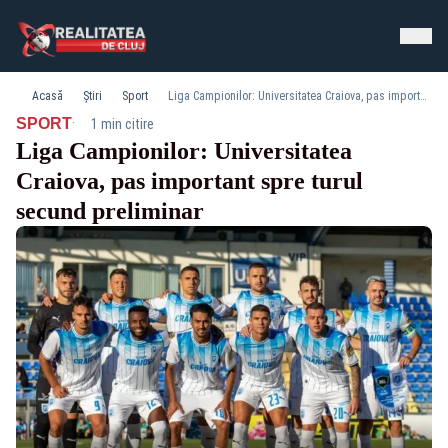
Acasă
Știri
Sport
Liga Campionilor: Universitatea Craiova, pas important spre turul secund preliminar
·
SPORT
1 min citire
Liga Campionilor: Universitatea
Craiova, pas important spre turul
secund preliminar