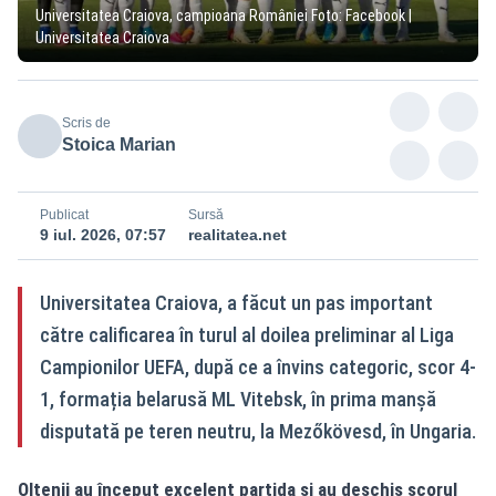
Universitatea Craiova, campioana României Foto: Facebook |
Universitatea Craiova
Scris de
Stoica Marian
Publicat
Sursă
9 iul. 2026, 07:57
realitatea.net
Universitatea Craiova, a făcut un pas important
către calificarea în turul al doilea preliminar al Liga
Campionilor UEFA, după ce a învins categoric, scor 4-
1, formația belarusă ML Vitebsk, în prima manșă
disputată pe teren neutru, la Mezőkövesd, în Ungaria.
Oltenii au început excelent partida și au deschis scorul