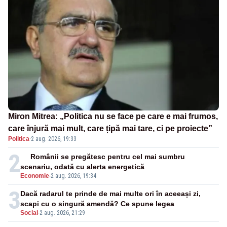
Miron Mitrea: „Politica nu se face pe care e mai frumos,
care înjură mai mult, care țipă mai tare, ci pe proiecte”
Politica
·
2 aug. 2026, 19:33
2
Românii se pregătesc pentru cel mai sumbru
scenariu, odată cu alerta energetică
Economie
-
2 aug. 2026, 19:34
3
Dacă radarul te prinde de mai multe ori în aceeași zi,
scapi cu o singură amendă? Ce spune legea
Social
-
2 aug. 2026, 21:29