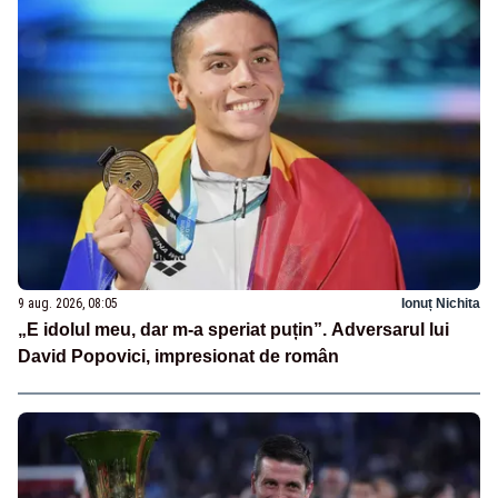
9 aug. 2026, 08:05
Ionuț Nichita
„E idolul meu, dar m-a speriat puțin”. Adversarul lui
David Popovici, impresionat de român