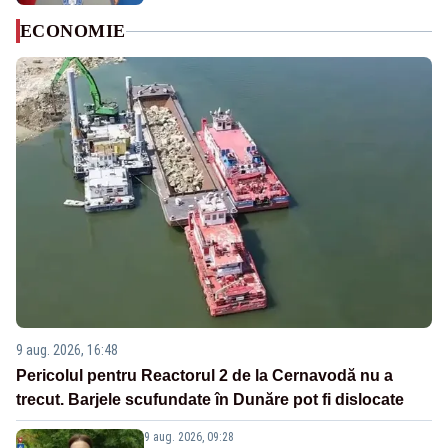
ECONOMIE
9 aug. 2026, 16:48
Pericolul pentru Reactorul 2 de la Cernavodă nu a
trecut. Barjele scufundate în Dunăre pot fi dislocate
9 aug. 2026, 09:28