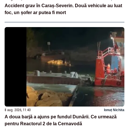
Accident grav în Caraș-Severin. Două vehicule au luat
foc, un șofer ar putea fi mort
8 aug. 2026, 11:40
Ionuț Nichita
A doua barjă a ajuns pe fundul Dunării. Ce urmează
pentru Reactorul 2 de la Cernavodă