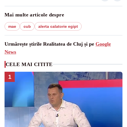
Mai multe articole despre
mae
cub
alerta calatorie egipt
Urmărește știrile Realitatea de Cluj și pe
Google
News
CELE MAI CITITE
1