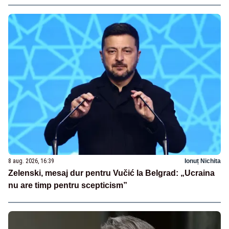
8 aug. 2026, 16:39
Ionuț Nichita
Zelenski, mesaj dur pentru Vučić la Belgrad: „Ucraina
nu are timp pentru scepticism”