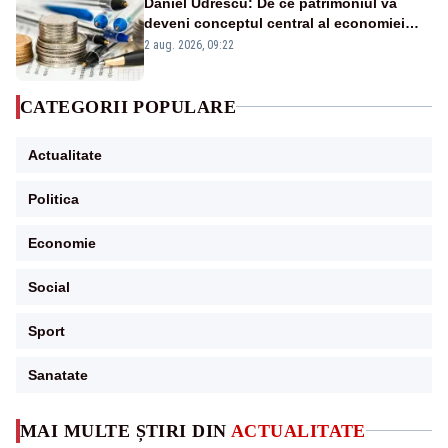
Daniel Udrescu: De ce patrimoniul va
deveni conceptul central al economiei
viitoare?
2 aug. 2026, 09:22
CATEGORII POPULARE
Actualitate
Politica
Economie
Social
Sport
Sanatate
MAI MULTE ȘTIRI DIN
ACTUALITATE