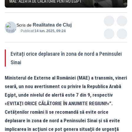
MAE: ALERTĂ DE CĂLĂTORIE PENTRU EGIPT
Realitatea de Cluj
Scris de
Publicat:
14 iun. 2025, 09:24
Evitați orice deplasare în zona de nord a Peninsulei
Sinai
Ministerul de Externe al României (MAE) a transmis, vineri
seară, un nou avertisment cu privire la Republica Arabă
Egipt, unde nivelul de alertă este 7 din 9, respectiv
«EVITAŢI ORICE CĂLĂTORIE ÎN ANUMITE REGIUNI!»”.
Cetățenilor români li se recomandă să evite orice
deplasare în zona de nord a Peninsulei Sinai şi să evite
implicarea în acţiuni ce pot genera situaţii de urgenţă