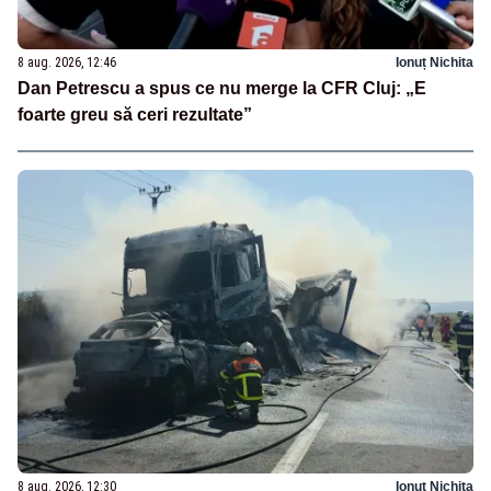
8 aug. 2026, 12:46
Ionuț Nichita
Dan Petrescu a spus ce nu merge la CFR Cluj: „E
foarte greu să ceri rezultate”
8 aug. 2026, 12:30
Ionuț Nichita