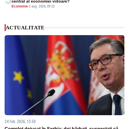
central al economiei viitoare?
Economie
-
2 aug. 2026, 09:22
ACTUALITATE
24 feb. 2026, 15:50
Complot dejucat în Serbia: doi bărbați, suspectați că