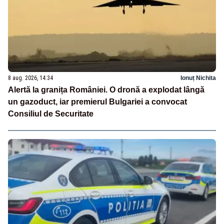
8 aug. 2026, 14:34
Ionuț Nichita
Alertă la granița României. O dronă a explodat lângă
un gazoduct, iar premierul Bulgariei a convocat
Consiliul de Securitate