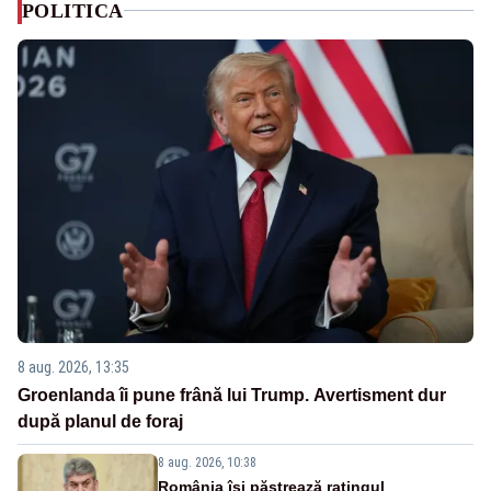
POLITICA
8 aug. 2026, 13:35
Groenlanda îi pune frână lui Trump. Avertisment dur
după planul de foraj
8 aug. 2026, 10:38
România își păstrează ratingul