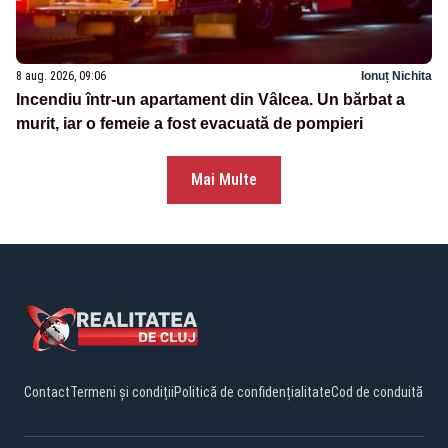
8 aug. 2026, 09:06
Ionuț Nichita
Incendiu într-un apartament din Vâlcea. Un bărbat a
murit, iar o femeie a fost evacuată de pompieri
Mai Multe
Contact
Termeni și condiții
Politică de confidențialitate
Cod de conduită