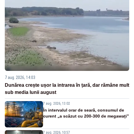
7 aug. 2026, 14:03
Dunărea crește ușor la intrarea în țară, dar rămâne mult
sub media lunii august
7 aug. 2026, 13:02
În intervalul orar de seară, consumul de
curent „a scăzut cu 200-300 de megawați”
7 aug. 2026, 10:57