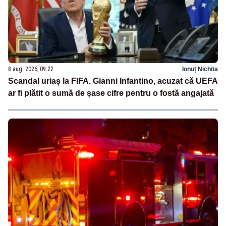
8 aug. 2026, 09:22
Ionuț Nichita
Scandal uriaș la FIFA. Gianni Infantino, acuzat că UEFA
ar fi plătit o sumă de șase cifre pentru o fostă angajată