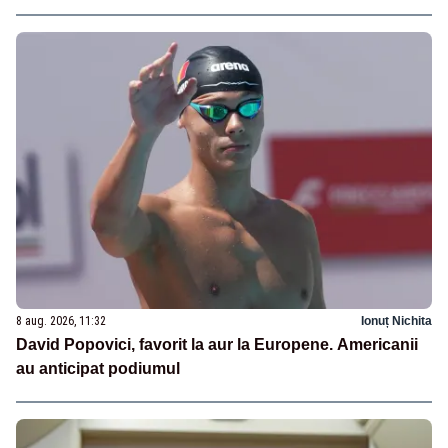
8 aug. 2026, 11:32
Ionuț Nichita
David Popovici, favorit la aur la Europene. Americanii
au anticipat podiumul