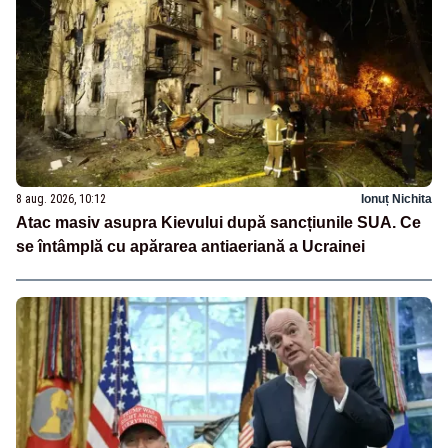
8 aug. 2026, 10:12
Ionuț Nichita
Atac masiv asupra Kievului după sancțiunile SUA. Ce
se întâmplă cu apărarea antiaeriană a Ucrainei