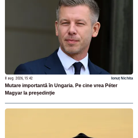
8 aug. 2026, 15:42
Ionuț Nichita
Mutare importantă în Ungaria. Pe cine vrea Péter
Magyar la președinție