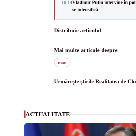
Vladimir Putin intervine în pol
16:14
se intensifică
Distribuie articolul
Mai multe articole despre
mae
Urmărește știrile Realitatea de Clu
ACTUALITATE