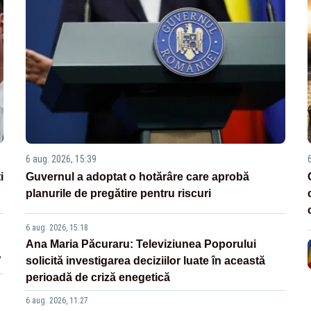
6 aug. 2026, 15:39
i
Guvernul a adoptat o hotărâre care aprobă
planurile de pregătire pentru riscuri
6 aug. 2026, 15:18
Ana Maria Păcuraru: Televiziunea Poporului
”
solicită investigarea deciziilor luate în această
perioadă de criză enegetică
6 aug. 2026, 11:27