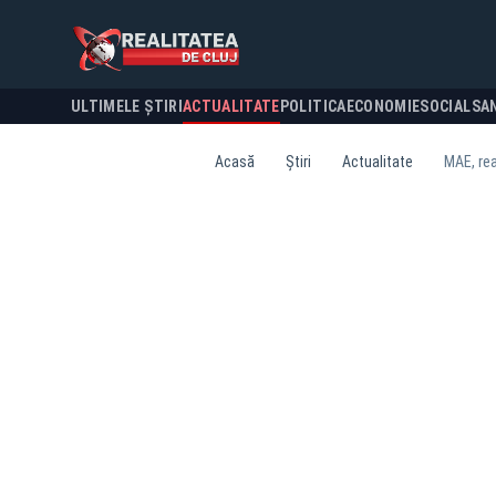
ULTIMELE ȘTIRI
ACTUALITATE
POLITICA
ECONOMIE
SOCIAL
SA
Acasă
Știri
Actualitate
MAE, rea