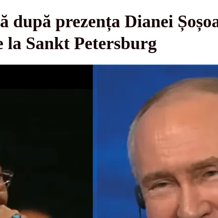
ă după prezența Dianei Șoșoa
e la Sankt Petersburg