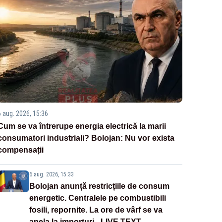
6 aug. 2026, 15:36
Cum se va întrerupe energia electrică la marii
consumatori industriali? Bolojan: Nu vor exista
compensații
6 aug. 2026, 15:33
Bolojan anunță restricțiile de consum
energetic. Centralele pe combustibili
fosili, repornite. La ore de vârf se va
apela la importuri - LIVE TEXT