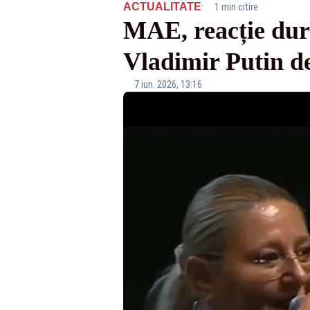
·
ACTUALITATE
1 min citire
MAE, reacție dur
Vladimir Putin d
7 iun. 2026, 13:16