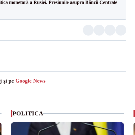
itica monetară a Rusiei. Presiunile asupra Băncii Centrale
j și pe
Google News
POLITICA