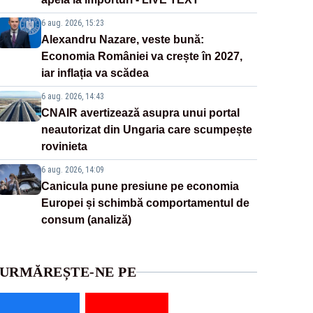
6 aug. 2026, 15:23
Alexandru Nazare, veste bună:
Economia României va crește în 2027,
iar inflația va scădea
6 aug. 2026, 14:43
CNAIR avertizează asupra unui portal
neautorizat din Ungaria care scumpește
rovinieta
6 aug. 2026, 14:09
Canicula pune presiune pe economia
Europei și schimbă comportamentul de
consum (analiză)
URMĂREȘTE-NE PE