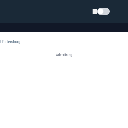
Schimba tema
kt Petersburg
Advertising