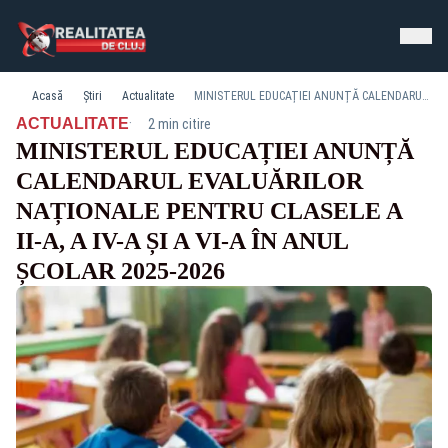
Acasă
Știri
Actualitate
MINISTERUL EDUCAȚIEI ANUNȚĂ CALENDARUL EVALUĂRILOR NAȚIONALE PENTRU CLASELE A II-A, A IV-A ȘI A VI-A ÎN ANUL ȘCOLAR 2025-2026
·
ACTUALITATE
2 min citire
MINISTERUL EDUCAȚIEI ANUNȚĂ
CALENDARUL EVALUĂRILOR
NAȚIONALE PENTRU CLASELE A
II-A, A IV-A ȘI A VI-A ÎN ANUL
ȘCOLAR 2025-2026