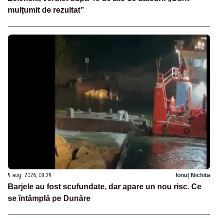
mulțumit de rezultat”
9 aug. 2026, 08:29
Ionuț Nichita
Barjele au fost scufundate, dar apare un nou risc. Ce
se întâmplă pe Dunăre