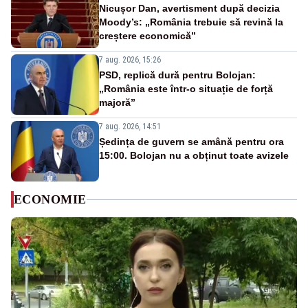
Nicușor Dan, avertisment după decizia
Moody’s: „România trebuie să revină la
creștere economică”
7 aug. 2026, 15:26
PSD, replică dură pentru Bolojan:
„România este într-o situație de forță
majoră”
7 aug. 2026, 14:51
Ședința de guvern se amână pentru ora
15:00. Bolojan nu a obținut toate avizele
ECONOMIE