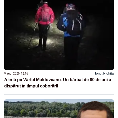
9 aug. 2026, 12:16
Ionuț Nichita
Alertă pe Vârful Moldoveanu. Un bărbat de 80 de ani a
dispărut în timpul coborârii