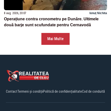
8 aug. 2026, 20:07
Ionuț Nichita
Operațiune contra cronometru pe Dunăre. Ultimele
două barje sunt scufundate pentru Cernavodă
Mai Multe
Contact
Termeni și condiții
Politică de confidențialitate
Cod de conduită