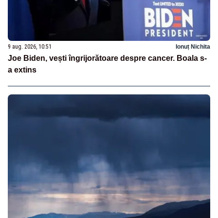
9 aug. 2026, 10:51
Ionuț Nichita
Joe Biden, vești îngrijorătoare despre cancer. Boala s-
a extins