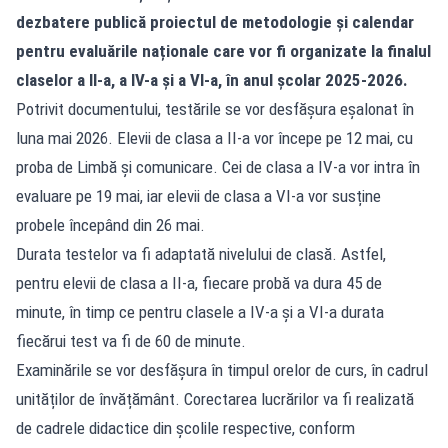
dezbatere publică proiectul de metodologie și calendar
pentru evaluările naționale care vor fi organizate la finalul
claselor a II-a, a IV-a și a VI-a, în anul școlar 2025-2026.
Potrivit documentului, testările se vor desfășura eșalonat în
luna mai 2026. Elevii de clasa a II-a vor începe pe 12 mai, cu
proba de Limbă și comunicare. Cei de clasa a IV-a vor intra în
evaluare pe 19 mai, iar elevii de clasa a VI-a vor susține
probele începând din 26 mai.
Durata testelor va fi adaptată nivelului de clasă. Astfel,
pentru elevii de clasa a II-a, fiecare probă va dura 45 de
minute, în timp ce pentru clasele a IV-a și a VI-a durata
fiecărui test va fi de 60 de minute.
Examinările se vor desfășura în timpul orelor de curs, în cadrul
unităților de învățământ. Corectarea lucrărilor va fi realizată
de cadrele didactice din școlile respective, conform