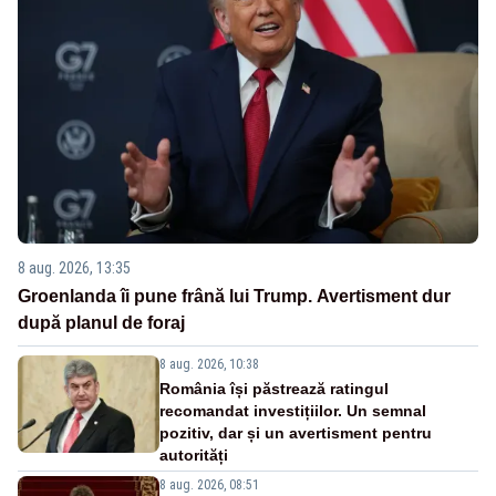
8 aug. 2026, 13:35
Groenlanda îi pune frână lui Trump. Avertisment dur
după planul de foraj
8 aug. 2026, 10:38
România își păstrează ratingul
recomandat investițiilor. Un semnal
pozitiv, dar și un avertisment pentru
autorități
8 aug. 2026, 08:51