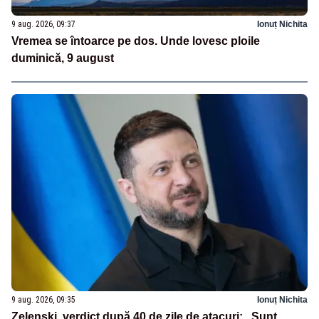
9 aug. 2026, 09:37
Ionuț Nichita
Vremea se întoarce pe dos. Unde lovesc ploile
duminică, 9 august
9 aug. 2026, 09:35
Ionuț Nichita
Zelenski, verdict după 40 de zile de atacuri: „Sunt