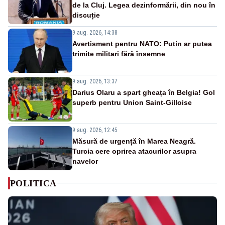
de la Cluj. Legea dezinformării, din nou în
discuție
9 aug. 2026, 14:38
Avertisment pentru NATO: Putin ar putea
trimite militari fără însemne
9 aug. 2026, 13:37
Darius Olaru a spart gheața în Belgia! Gol
superb pentru Union Saint-Gilloise
9 aug. 2026, 12:45
Măsură de urgență în Marea Neagră.
Turcia cere oprirea atacurilor asupra
navelor
POLITICA