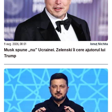
9 aug. 2026, 08:01
Ionuț Nichita
Musk spune „nu” Ucrainei. Zelenski îi cere ajutorul lui
Trump