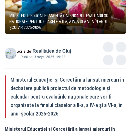
MINISTERUL EDUCAȚIEI ANUNȚĂ CALENDARUL EVALUĂRILOR
NAȚIONALE PENTRU CLASELE A II-A, A IV-A ȘI A VI-A ÎN ANUL
ȘCOLAR 2025-2026
Realitatea de Cluj
Scris de
Publicat:
3 sept. 2025, 19:23
Ministerul Educației și Cercetării a lansat miercuri în
dezbatere publică proiectul de metodologie și
calendar pentru evaluările naționale care vor fi
organizate la finalul claselor a II-a, a IV-a și a VI-a, în
anul școlar 2025-2026.
Ministerul Educației și Cercetării a lansat miercuri în