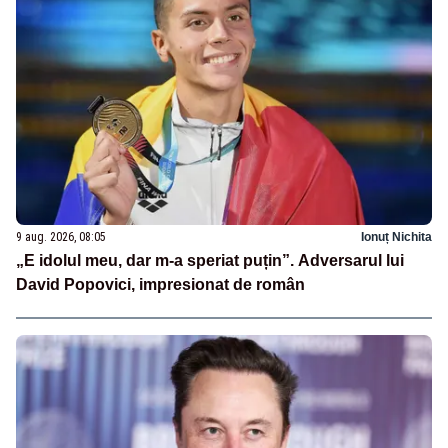
9 aug. 2026, 08:05
Ionuț Nichita
„E idolul meu, dar m-a speriat puțin”. Adversarul lui
David Popovici, impresionat de român