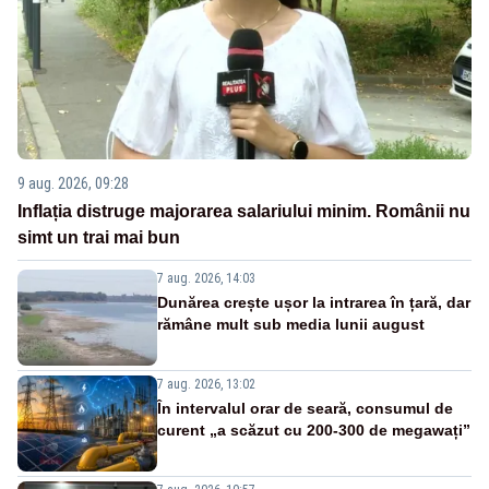
9 aug. 2026, 09:28
Inflația distruge majorarea salariului minim. Românii nu
simt un trai mai bun
7 aug. 2026, 14:03
Dunărea crește ușor la intrarea în țară, dar
rămâne mult sub media lunii august
7 aug. 2026, 13:02
În intervalul orar de seară, consumul de
curent „a scăzut cu 200-300 de megawați”