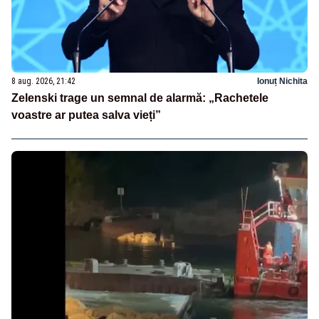
8 aug. 2026, 21:42
Ionuț Nichita
Zelenski trage un semnal de alarmă: „Rachetele
voastre ar putea salva vieți”