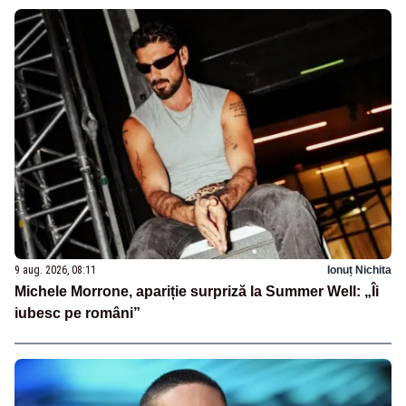
9 aug. 2026, 08:11
Ionuț Nichita
Michele Morrone, apariție surpriză la Summer Well: „Îi
iubesc pe români”