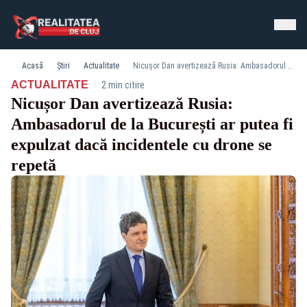
Acasă
Știri
Actualitate
Nicușor Dan avertizează Rusia: Ambasadorul de la București ar putea fi expulzat dacă incidentele cu drone se repetă
·
ACTUALITATE
2 min citire
Nicușor Dan avertizează Rusia:
Ambasadorul de la București ar putea fi
expulzat dacă incidentele cu drone se
repetă