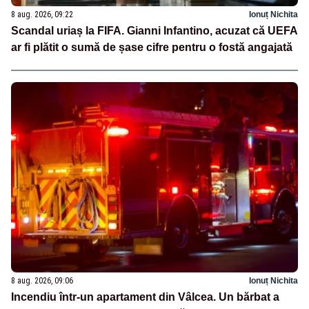
8 aug. 2026, 09:22
Ionuț Nichita
Scandal uriaș la FIFA. Gianni Infantino, acuzat că UEFA
ar fi plătit o sumă de șase cifre pentru o fostă angajată
8 aug. 2026, 09:06
Ionuț Nichita
Incendiu într-un apartament din Vâlcea. Un bărbat a