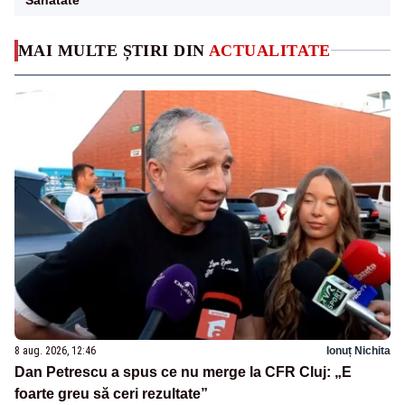
MAI MULTE ȘTIRI DIN
ACTUALITATE
8 aug. 2026, 12:46
Ionuț Nichita
Dan Petrescu a spus ce nu merge la CFR Cluj: „E
foarte greu să ceri rezultate”