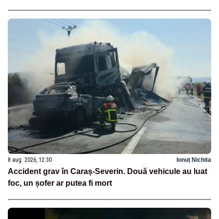
8 aug. 2026, 12:30
Ionuț Nichita
Accident grav în Caraș-Severin. Două vehicule au luat
foc, un șofer ar putea fi mort