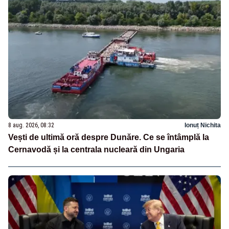
8 aug. 2026, 08:32
Ionuț Nichita
Vești de ultimă oră despre Dunăre. Ce se întâmplă la
Cernavodă și la centrala nucleară din Ungaria