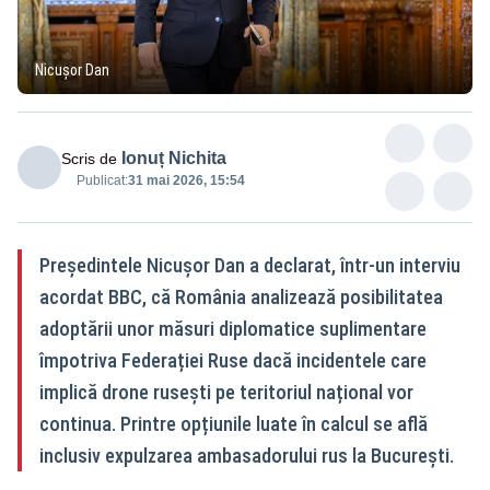
Nicușor Dan
Ionuț Nichita
Scris de
Publicat:
31 mai 2026, 15:54
Președintele Nicușor Dan a declarat, într-un interviu
acordat BBC, că România analizează posibilitatea
adoptării unor măsuri diplomatice suplimentare
împotriva Federației Ruse dacă incidentele care
implică drone rusești pe teritoriul național vor
continua. Printre opțiunile luate în calcul se află
inclusiv expulzarea ambasadorului rus la București.