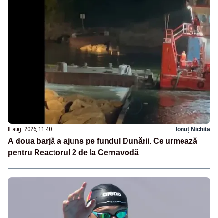
8 aug. 2026, 11:40
Ionuț Nichita
A doua barjă a ajuns pe fundul Dunării. Ce urmează
pentru Reactorul 2 de la Cernavodă