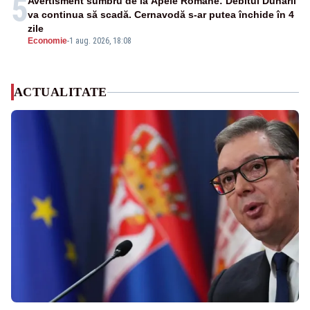
5
Avertisment sumbru de la Apele Române: Debitul Dunării
va continua să scadă. Cernavodă s-ar putea închide în 4
zile
Economie
-
1 aug. 2026, 18:08
ACTUALITATE