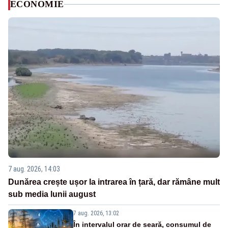
ECONOMIE
7 aug. 2026, 14:03
Dunărea crește ușor la intrarea în țară, dar rămâne mult
sub media lunii august
7 aug. 2026, 13:02
În intervalul orar de seară, consumul de