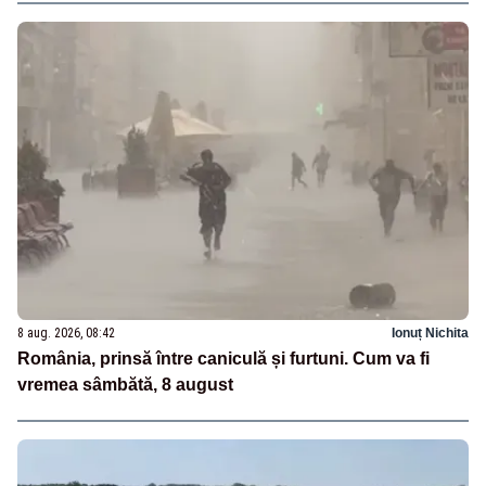
8 aug. 2026, 08:42
Ionuț Nichita
România, prinsă între caniculă și furtuni. Cum va fi
vremea sâmbătă, 8 august