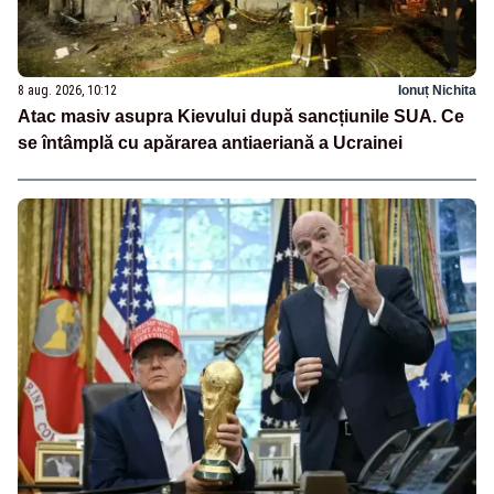
8 aug. 2026, 10:12
Ionuț Nichita
Atac masiv asupra Kievului după sancțiunile SUA. Ce
se întâmplă cu apărarea antiaeriană a Ucrainei