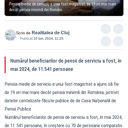
Pensia medie de serviciu a unui fost magistrat, de 19 ori mai mare
decât pensia minimă din Români
Realitatea de Cluj
Scris de
Publicat:
10 iun. 2024, 11:25
Numărul beneficiarilor de pensii de serviciu a fost, în
mai 2024, de 11.541 persoane
Pensia medie de serviciu a unui fost magistrat a ajuns să fie
de 19 ori mai mare decât pensia minimă din România, potrivit
datelor centalizate făcute publice de de Casa Naţională de
Pensii Publice.
Numărul beneficiarilor de pensii de serviciu a fost, în mai 2024,
de 11.541 persoane, în creştere cu 70 de persoane comparativ