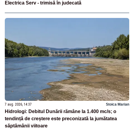
Electrica Serv - trimisă în judecată
7 aug. 2026, 14:37
Stoica Marian
Hidrologi: Debitul Dunării rămâne la 1.400 mc/s; o
tendință de creștere este preconizată la jumătatea
săptămânii viitoare