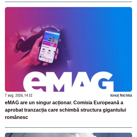
7 aug. 2026, 14:32
Ionuț Nichita
eMAG are un singur acționar. Comisia Europeană a
aprobat tranzacția care schimbă structura gigantului
românesc