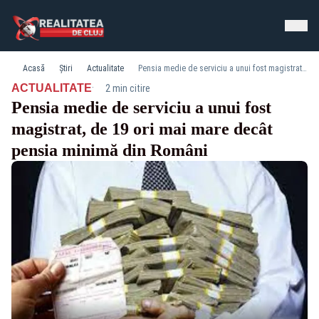
Acasă
Știri
Actualitate
Pensia medie de serviciu a unui fost magistrat, de 19 ori mai mare decât pensia minimă din Români
·
ACTUALITATE
2 min citire
Pensia medie de serviciu a unui fost
magistrat, de 19 ori mai mare decât
pensia minimă din Români