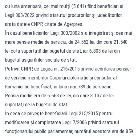
cu luna anterioară, cei mai mulţi (5.641) fiind beneficiari ai
Legii 303/2022 privind statutul procurorilor şi judecătorilor,
arata datele CNPP, citate de Agerpres.
În cazul beneficiarilor Legii 303/2002 s-a înregistrat şi cea mai
mare pensie medie de serviciu, de 24.552 lei, din care 21.540
lei cota suportată din bugetul de stat, iar 6.803 de lei din
bugetul asigurărilor sociale de stat.
Potrivit CNPP, de Legea nr. 216/2015 privind acordarea pensiei
de serviciu membrilor Corpului diplomatic şi consular al
României au beneficiat, în luna mai, 789 de persoane.
Pensia medie era de 6.663 de lei, din care 3.137 de lei
suportaţi de la bugetul de stat.
În ceea ce priveşte beneficiarii Legii 215/2015 pentru
modificarea şi completarea Legii 7/2006 privind statutul
funcţionarului public parlamentar, numărul acestora era de 859