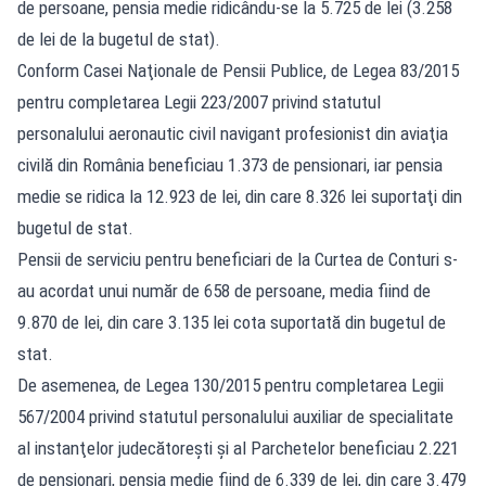
de persoane, pensia medie ridicându-se la 5.725 de lei (3.258
de lei de la bugetul de stat).
Conform Casei Naţionale de Pensii Publice, de Legea 83/2015
pentru completarea Legii 223/2007 privind statutul
personalului aeronautic civil navigant profesionist din aviaţia
civilă din România beneficiau 1.373 de pensionari, iar pensia
medie se ridica la 12.923 de lei, din care 8.326 lei suportaţi din
bugetul de stat.
Pensii de serviciu pentru beneficiari de la Curtea de Conturi s-
au acordat unui număr de 658 de persoane, media fiind de
9.870 de lei, din care 3.135 lei cota suportată din bugetul de
stat.
De asemenea, de Legea 130/2015 pentru completarea Legii
567/2004 privind statutul personalului auxiliar de specialitate
al instanţelor judecătoreşti şi al Parchetelor beneficiau 2.221
de pensionari, pensia medie fiind de 6.339 de lei, din care 3.479