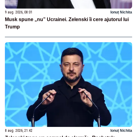
9 aug. 2026, 08:01
Ionuț Nichita
Musk spune „nu” Ucrainei. Zelenski îi cere ajutorul lui
Trump
8 aug. 2026, 21:42
Ionuț Nichita