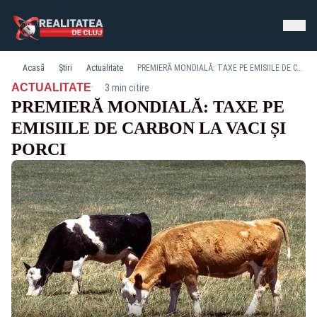
Acasă
Știri
Actualitate
PREMIERĂ MONDIALĂ: TAXE PE EMISIILE DE CARBON LA VACI ȘI PORCI
·
ACTUALITATE
3 min citire
PREMIERĂ MONDIALĂ: TAXE PE
EMISIILE DE CARBON LA VACI ȘI
PORCI