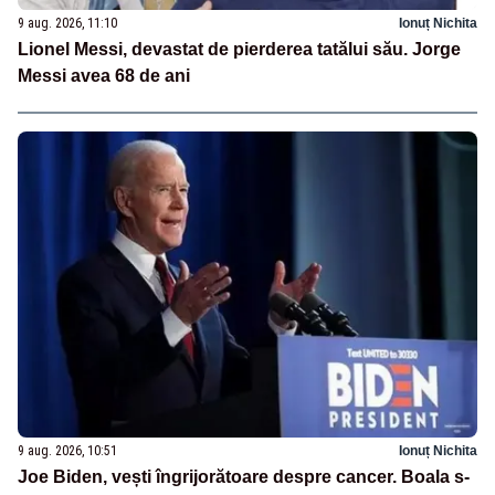
9 aug. 2026, 11:10
Ionuț Nichita
Lionel Messi, devastat de pierderea tatălui său. Jorge
Messi avea 68 de ani
9 aug. 2026, 10:51
Ionuț Nichita
Joe Biden, vești îngrijorătoare despre cancer. Boala s-