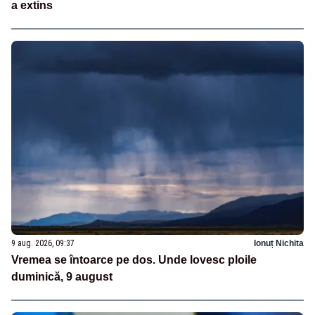
a extins
9 aug. 2026, 09:37
Ionuț Nichita
Vremea se întoarce pe dos. Unde lovesc ploile
duminică, 9 august