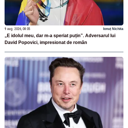
9 aug. 2026, 08:05
Ionuț Nichita
„E idolul meu, dar m-a speriat puțin”. Adversarul lui
David Popovici, impresionat de român