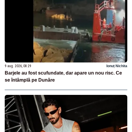
9 aug. 2026, 08:29
Ionuț Nichita
Barjele au fost scufundate, dar apare un nou risc. Ce
se întâmplă pe Dunăre