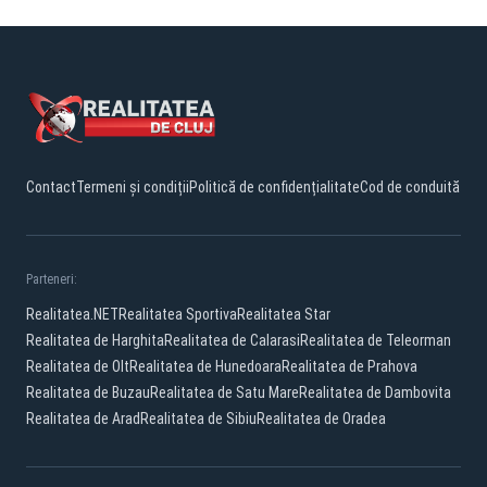
Contact
Termeni și condiții
Politică de confidențialitate
Cod de conduită
Parteneri:
Realitatea.NET
Realitatea Sportiva
Realitatea Star
Realitatea de Harghita
Realitatea de Calarasi
Realitatea de Teleorman
Realitatea de Olt
Realitatea de Hunedoara
Realitatea de Prahova
Realitatea de Buzau
Realitatea de Satu Mare
Realitatea de Dambovita
Realitatea de Arad
Realitatea de Sibiu
Realitatea de Oradea