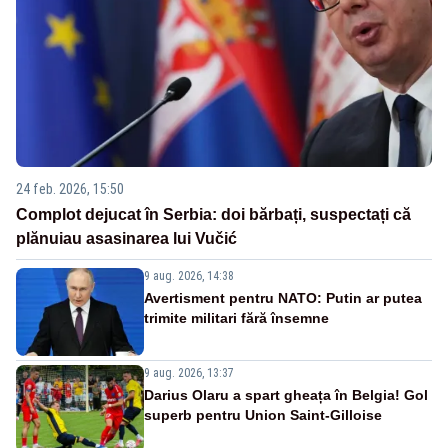
24 feb. 2026, 15:50
Complot dejucat în Serbia: doi bărbați, suspectați că
plănuiau asasinarea lui Vučić
9 aug. 2026, 14:38
Avertisment pentru NATO: Putin ar putea
trimite militari fără însemne
9 aug. 2026, 13:37
Darius Olaru a spart gheața în Belgia! Gol
superb pentru Union Saint-Gilloise