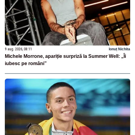
9 aug. 2026, 08:11
Ionuț Nichita
Michele Morrone, apariție surpriză la Summer Well: „Îi
iubesc pe români”