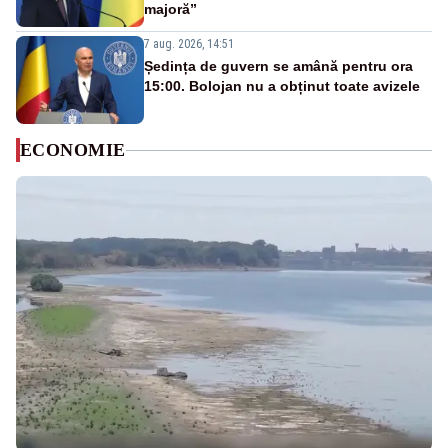
majoră”
7 aug. 2026, 14:51
Ședința de guvern se amână pentru ora
15:00. Bolojan nu a obținut toate avizele
ECONOMIE