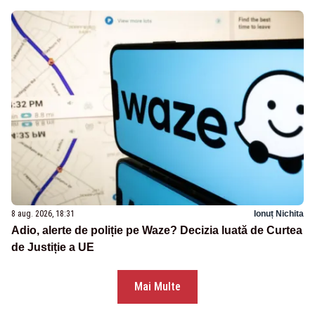
8 aug. 2026, 18:31
Ionuț Nichita
Adio, alerte de poliție pe Waze? Decizia luată de Curtea
de Justiție a UE
Mai Multe