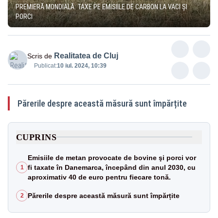
PREMIERĂ MONDIALĂ: TAXE PE EMISIILE DE CARBON LA VACI ȘI
PORCI
Realitatea de Cluj
Scris de
Publicat:
10 iul. 2024, 10:39
Părerile despre această măsură sunt împărțite
CUPRINS
Emisiile de metan provocate de bovine şi porci vor
fi taxate în Danemarca, începând din anul 2030, cu
1
aproximativ 40 de euro pentru fiecare tonă.
Părerile despre această măsură sunt împărțite
2