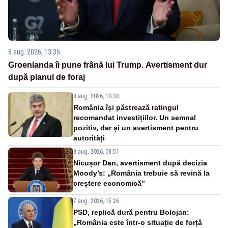
8 aug. 2026, 13:35
Groenlanda îi pune frână lui Trump. Avertisment dur
după planul de foraj
8 aug. 2026, 10:38
România își păstrează ratingul
recomandat investițiilor. Un semnal
pozitiv, dar și un avertisment pentru
autorități
8 aug. 2026, 08:51
Nicușor Dan, avertisment după decizia
Moody’s: „România trebuie să revină la
creștere economică”
7 aug. 2026, 15:26
PSD, replică dură pentru Bolojan:
„România este într-o situație de forță