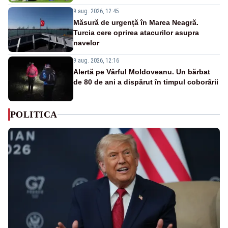
9 aug. 2026, 12:45
Măsură de urgență în Marea Neagră.
Turcia cere oprirea atacurilor asupra
navelor
9 aug. 2026, 12:16
Alertă pe Vârful Moldoveanu. Un bărbat
de 80 de ani a dispărut în timpul coborârii
POLITICA