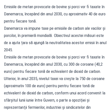
Emisiile de metan provocate de bovine şi porci vor fi taxate în
Danemarca, începând din anul 2030, cu aproximativ 40 de euro
pentru fiecare tonă.
Danemarca va impune taxe pe emisiile de carbon ale vacilor și
porcilor, în premieră mondială. Obiectivul acestei măsuri este
de a ajuta țara să ajungă la neutralitatea acestor emisii în anul
2045.
Emisiile de metan provocate de bovine şi porci vor fi taxate în
Danemarca, începând din anul 2030, cu 300 de coroane (40,2
euro) pentru fiecare tonă de echivalent de dioxid de carbon.
Ulterior, în anul 2035, nivelul taxei va creşte la 750 de coroane
(aproximativ 100 de euro) pentru pentru fiecare tonă de
echivalent de dioxid de carbon, conform unui acord convenit la
sfârșitul lunii iunie între Guvern, o parte a opoziţiei şi
reprezentanţii fermierilor, industriei şi sindicatelor din