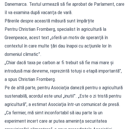
Danemarca. Textul urmează să fie aprobat de Parlament, care
îl va examina după vacanţa de vară.
Părerile despre această măsură sunt împărțite
Pentru Christian Fromberg, specialist în agricultură la
Greenpeace, acest text „oferă un motiv de speranţă în
contextul în care multe ţări dau înapoi cu acţiunile lor în
domeniul climatic”.
„Chiar dacă taxa pe carbon ar fi trebuit să fie mai mare şi
introdusă mai devreme, reprezintă totuşi o etapă importantă”,
a spus Christian Fromberg.
Pe de altă parte, pentru Asociaţia daneză pentru o agricultură
sustenabilă, acordul este unul „inutil”. „Este o zi tristă pentru
agricultură”, a estimat Asociaţia într-un comunicat de presă.
„Ca fermier, mă simt inconfortabil să iau parte la un
experiment incert care ar putea ameninţa securitatea