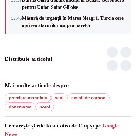
pentru Union Saint-Gilloise
Măsură de urgență în Marea Neagră. Turcia cere
12:45
oprirea atacurilor asupra navelor
Distribuie articolul
Mai multe articole despre
premiera mondiala
vaci
emisii de carbon
danemarca
porci
Urmărește știrile Realitatea de Cluj și pe
Google
News