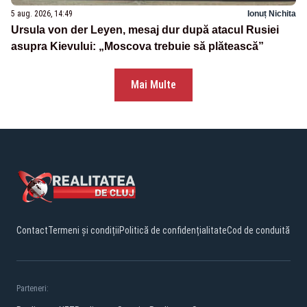
5 aug. 2026, 14:49
Ionuț Nichita
Ursula von der Leyen, mesaj dur după atacul Rusiei
asupra Kievului: „Moscova trebuie să plătească”
Mai Multe
Contact
Termeni și condiții
Politică de confidențialitate
Cod de conduită
Parteneri: