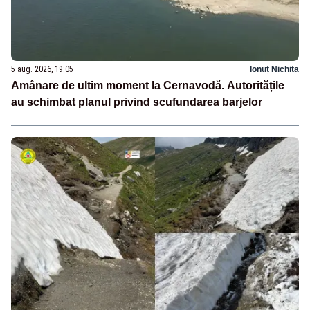
5 aug. 2026, 19:05
Ionuț Nichita
Amânare de ultim moment la Cernavodă. Autoritățile
au schimbat planul privind scufundarea barjelor