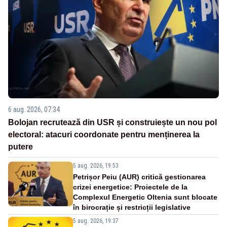
6 aug. 2026, 07:34
Bolojan recrutează din USR și construiește un nou pol
electoral: atacuri coordonate pentru menținerea la
putere
5 aug. 2026, 19:53
Petrișor Peiu (AUR) critică gestionarea
crizei energetice: Proiectele de la
Complexul Energetic Oltenia sunt blocate
în birocrație și restricții legislative
5 aug. 2026, 19:37