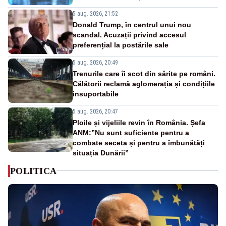
5 aug. 2026, 21:52
Donald Trump, în centrul unui nou
scandal. Acuzații privind accesul
preferențial la postările sale
5 aug. 2026, 20:49
Trenurile care îi scot din sărite pe români.
Călătorii reclamă aglomerația și condițiile
insuportabile
5 aug. 2026, 20:47
Ploile și vijeliile revin în România. Șefa
ANM:”Nu sunt suficiente pentru a
combate seceta și pentru a îmbunătăți
situația Dunării”
POLITICA