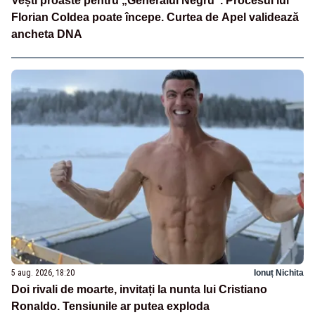
Vești proaste pentru „Generalul Negru”. Procesul lui
Florian Coldea poate începe. Curtea de Apel validează
ancheta DNA
5 aug. 2026, 18:20
Ionuț Nichita
Doi rivali de moarte, invitați la nunta lui Cristiano
Ronaldo. Tensiunile ar putea exploda