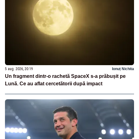
5 aug. 2026, 20:19
Ionuț Nichita
Un fragment dintr-o rachetă SpaceX s-a prăbușit pe
Lună. Ce au aflat cercetătorii după impact