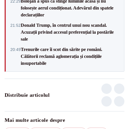
Bolojan a spus că stinge luminile acasă și nu
22:29
folosește aerul condiționat. Adevărul din spatele
declarațiilor
Donald Trump, în centrul unui nou scandal.
21:52
Acuzații privind accesul preferențial la postările
sale
Trenurile care îi scot din sărite pe români.
20:49
Călătorii reclamă aglomerația și condițiile
insuportabile
Distribuie articolul
Mai multe articole despre