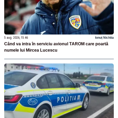
5 aug. 2026, 15:46
Ionuț Nichita
Când va intra în serviciu avionul TAROM care poartă
numele lui Mircea Lucescu