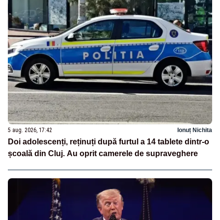
5 aug. 2026, 17:42
Ionuț Nichita
Doi adolescenți, reținuți după furtul a 14 tablete dintr-o
școală din Cluj. Au oprit camerele de supraveghere