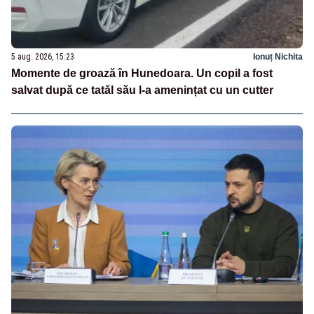
5 aug. 2026, 15:23
Ionuț Nichita
Momente de groază în Hunedoara. Un copil a fost
salvat după ce tatăl său l-a amenințat cu un cutter