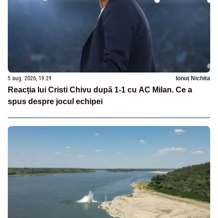
5 aug. 2026, 19:29
Ionuț Nichita
Reacția lui Cristi Chivu după 1-1 cu AC Milan. Ce a
spus despre jocul echipei