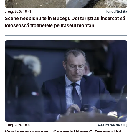
5 aug. 2026, 18:41
Ionuț Nichita
Scene neobișnuite în Bucegi. Doi turiști au încercat să
folosească trotinetele pe traseul montan
5 aug. 2026, 18:40
Realitatea de Cluj