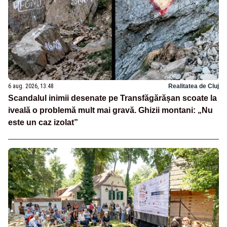
6 aug. 2026, 13:48
Realitatea de Cluj
Scandalul inimii desenate pe Transfăgărășan scoate la
iveală o problemă mult mai gravă. Ghizii montani: „Nu
este un caz izolat”