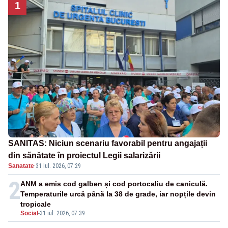
1
SANITAS: Niciun scenariu favorabil pentru angajații
din sănătate în proiectul Legii salarizării
Sanatate
·
31 iul. 2026, 07:29
2
ANM a emis cod galben și cod portocaliu de caniculă.
Temperaturile urcă până la 38 de grade, iar nopțile devin
tropicale
Social
-
31 iul. 2026, 07:39