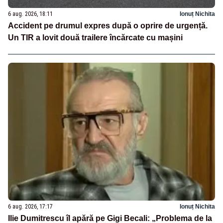
6 aug. 2026, 18:11
Ionuț Nichita
Accident pe drumul expres după o oprire de urgență.
Un TIR a lovit două trailere încărcate cu mașini
6 aug. 2026, 17:17
Ionuț Nichita
Ilie Dumitrescu îl apără pe Gigi Becali: „Problema de la