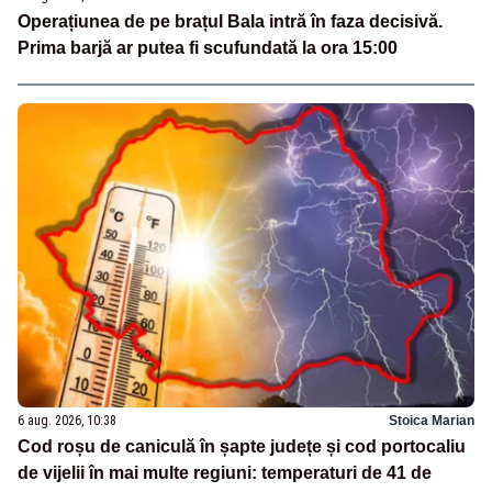
Operațiunea de pe brațul Bala intră în faza decisivă.
Prima barjă ar putea fi scufundată la ora 15:00
6 aug. 2026, 10:38
Stoica Marian
Cod roșu de caniculă în șapte județe și cod portocaliu
de vijelii în mai multe regiuni: temperaturi de 41 de