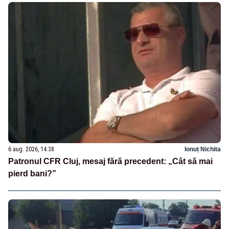
6 aug. 2026, 14:38
Ionuț Nichita
Patronul CFR Cluj, mesaj fără precedent: „Cât să mai
pierd bani?”