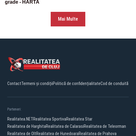
grade - HARTA
Mai Multe
Contact
Termeni și condiții
Politică de confidențialitate
Cod de conduită
Parteneri:
Realitatea.NET
Realitatea Sportiva
Realitatea Star
Realitatea de Harghita
Realitatea de Calarasi
Realitatea de Teleorman
Realitatea de Olt
Realitatea de Hunedoara
Realitatea de Prahova