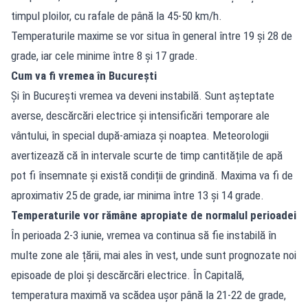
timpul ploilor, cu rafale de până la 45-50 km/h.
Temperaturile maxime se vor situa în general între 19 și 28 de
grade, iar cele minime între 8 și 17 grade.
Cum va fi vremea în București
Și în București vremea va deveni instabilă. Sunt așteptate
averse, descărcări electrice și intensificări temporare ale
vântului, în special după-amiaza și noaptea. Meteorologii
avertizează că în intervale scurte de timp cantitățile de apă
pot fi însemnate și există condiții de grindină. Maxima va fi de
aproximativ 25 de grade, iar minima între 13 și 14 grade.
Temperaturile vor rămâne apropiate de normalul perioadei
În perioada 2-3 iunie, vremea va continua să fie instabilă în
multe zone ale țării, mai ales în vest, unde sunt prognozate noi
episoade de ploi și descărcări electrice. În Capitală,
temperatura maximă va scădea ușor până la 21-22 de grade,