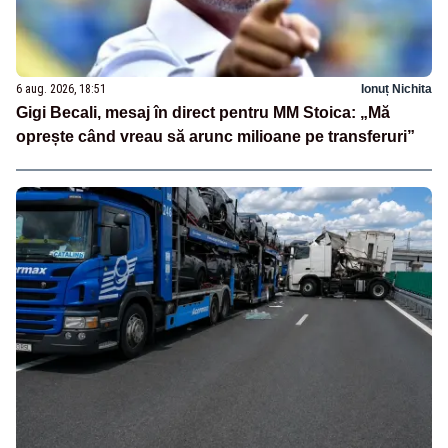
6 aug. 2026, 18:51
Ionuț Nichita
Gigi Becali, mesaj în direct pentru MM Stoica: „Mă
oprește când vreau să arunc milioane pe transferuri”