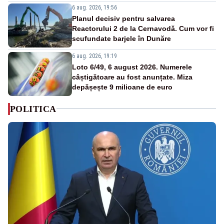
6 aug. 2026, 19:56
Planul decisiv pentru salvarea
Reactorului 2 de la Cernavodă. Cum vor fi
scufundate barjele în Dunăre
6 aug. 2026, 19:19
Loto 6/49, 6 august 2026. Numerele
câștigătoare au fost anunțate. Miza
depășește 9 milioane de euro
POLITICA