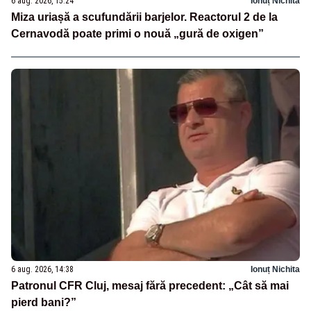
6 aug. 2026, 15:24
Ionuț Nichita
Miza uriașă a scufundării barjelor. Reactorul 2 de la
Cernavodă poate primi o nouă „gură de oxigen”
6 aug. 2026, 14:38
Ionuț Nichita
Patronul CFR Cluj, mesaj fără precedent: „Cât să mai
pierd bani?”