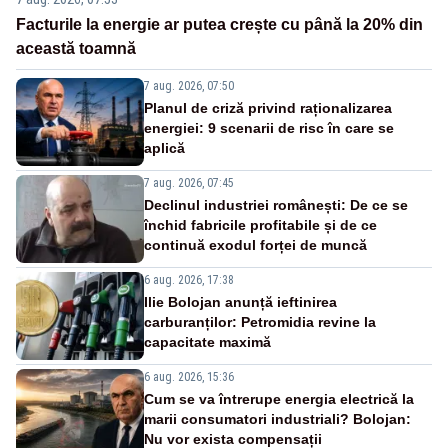
Facturile la energie ar putea crește cu până la 20% din
această toamnă
7 aug. 2026, 07:50
Planul de criză privind raționalizarea
energiei: 9 scenarii de risc în care se
aplică
7 aug. 2026, 07:45
Declinul industriei românești: De ce se
închid fabricile profitabile și de ce
continuă exodul forței de muncă
6 aug. 2026, 17:38
Ilie Bolojan anunță ieftinirea
carburanților: Petromidia revine la
capacitate maximă
6 aug. 2026, 15:36
Cum se va întrerupe energia electrică la
marii consumatori industriali? Bolojan:
Nu vor exista compensații