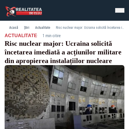
Acasă
Știri
Actualitate
Risc nuclear major: Ucraina solicită încetarea imediată a acțiunilor militare din apropierea instalațiilor nucleare
·
ACTUALITATE
1 min citire
Risc nuclear major: Ucraina solicită
încetarea imediată a acțiunilor militare
din apropierea instalațiilor nucleare