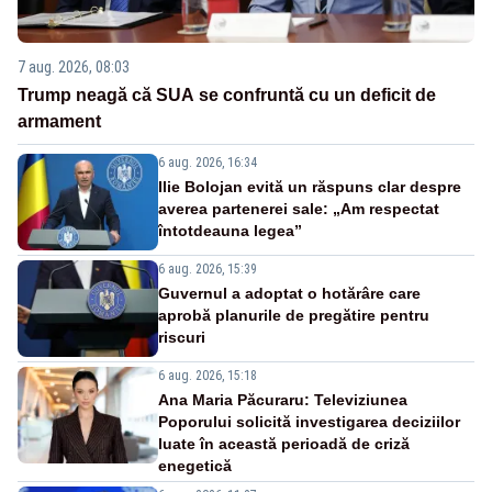
7 aug. 2026, 08:03
Trump neagă că SUA se confruntă cu un deficit de
armament
6 aug. 2026, 16:34
Ilie Bolojan evită un răspuns clar despre
averea partenerei sale: „Am respectat
întotdeauna legea”
6 aug. 2026, 15:39
Guvernul a adoptat o hotărâre care
aprobă planurile de pregătire pentru
riscuri
6 aug. 2026, 15:18
Ana Maria Păcuraru: Televiziunea
Poporului solicită investigarea deciziilor
luate în această perioadă de criză
enegetică