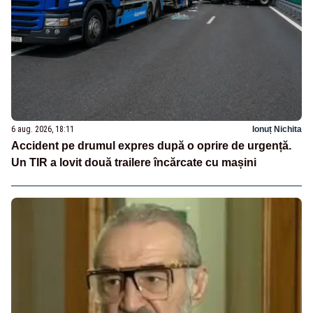
6 aug. 2026, 18:11
Ionuț Nichita
Accident pe drumul expres după o oprire de urgență.
Un TIR a lovit două trailere încărcate cu mașini