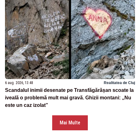
6 aug. 2026, 13:48
Realitatea de Cluj
Scandalul inimii desenate pe Transfăgărășan scoate la
iveală o problemă mult mai gravă. Ghizii montani: „Nu
este un caz izolat”
Mai Multe