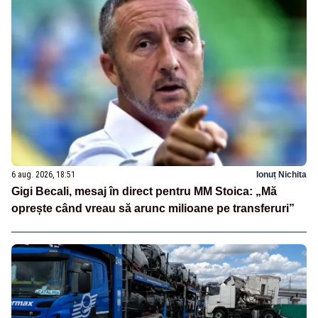
6 aug. 2026, 18:51
Ionuț Nichita
Gigi Becali, mesaj în direct pentru MM Stoica: „Mă
oprește când vreau să arunc milioane pe transferuri”