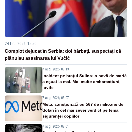
24 feb. 2026, 15:50
Complot dejucat în Serbia: doi bărbați, suspectați că
plănuiau asasinarea lui Vučić
7 aug. 2026, 08:13
Incident pe brațul Sulina: o navă de marfă
a eșuat la mal. Mai multe ambarcațiuni,
lovite
7 aug. 2026, 08:07
Meta, sancționată cu 567 de milioane de
dolari în cel mai sever verdict pe tema
siguranței copiilor
7 aug. 2026, 08:01