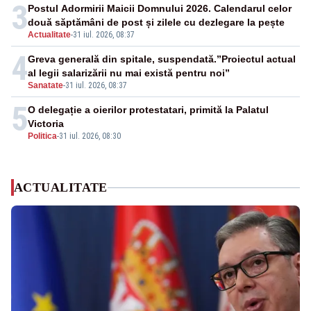
3
Postul Adormirii Maicii Domnului 2026. Calendarul celor
două săptămâni de post și zilele cu dezlegare la pește
Actualitate
-
31 iul. 2026, 08:37
4
Greva generală din spitale, suspendată.”Proiectul actual
al legii salarizării nu mai există pentru noi”
Sanatate
-
31 iul. 2026, 08:37
5
O delegație a oierilor protestatari, primită la Palatul
Victoria
Politica
-
31 iul. 2026, 08:30
ACTUALITATE