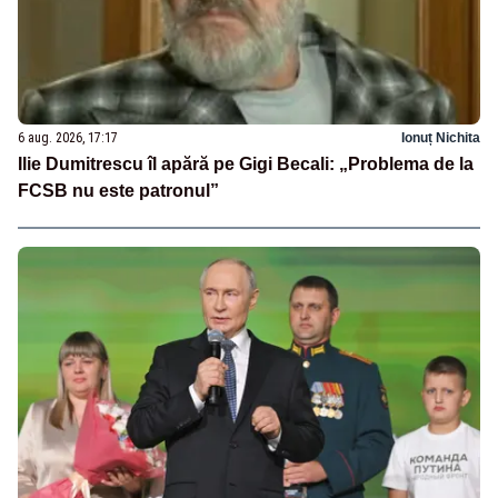
6 aug. 2026, 17:17
Ionuț Nichita
Ilie Dumitrescu îl apără pe Gigi Becali: „Problema de la
FCSB nu este patronul”