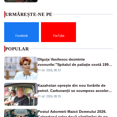
URMĂREȘTE-NE PE
Facebook
YouTube
POPULAR
Olguța Vasilescu dezminte
zvonurile:”Spitalul de paliație costă 199
de milioane de euro, nu 500 de milioane”
31 iul. 2026, 08:33
Kazahstan oprește din nou livrările de
petrol. Carburanții se scumpesc accelerat,
iar românii plătesc nota de plată
31 iul. 2026, 08:35
Postul Adormirii Maicii Domnului 2026.
Calendarul celor două săptămâni de post