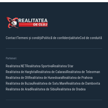
Contact
Termeni și condiții
Politică de confidențialitate
Cod de conduită
Parteneri:
Realitatea.NET
Realitatea Sportiva
Realitatea Star
Realitatea de Harghita
Realitatea de Calarasi
Realitatea de Teleorman
Realitatea de Olt
Realitatea de Hunedoara
Realitatea de Prahova
Realitatea de Buzau
Realitatea de Satu Mare
Realitatea de Dambovita
Realitatea de Arad
Realitatea de Sibiu
Realitatea de Oradea