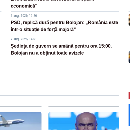
economică”
7 aug. 2026, 15:26
PSD, replică dură pentru Bolojan: „România este
într-o situație de forță majoră”
7 aug. 2026, 14:51
Ședința de guvern se amână pentru ora 15:00.
Bolojan nu a obținut toate avizele