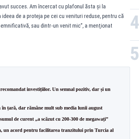
avut succes. Am încercat cu plafonul ăsta şi la
ideea de a proteja pe cei cu venituri reduse, pentru că
semnificativă, sau dintr-un venit mic”, a menţionat
recomandat investițiilor. Un semnal pozitiv, dar și un
a în țară, dar rămâne mult sub media lunii august
onsumul de curent „a scăzut cu 200-300 de megawați”
un acord pentru facilitarea tranzitului prin Turcia al