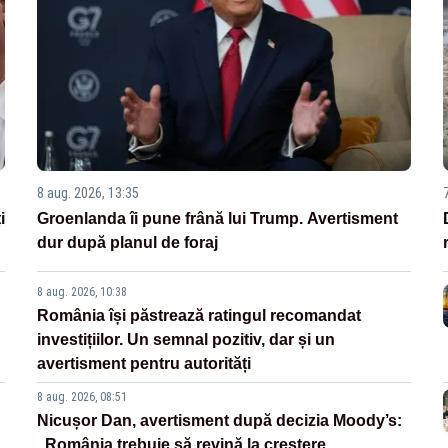
8 aug. 2026, 13:35
i
Groenlanda îi pune frână lui Trump. Avertisment
dur după planul de foraj
8 aug. 2026, 10:38
România își păstrează ratingul recomandat
investițiilor. Un semnal pozitiv, dar și un
avertisment pentru autorități
8 aug. 2026, 08:51
Nicușor Dan, avertisment după decizia Moody’s:
„România trebuie să revină la creștere