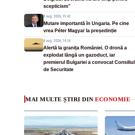
scepticism”
8 aug. 2026, 15:42
Mutare importantă în Ungaria. Pe cine
vrea Péter Magyar la președinție
8 aug. 2026, 14:34
Alertă la granița României. O dronă a
explodat lângă un gazoduct, iar
premierul Bulgariei a convocat Consiliul
de Securitate
MAI MULTE ȘTIRI DIN
ECONOMIE