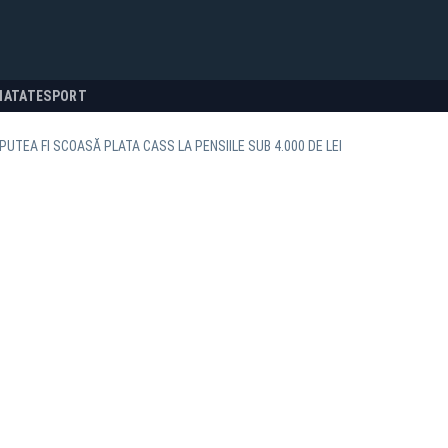
NATATE
SPORT
PUTEA FI SCOASĂ PLATA CASS LA PENSIILE SUB 4.000 DE LEI