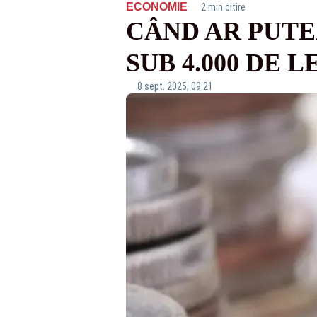
·
ECONOMIE
2 min citire
CÂND AR PUTEA
SUB 4.000 DE L
8 sept. 2025, 09:21