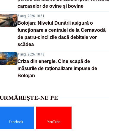
carcaselor de ovine și bovine
7 aug. 2026, 10:51
Bolojan: Nivelul Dunării asigură o
funcționare a centralei de la Cernavodă
de patru-cinci zile dacă debitele vor
scădea
7 aug. 2026, 10:43
Criza din energie. Cine scapă de
măsurile de raționalizare impuse de
Bolojan
URMĂREȘTE-NE PE
Facebook
YouTube