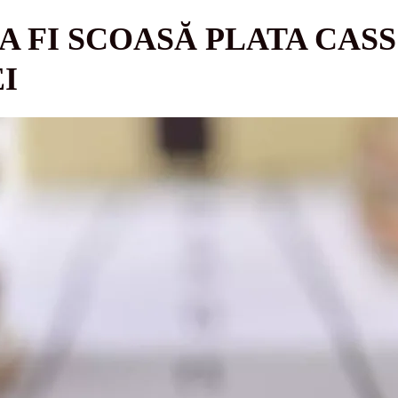
 FI SCOASĂ PLATA CASS
EI